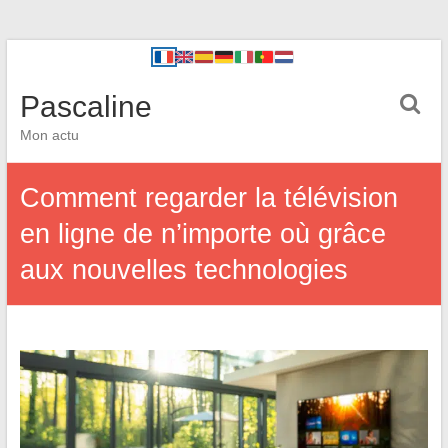
Pascaline
Mon actu
Comment regarder la télévision
en ligne de n’importe où grâce
aux nouvelles technologies