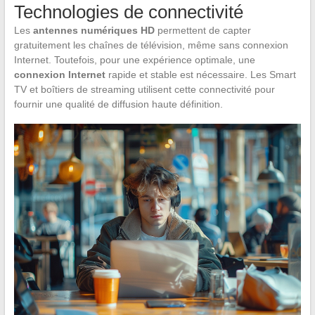
Technologies de connectivité
Les
antennes numériques HD
permettent de capter
gratuitement les chaînes de télévision, même sans connexion
Internet. Toutefois, pour une expérience optimale, une
connexion Internet
rapide et stable est nécessaire. Les Smart
TV et boîtiers de streaming utilisent cette connectivité pour
fournir une qualité de diffusion haute définition.