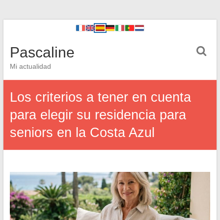
Pascaline
Mi actualidad
Los criterios a tener en cuenta
para elegir su residencia para
seniors en la Costa Azul