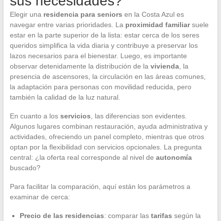
sus necesidades?
Elegir una
residencia para seniors
en la Costa Azul es
navegar entre varias prioridades. La
proximidad familiar
suele
estar en la parte superior de la lista: estar cerca de los seres
queridos simplifica la vida diaria y contribuye a preservar los
lazos necesarios para el bienestar. Luego, es importante
observar detenidamente la distribución de la
vivienda
, la
presencia de ascensores, la circulación en las áreas comunes,
la adaptación para personas con movilidad reducida, pero
también la calidad de la luz natural.
En cuanto a los
servicios
, las diferencias son evidentes.
Algunos lugares combinan restauración, ayuda administrativa y
actividades, ofreciendo un panel completo, mientras que otros
optan por la flexibilidad con servicios opcionales. La pregunta
central: ¿la oferta real corresponde al nivel de
autonomía
buscado?
Para facilitar la comparación, aquí están los parámetros a
examinar de cerca:
Precio de las residencias
: comparar las
tarifas
según la