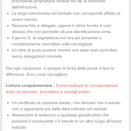
precedente proprietario rimane nel file al momento
dell’infrazione.
La targa menzionata nel verbale non corrisponde affatto al
vostro veicolo.
Nessuna foto è allegata, oppure il cliché fornito è così
sfocato che non permette alcuna identificazione certa.
Il giorno X, la segnaletica non era più presente o
completamente cancellata sulla carreggiata.
Un ritiro di punti avviene mentre non siete stati controllati,
senza spiegazioni concrete.
Per ogni situazione, è sempre la forza delle prove a fare la
differenza. Ecco cosa raccogliere:
Lettura complementare :
Come inoltrare la corrispondenza
dopo un decesso: procedure e consigli pratici
Un certificato di cessione datato, che dimostri che il veicolo
non vi appartiene più dalla data indicata nel verbale.
Attestazioni di testimoni, o qualsiasi giustificativo che
posizioni il conducente o il veicolo in un altro luogo all’orario
indicato.