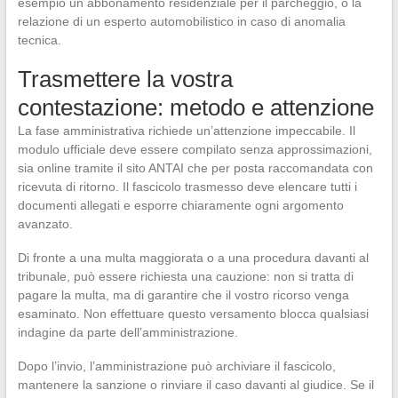
esempio un abbonamento residenziale per il parcheggio, o la
relazione di un esperto automobilistico in caso di anomalia
tecnica.
Trasmettere la vostra
contestazione: metodo e attenzione
La fase amministrativa richiede un’attenzione impeccabile. Il
modulo ufficiale deve essere compilato senza approssimazioni,
sia online tramite il sito ANTAI che per posta raccomandata con
ricevuta di ritorno. Il fascicolo trasmesso deve elencare tutti i
documenti allegati e esporre chiaramente ogni argomento
avanzato.
Di fronte a una multa maggiorata o a una procedura davanti al
tribunale, può essere richiesta una cauzione: non si tratta di
pagare la multa, ma di garantire che il vostro ricorso venga
esaminato. Non effettuare questo versamento blocca qualsiasi
indagine da parte dell’amministrazione.
Dopo l’invio, l’amministrazione può archiviare il fascicolo,
mantenere la sanzione o rinviare il caso davanti al giudice. Se il