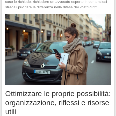
caso lo richiede, richiedere un avvocato esperto in contenziosi
stradali può fare la differenza nella difesa dei vostri diritti.
Ottimizzare le proprie possibilità:
organizzazione, riflessi e risorse
utili