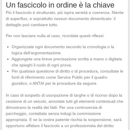
Un fascicolo in ordine è la chiave
Più il fascicolo è strutturato, più ispira serietà e coerenza. Niente
di superfluo, e soprattutto nessun documento dimenticato: il
dettaglio può cambiare tutto.
Per non lasciare nulla al caso, ricordate questi riflessi:
Organizzate ogni documento secondo la cronologia o la
logica dell’argomentazione.
Aggiungete una breve precisazione scritta a mano o digitata
che spieghi il ruolo di ogni prova.
Per qualsiasi questione di diritto o di procedura, consultate le
fonti di riferimento come Service Public per il quadro
giuridico, o ANTAI per le procedure da seguire.
In caso di sospetto di usurpazione di targhe o di ricorso dopo la
cessione di un veicolo, annotate tutti gli elementi contestuali che
dimostrano la realtà dei fatti. Per una controversia di
parcheggio, contattate senza indugi la commissione
appropriata. E se la vostra patente rischia la sospensione, sarà
opportuno affidare il fascicolo a un professionista del diritto