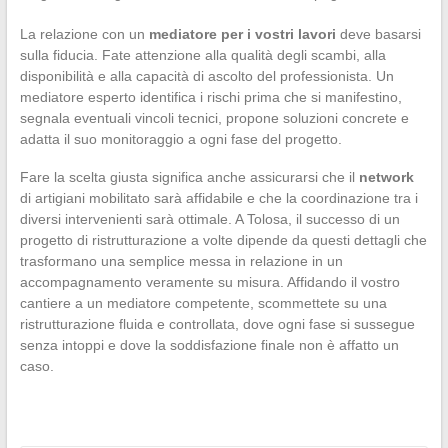
La relazione con un
mediatore per i vostri lavori
deve basarsi
sulla fiducia. Fate attenzione alla qualità degli scambi, alla
disponibilità e alla capacità di ascolto del professionista. Un
mediatore esperto identifica i rischi prima che si manifestino,
segnala eventuali vincoli tecnici, propone soluzioni concrete e
adatta il suo monitoraggio a ogni fase del progetto.
Fare la scelta giusta significa anche assicurarsi che il
network
di artigiani mobilitato sarà affidabile e che la coordinazione tra i
diversi intervenienti sarà ottimale. A Tolosa, il successo di un
progetto di ristrutturazione a volte dipende da questi dettagli che
trasformano una semplice messa in relazione in un
accompagnamento veramente su misura. Affidando il vostro
cantiere a un mediatore competente, scommettete su una
ristrutturazione fluida e controllata, dove ogni fase si sussegue
senza intoppi e dove la soddisfazione finale non è affatto un
caso.