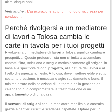
ultimi cinque anni.
Vedi anche :
L'assicurazione auto: un mondo di sicurezza per i
conducenti
Perché rivolgersi a un mediatore
di lavori a Tolosa cambia le
carte in tavola per i tuoi progetti
Rivolgersi a un
mediatore di lavori
a Tolosa significa cambiare
prospettiva. Questo professionista non si limita a accumulare
contatti: filtra, seleziona e sceglie meticolosamente gli artigiani in
base alla specificità di ogni
progetto
, alla natura dei
lavori
e al
livello di esigenza richiesto. A Tolosa, dove il settore edile è sotto
costante pressione, è necessario agire rapidamente e bene: il
minimo errore nella selezione di un team o nella gestione del
calendario può compromettere la trasformazione di un
appartamento
o di una
casa
.
Il
network di artigiani
che un mediatore mobilita si è costruito
grazie a cantieri riusciti e scadenze rispettate. Optare per un