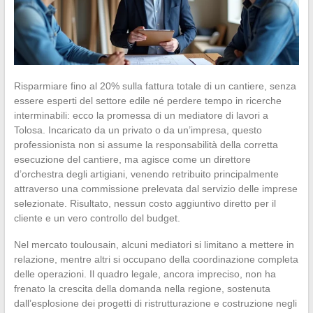
Risparmiare fino al 20% sulla fattura totale di un cantiere, senza
essere esperti del settore edile né perdere tempo in ricerche
interminabili: ecco la promessa di un mediatore di lavori a
Tolosa. Incaricato da un privato o da un’impresa, questo
professionista non si assume la responsabilità della corretta
esecuzione del cantiere, ma agisce come un direttore
d’orchestra degli artigiani, venendo retribuito principalmente
attraverso una commissione prelevata dal servizio delle imprese
selezionate. Risultato, nessun costo aggiuntivo diretto per il
cliente e un vero controllo del budget.
Nel mercato toulousain, alcuni mediatori si limitano a mettere in
relazione, mentre altri si occupano della coordinazione completa
delle operazioni. Il quadro legale, ancora impreciso, non ha
frenato la crescita della domanda nella regione, sostenuta
dall’esplosione dei progetti di ristrutturazione e costruzione negli