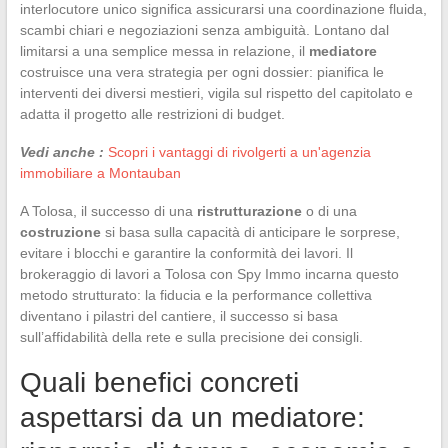
interlocutore unico significa assicurarsi una coordinazione fluida,
scambi chiari e negoziazioni senza ambiguità. Lontano dal
limitarsi a una semplice messa in relazione, il
mediatore
costruisce una vera strategia per ogni dossier: pianifica le
interventi dei diversi mestieri, vigila sul rispetto del capitolato e
adatta il progetto alle restrizioni di budget.
Vedi anche :
Scopri i vantaggi di rivolgerti a un'agenzia
immobiliare a Montauban
A Tolosa, il successo di una
ristrutturazione
o di una
costruzione
si basa sulla capacità di anticipare le sorprese,
evitare i blocchi e garantire la conformità dei lavori. Il
brokeraggio di lavori a Tolosa con Spy Immo incarna questo
metodo strutturato: la fiducia e la performance collettiva
diventano i pilastri del cantiere, il successo si basa
sull’affidabilità della rete e sulla precisione dei consigli.
Quali benefici concreti
aspettarsi da un mediatore: