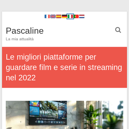
Pascaline
La mia attualità
Le migliori piattaforme per
guardare film e serie in streaming
nel 2022