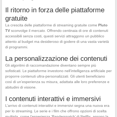
Il ritorno in forza delle piattaforme
gratuite
La crescita delle piattaforme di streaming gratuite come
Pluto
TV
sconvolge il mercato. Offrendo centinaia di ore di contenuti
accessibili senza costi, questi servizi attraggono un pubblico
attento al budget ma desideroso di godere di una vasta varietà
di programmi.
La personalizzazione dei contenuti
Gli algoritmi di raccomandazione diventano sempre più
sofisticati. Le piattaforme investono nell’intelligenza artificiale per
proporre contenuti ultra-personalizzati. Gli utenti beneficiano
così di un’esperienza su misura, adattata alle loro preferenze e
abitudini di visione.
I contenuti interattivi e immersivi
L’arrivo di contenuti interattivi e immersivi segna una nuova era
per lo streaming. Le serie e i film che offrono opzioni di scelta
multipla, come l’esperienza ‘Bandersnatch’ di Netflix, aprono la