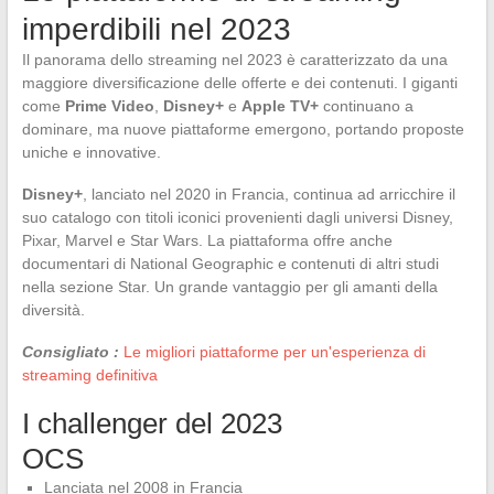
imperdibili nel 2023
Il panorama dello streaming nel 2023 è caratterizzato da una
maggiore diversificazione delle offerte e dei contenuti. I giganti
come
Prime Video
,
Disney+
e
Apple TV+
continuano a
dominare, ma nuove piattaforme emergono, portando proposte
uniche e innovative.
Disney+
, lanciato nel 2020 in Francia, continua ad arricchire il
suo catalogo con titoli iconici provenienti dagli universi Disney,
Pixar, Marvel e Star Wars. La piattaforma offre anche
documentari di National Geographic e contenuti di altri studi
nella sezione Star. Un grande vantaggio per gli amanti della
diversità.
Consigliato :
Le migliori piattaforme per un'esperienza di
streaming definitiva
I challenger del 2023
OCS
Lanciata nel 2008 in Francia