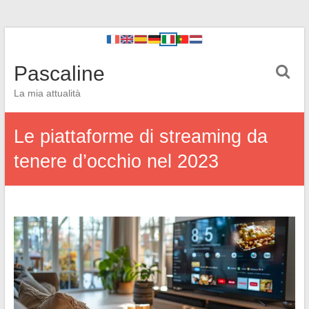
Pascaline
La mia attualità
Le piattaforme di streaming da
tenere d’occhio nel 2023