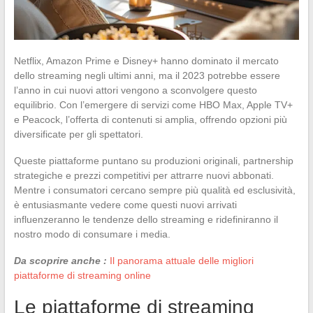
Netflix, Amazon Prime e Disney+ hanno dominato il mercato
dello streaming negli ultimi anni, ma il 2023 potrebbe essere
l’anno in cui nuovi attori vengono a sconvolgere questo
equilibrio. Con l’emergere di servizi come HBO Max, Apple TV+
e Peacock, l’offerta di contenuti si amplia, offrendo opzioni più
diversificate per gli spettatori.
Queste piattaforme puntano su produzioni originali, partnership
strategiche e prezzi competitivi per attrarre nuovi abbonati.
Mentre i consumatori cercano sempre più qualità ed esclusività,
è entusiasmante vedere come questi nuovi arrivati
influenzeranno le tendenze dello streaming e ridefiniranno il
nostro modo di consumare i media.
Da scoprire anche :
Il panorama attuale delle migliori
piattaforme di streaming online
Le piattaforme di streaming