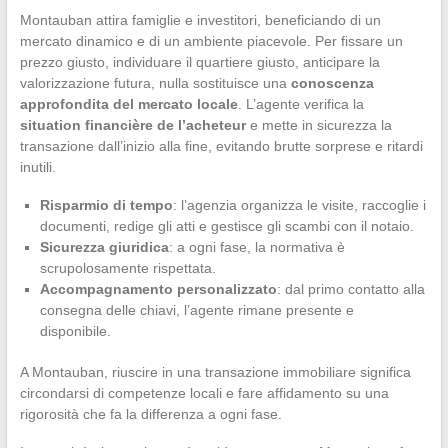
Montauban attira famiglie e investitori, beneficiando di un
mercato dinamico e di un ambiente piacevole. Per fissare un
prezzo giusto, individuare il quartiere giusto, anticipare la
valorizzazione futura, nulla sostituisce una
conoscenza
approfondita del mercato locale
. L’agente verifica la
situation financière de l’acheteur
e mette in sicurezza la
transazione dall’inizio alla fine, evitando brutte sorprese e ritardi
inutili.
Risparmio di tempo
: l’agenzia organizza le visite, raccoglie i
documenti, redige gli atti e gestisce gli scambi con il notaio.
Sicurezza giuridica
: a ogni fase, la normativa è
scrupolosamente rispettata.
Accompagnamento personalizzato
: dal primo contatto alla
consegna delle chiavi, l’agente rimane presente e
disponibile.
A Montauban, riuscire in una transazione immobiliare significa
circondarsi di competenze locali e fare affidamento su una
rigorosità che fa la differenza a ogni fase.