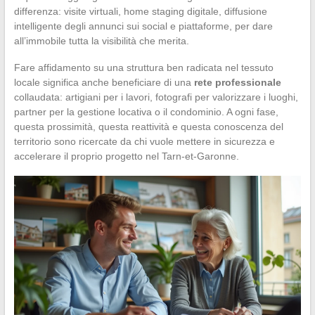
differenza: visite virtuali, home staging digitale, diffusione
intelligente degli annunci sui social e piattaforme, per dare
all’immobile tutta la visibilità che merita.
Fare affidamento su una struttura ben radicata nel tessuto
locale significa anche beneficiare di una
rete professionale
collaudata: artigiani per i lavori, fotografi per valorizzare i luoghi,
partner per la gestione locativa o il condominio. A ogni fase,
questa prossimità, questa reattività e questa conoscenza del
territorio sono ricercate da chi vuole mettere in sicurezza e
accelerare il proprio progetto nel Tarn-et-Garonne.