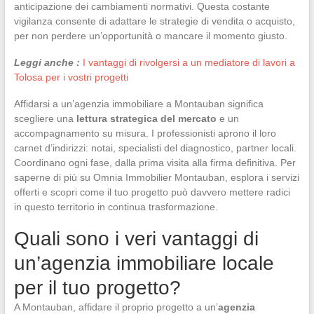
anticipazione dei cambiamenti normativi. Questa costante
vigilanza consente di adattare le strategie di vendita o acquisto,
per non perdere un’opportunità o mancare il momento giusto.
Leggi anche :
I vantaggi di rivolgersi a un mediatore di lavori a
Tolosa per i vostri progetti
Affidarsi a un’agenzia immobiliare a Montauban significa
scegliere una
lettura strategica del mercato
e un
accompagnamento su misura. I professionisti aprono il loro
carnet d’indirizzi: notai, specialisti del diagnostico, partner locali.
Coordinano ogni fase, dalla prima visita alla firma definitiva. Per
saperne di più su Omnia Immobilier Montauban, esplora i servizi
offerti e scopri come il tuo progetto può davvero mettere radici
in questo territorio in continua trasformazione.
Quali sono i veri vantaggi di
un’agenzia immobiliare locale
per il tuo progetto?
A Montauban, affidare il proprio progetto a un’
agenzia