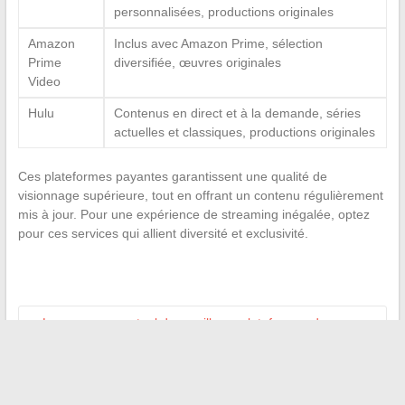
personnalisées, productions originales
Amazon
Inclus avec Amazon Prime, sélection
Prime
diversifiée, œuvres originales
Video
Hulu
Contenus en direct et à la demande, séries
actuelles et classiques, productions originales
Ces plateformes payantes garantissent une qualité de
visionnage supérieure, tout en offrant un contenu régulièrement
mis à jour. Pour une expérience de streaming inégalée, optez
pour ces services qui allient diversité et exclusivité.
←
Le panorama actuel des meilleurs plateformes de
streaming en ligne
Planifier un voyage parfait : les meilleurs outils de navigation
en ligne
→