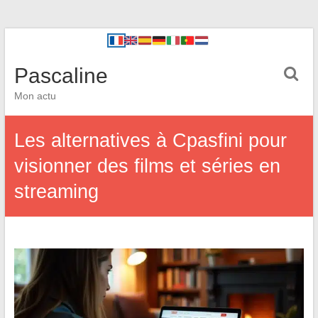
Pascaline
Mon actu
Les alternatives à Cpasfini pour
visionner des films et séries en
streaming