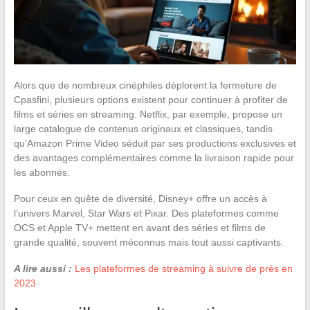
Alors que de nombreux cinéphiles déplorent la fermeture de
Cpasfini, plusieurs options existent pour continuer à profiter de
films et séries en streaming. Netflix, par exemple, propose un
large catalogue de contenus originaux et classiques, tandis
qu’Amazon Prime Video séduit par ses productions exclusives et
des avantages complémentaires comme la livraison rapide pour
les abonnés.
Pour ceux en quête de diversité, Disney+ offre un accès à
l’univers Marvel, Star Wars et Pixar. Des plateformes comme
OCS et Apple TV+ mettent en avant des séries et films de
grande qualité, souvent méconnus mais tout aussi captivants.
A lire aussi :
Les plateformes de streaming à suivre de près en
2023