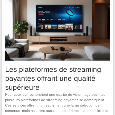
Les plateformes de streaming
payantes offrant une qualité
supérieure
Pour ceux qui recherchent une qualité de visionnage optimale,
plusieurs plateformes de streaming payantes se démarquent.
Ces services offrent non seulement une large sélection de
contenus, mais assurent aussi une expérience sans publicité et