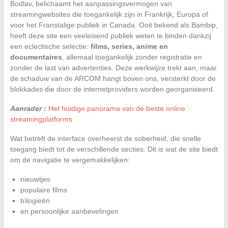
Bodlav, belichaamt het aanpassingsvermogen van
streamingwebsites die toegankelijk zijn in Frankrijk, Europa of
voor het Franstalige publiek in Canada. Ooit bekend als Bambip,
heeft deze site een veeleisend publiek weten te binden dankzij
een eclectische selectie:
films, series, anime en
documentaires
, allemaal toegankelijk zonder registratie en
zonder de last van advertenties. Deze werkwijze trekt aan, maar
de schaduw van de ARCOM hangt boven ons, versterkt door de
blokkades die door de internetproviders worden georganiseerd.
Aanrader :
Het huidige panorama van de beste online
streamingplatforms
Wat betreft de interface overheerst de soberheid, die snelle
toegang biedt tot de verschillende secties. Dit is wat de site biedt
om de navigatie te vergemakkelijken:
nieuwtjes
populaire films
trilogieën
en persoonlijke aanbevelingen