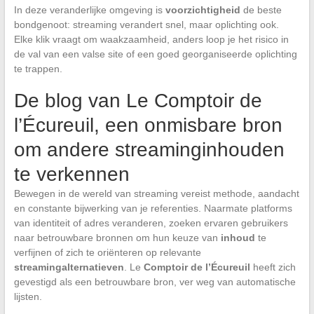
In deze veranderlijke omgeving is
voorzichtigheid
de beste
bondgenoot: streaming verandert snel, maar oplichting ook.
Elke klik vraagt om waakzaamheid, anders loop je het risico in
de val van een valse site of een goed georganiseerde oplichting
te trappen.
De blog van Le Comptoir de
l’Écureuil, een onmisbare bron
om andere streaminginhouden
te verkennen
Bewegen in de wereld van streaming vereist methode, aandacht
en constante bijwerking van je referenties. Naarmate platforms
van identiteit of adres veranderen, zoeken ervaren gebruikers
naar betrouwbare bronnen om hun keuze van
inhoud
te
verfijnen of zich te oriënteren op relevante
streamingalternatieven
. Le
Comptoir de l’Écureuil
heeft zich
gevestigd als een betrouwbare bron, ver weg van automatische
lijsten.