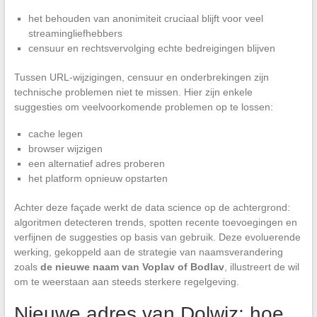
het behouden van anonimiteit cruciaal blijft voor veel
streamingliefhebbers
censuur en rechtsvervolging echte bedreigingen blijven
Tussen URL-wijzigingen, censuur en onderbrekingen zijn
technische problemen niet te missen. Hier zijn enkele
suggesties om veelvoorkomende problemen op te lossen:
cache legen
browser wijzigen
een alternatief adres proberen
het platform opnieuw opstarten
Achter deze façade werkt de data science op de achtergrond:
algoritmen detecteren trends, spotten recente toevoegingen en
verfijnen de suggesties op basis van gebruik. Deze evoluerende
werking, gekoppeld aan de strategie van naamsverandering
zoals
de nieuwe naam van Voplav of Bodlav
, illustreert de wil
om te weerstaan aan steeds sterkere regelgeving.
Nieuwe adres van Dolwiz: hoe