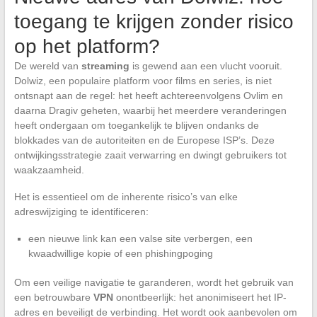
toegang te krijgen zonder risico
op het platform?
De wereld van
streaming
is gewend aan een vlucht vooruit.
Dolwiz, een populaire platform voor films en series, is niet
ontsnapt aan de regel: het heeft achtereenvolgens Ovlim en
daarna Dragiv geheten, waarbij het meerdere veranderingen
heeft ondergaan om toegankelijk te blijven ondanks de
blokkades van de autoriteiten en de Europese ISP’s. Deze
ontwijkingsstrategie zaait verwarring en dwingt gebruikers tot
waakzaamheid.
Het is essentieel om de inherente risico’s van elke
adreswijziging te identificeren:
een nieuwe link kan een valse site verbergen, een
kwaadwillige kopie of een phishingpoging
Om een veilige navigatie te garanderen, wordt het gebruik van
een betrouwbare
VPN
onontbeerlijk: het anonimiseert het IP-
adres en beveiligt de verbinding. Het wordt ook aanbevolen om