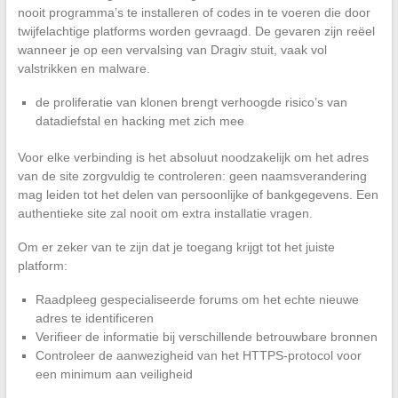
nooit programma’s te installeren of codes in te voeren die door
twijfelachtige platforms worden gevraagd. De gevaren zijn reëel
wanneer je op een vervalsing van Dragiv stuit, vaak vol
valstrikken en malware.
de proliferatie van klonen brengt verhoogde risico’s van
datadiefstal en hacking met zich mee
Voor elke verbinding is het absoluut noodzakelijk om het adres
van de site zorgvuldig te controleren: geen naamsverandering
mag leiden tot het delen van persoonlijke of bankgegevens. Een
authentieke site zal nooit om extra installatie vragen.
Om er zeker van te zijn dat je toegang krijgt tot het juiste
platform:
Raadpleeg gespecialiseerde forums om het echte nieuwe
adres te identificeren
Verifieer de informatie bij verschillende betrouwbare bronnen
Controleer de aanwezigheid van het HTTPS-protocol voor
een minimum aan veiligheid