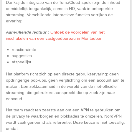
Dankzij de integratie van de TomaCloud-speler zijn de inhoud
onmiddellijk toegankelijk, soms in HD, vaak in onbeperkte
streaming. Verschillende interactieve functies verrijken de
ervaring:
Aanvullende lectuur :
Ontdek de voordelen van het
inschakelen van een vastgoedbureau in Montauban
reactieruimte
suggesties
afspeellijst
Het platform richt zich op een directe gebruikservaring: geen
opdringerige pop-ups, geen verplichting om een account aan te
maken. Een zeldzaamheid in de wereld van de niet-officiële
streaming, die gebruikers aanspreekt die op zoek zijn naar
eenvoud.
Het team raadt ten zeerste aan om een
VPN
te gebruiken om
de privacy te waarborgen en blokkades te omzeilen. NordVPN
wordt vaak genoemd als referentie. Deze keuze is niet toevallig,
omdat: