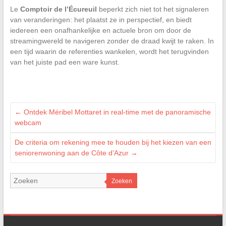
Le
Comptoir de l’Écureuil
beperkt zich niet tot het signaleren
van veranderingen: het plaatst ze in perspectief, en biedt
iedereen een onafhankelijke en actuele bron om door de
streamingwereld te navigeren zonder de draad kwijt te raken. In
een tijd waarin de referenties wankelen, wordt het terugvinden
van het juiste pad een ware kunst.
←
Ontdek Méribel Mottaret in real-time met de panoramische
webcam
De criteria om rekening mee te houden bij het kiezen van een
seniorenwoning aan de Côte d’Azur
→
Zoeken