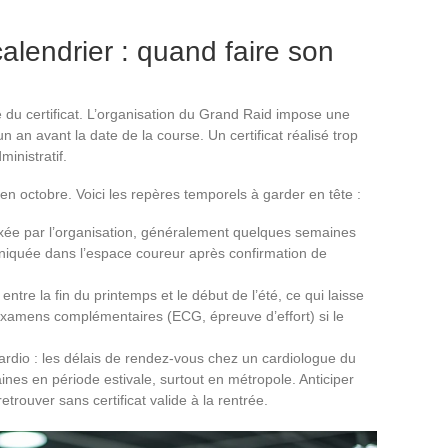
calendrier : quand faire son
e du certificat. L’organisation du Grand Raid impose une
n an avant la date de la course. Un certificat réalisé trop
inistratif.
n octobre. Voici les repères temporels à garder en tête :
ixée par l’organisation, généralement quelques semaines
niquée dans l’espace coureur après confirmation de
entre la fin du printemps et le début de l’été, ce qui laisse
xamens complémentaires (ECG, épreuve d’effort) si le
rdio : les délais de rendez-vous chez un cardiologue du
ines en période estivale, surtout en métropole. Anticiper
etrouver sans certificat valide à la rentrée.