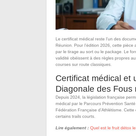
Le certificat médical reste l’un des docum
Réunion. Pour l’édition 2026, cette pièce 
par le tirage au sort ou le package. Le fo
validité obéissent à des règles propres aux
courses sur route classiques.
Certificat médical et u
Diagonale des Fous 
Depuis 2024, la législation française perm
médical par le Parcours Prévention Santé 
Fédération Française d’Athlétisme. Cett
certains trails courts.
Lire également :
Quel est le fruit détox l