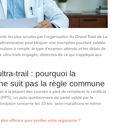
ents les plus scrutés par l’organisation du Grand Raid de La
administrative peut bloquer une inscription pourtant validée
rmulaire à remplir, le type d’examen attendu et les délais de
 ultra-trails engagés, distinctes de ce qui s’applique aux
ltra-trail : pourquoi la
ne suit pas la règle commune
et à la plupart des courses à pied de remplacer le certificat
(PPS), un auto-questionnaire de santé validé par la
e évolution concerne les 10 km, semi-marathons et même
e plus efficace pour purifier votre organisme ?