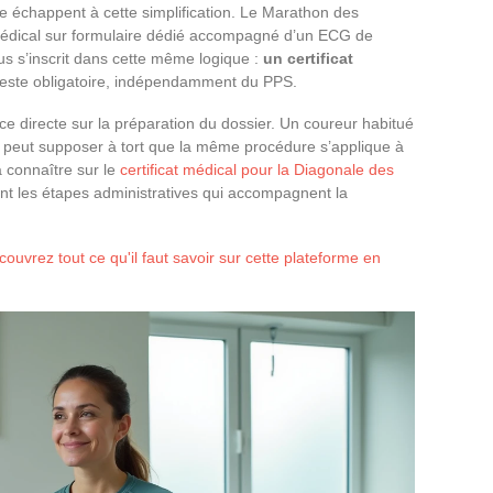
ue échappent à cette simplification. Le Marathon des
 médical sur formulaire dédié accompagné d’un ECG de
s s’inscrit dans cette même logique :
un certificat
este obligatoire, indépendamment du PPS.
e directe sur la préparation du dossier. Un coureur habitué
it, peut supposer à tort que la même procédure s’applique à
 connaître sur le
certificat médical pour la Diagonale des
ent les étapes administratives qui accompagnent la
ouvrez tout ce qu'il faut savoir sur cette plateforme en