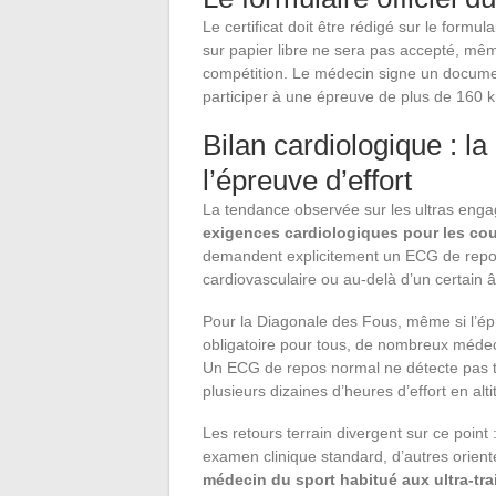
Le certificat doit être rédigé sur le formul
sur papier libre ne sera pas accepté, même 
compétition. Le médecin signe un documen
participer à une épreuve de plus de 160 k
Bilan cardiologique : l
l’épreuve d’effort
La tendance observée sur les ultras eng
exigences cardiologiques pour les cou
demandent explicitement un ECG de repos, 
cardiovasculaire ou au-delà d’un certain 
Pour la Diagonale des Fous, même si l’épr
obligatoire pour tous, de nombreux médeci
Un ECG de repos normal ne détecte pas to
plusieurs dizaines d’heures d’effort en alti
Les retours terrain divergent sur ce point 
examen clinique standard, d’autres orien
médecin du sport habitué aux ultra-tra