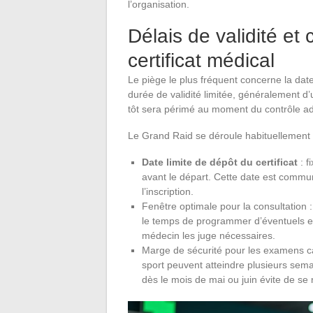
l’organisation.
Délais de validité et 
certificat médical
Le piège le plus fréquent concerne la dat
durée de validité limitée, généralement d’u
tôt sera périmé au moment du contrôle adm
Le Grand Raid se déroule habituellement e
Date limite de dépôt du certificat
: f
avant le départ. Cette date est commu
l’inscription.
Fenêtre optimale pour la consultation : 
le temps de programmer d’éventuels e
médecin les juge nécessaires.
Marge de sécurité pour les examens ca
sport peuvent atteindre plusieurs sema
dès le mois de mai ou juin évite de se r