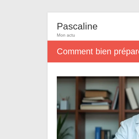
Pascaline
Mon actu
Comment bien prépare