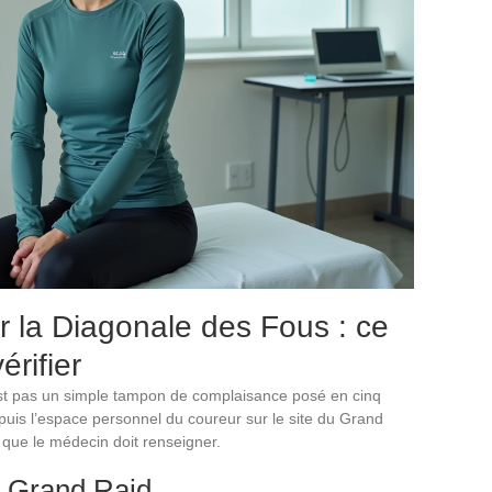
 la Diagonale des Fous : ce
érifier
n’est pas un simple tampon de complaisance posé en cinq
uis l’espace personnel du coureur sur le site du Grand
 que le médecin doit renseigner.
du Grand Raid