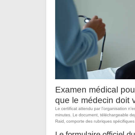
Examen médical pour
que le médecin doit v
Le certificat attendu par l’organisation 
minutes. Le document, téléchargeable dep
Raid, comporte des rubriques spécifiques
Le formulaire officiel 