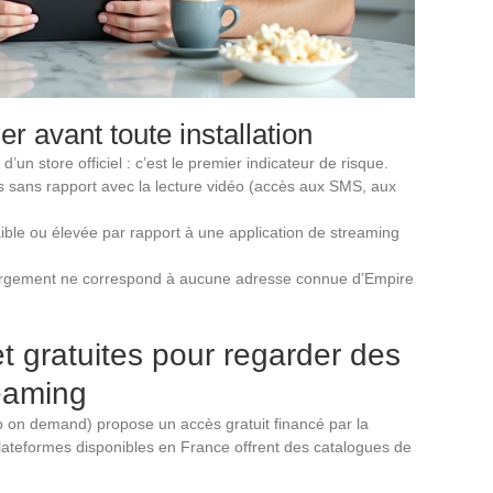
er avant toute installation
 d’un store officiel : c’est le premier indicateur de risque.
 sans rapport avec la lecture vidéo (accès aux SMS, aux
aible ou élevée par rapport à une application de streaming
argement ne correspond à aucune adresse connue d’Empire
et gratuites pour regarder des
reaming
 on demand) propose un accès gratuit financé par la
 plateformes disponibles en France offrent des catalogues de