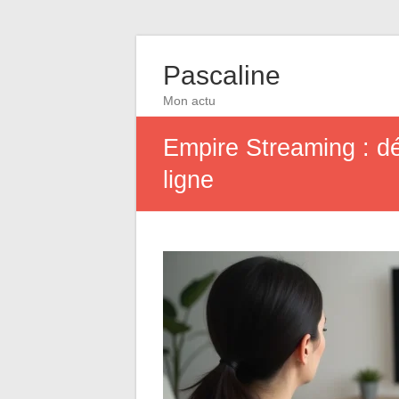
Pascaline
Mon actu
Empire Streaming : déc
ligne