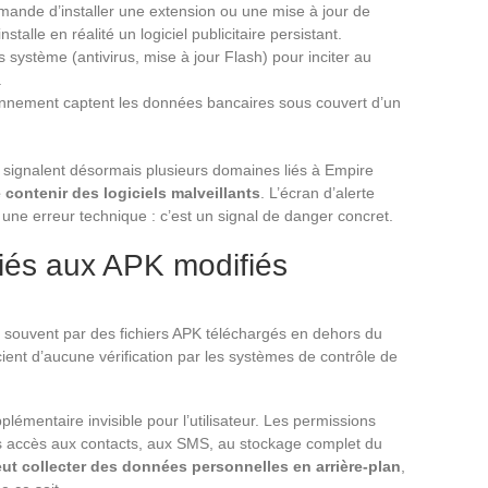
mande d’installer une extension ou une mise à jour de
stalle en réalité un logiciel publicitaire persistant.
 système (antivirus, mise à jour Flash) pour inciter au
.
onnement captent les données bancaires sous couvert d’un
signalent désormais plusieurs domaines liés à Empire
 contenir des logiciels malveillants
. L’écran d’alerte
s une erreur technique : c’est un signal de danger concret.
liés aux APK modifiés
souvent par des fichiers APK téléchargés en dehors du
ient d’aucune vérification par les systèmes de contrôle de
émentaire invisible pour l’utilisateur. Les permissions
is accès aux contacts, aux SMS, au stockage complet du
eut collecter des données personnelles en arrière-plan
,