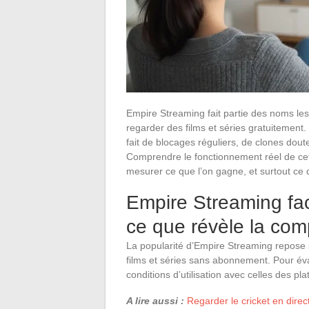
Empire Streaming fait partie des noms le
regarder des films et séries gratuitement
fait de blocages réguliers, de clones doute
Comprendre le fonctionnement réel de cet
mesurer ce que l’on gagne, et surtout ce q
Empire Streaming fac
ce que révèle la com
La popularité d’Empire Streaming repose s
films et séries sans abonnement. Pour éval
conditions d’utilisation avec celles des p
A lire aussi :
Regarder le cricket en direc