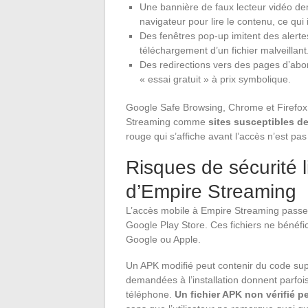
Une bannière de faux lecteur vidéo de
navigateur pour lire le contenu, ce qui in
Des fenêtres pop-up imitent des alertes
téléchargement d’un fichier malveillant
Des redirections vers des pages d’ab
« essai gratuit » à prix symbolique.
Google Safe Browsing, Chrome et Firefox 
Streaming comme
sites susceptibles de
rouge qui s’affiche avant l’accès n’est pa
Risques de sécurité 
d’Empire Streaming
L’accès mobile à Empire Streaming passe 
Google Play Store. Ces fichiers ne bénéfic
Google ou Apple.
Un APK modifié peut contenir du code suppl
demandées à l’installation donnent parfo
téléphone.
Un fichier APK non vérifié p