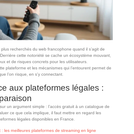
s plus recherchés du web francophone quand il s’agit de
. Derrière cette notoriété se cache un écosystème mouvant,
ux et de risques concrets pour les utilisateurs.
te plateforme et les mécanismes qui l’entourent permet de
ue l’on risque, en s’y connectant.
e aux plateformes légales :
paraison
ur un argument simple : l’accès gratuit à un catalogue de
uer ce que cela implique, il faut mettre en regard les
lateformes légales disponibles en France.
t : les meilleures plateformes de streaming en ligne