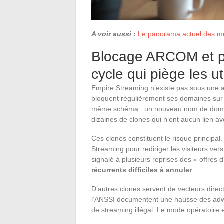
A voir aussi :
Le panorama actuel des mei
Blocage ARCOM et pro
cycle qui piège les ut
Empire Streaming n’existe pas sous une a
bloquent régulièrement ses domaines su
même schéma : un nouveau nom de domai
dizaines de clones qui n’ont aucun lien avec
Ces clones constituent le risque principal
Streaming pour rediriger les visiteurs 
signalé à plusieurs reprises des « offre
récurrents difficiles à annuler
.
D’autres clones servent de vecteurs direc
l’ANSSI documentent une hausse des adwa
de streaming illégal. Le mode opératoire 