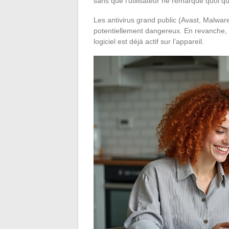
sans que l’utilisateur ne remarque quoi qu
Les antivirus grand public (Avast, Malwa
potentiellement dangereux. En revanche, la
logiciel est déjà actif sur l’appareil.