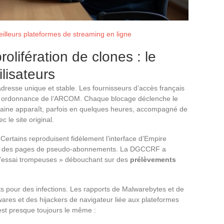
lleurs plateformes de streaming en ligne
lifération de clones : le
ilisateurs
dresse unique et stable. Les fournisseurs d’accès français
r ordonnance de l’ARCOM. Chaque blocage déclenche le
ne apparaît, parfois en quelques heures, accompagné de
 le site original.
. Certains reproduisent fidèlement l’interface d’Empire
vers des pages de pseudo-abonnements. La DGCCRF a
s d’essai trompeuses » débouchant sur des
prélèvements
ts pour des infections. Les rapports de Malwarebytes et de
res et des hijackers de navigateur liée aux plateformes
est presque toujours le même :