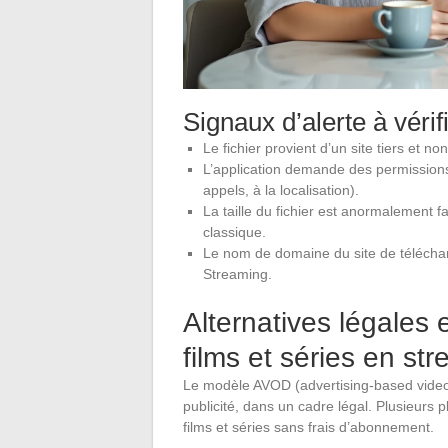
Signaux d’alerte à vérifi
Le fichier provient d’un site tiers et non
L’application demande des permissions
appels, à la localisation).
La taille du fichier est anormalement f
classique.
Le nom de domaine du site de téléch
Streaming.
Alternatives légales 
films et séries en st
Le modèle AVOD (advertising-based video
publicité, dans un cadre légal. Plusieurs
films et séries sans frais d’abonnement.