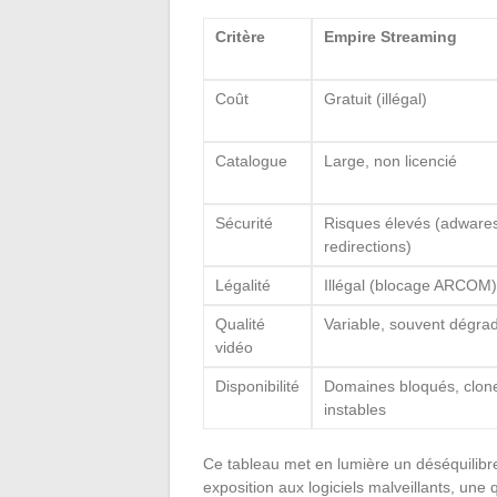
Critère
Empire Streaming
Coût
Gratuit (illégal)
Catalogue
Large, non licencié
Sécurité
Risques élevés (adware
redirections)
Légalité
Illégal (blocage ARCOM)
Qualité
Variable, souvent dégra
vidéo
Disponibilité
Domaines bloqués, clon
instables
Ce tableau met en lumière un déséquilibre
exposition aux logiciels malveillants, une 