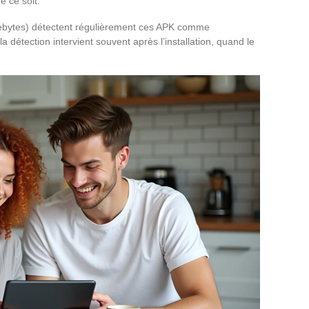
e ce soit.
rebytes) détectent régulièrement ces APK comme
 détection intervient souvent après l’installation, quand le