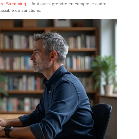
pire Streaming
, il faut aussi prendre en compte le cadre
 passible de sanctions.