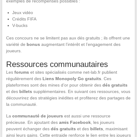
exemples de récompenses possibles :
Jeux vidéo
Crédits FIFA
V-bucks
Ces concours ne se limitent pas aux dés gratuits ; ils offrent une
variété de
bonus
augmentant l’intérêt et l’engagement des
joueurs.
Ressources communautaires
Les
forums
et sites spécialisés comme net-lab.fr publient
régulièrement des
Liens Monopoly Go gratuits
. Ces
plateformes sont des mines d’or pour obtenir des
dés gratuits
et des
billets
supplémentaires. En suivant ces ressources, vous
découvrirez des stratégies inédites et profiterez des partages de
la communauté.
La
communauté de joueurs
est aussi une ressource
précieuse. En ajoutant des
amis Facebook
, les joueurs
peuvent échanger des
dés gratuits
et des
billets
, maximisant
ainsi leurs gains. Cette entraide renforce le lien entre les joueurs