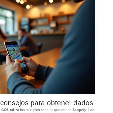
 consejos para obtener dados
 GO!
, utiliza los múltiples canales que ofrece
Scopely
. Las