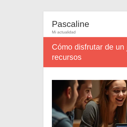
Pascaline
Mi actualidad
Cómo disfrutar de un 
recursos