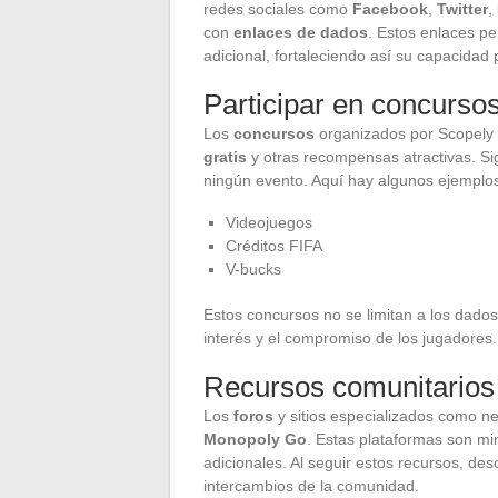
redes sociales como
Facebook
,
Twitter
,
con
enlaces de dados
. Estos enlaces pe
adicional, fortaleciendo así su capacidad
Participar en concurso
Los
concursos
organizados por Scopely 
gratis
y otras recompensas atractivas. Sig
ningún evento. Aquí hay algunos ejemplo
Videojuegos
Créditos FIFA
V-bucks
Estos concursos no se limitan a los dados
interés y el compromiso de los jugadores.
Recursos comunitarios
Los
foros
y sitios especializados como ne
Monopoly Go
. Estas plataformas son m
adicionales. Al seguir estos recursos, desc
intercambios de la comunidad.