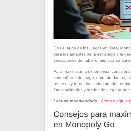
Con el auge de los juegos en línea, Mono
para los amantes de la estrategia y la gesti
sensaciones del tablero mientras se aprov
Para maximizar la experiencia, consider
compañeros de juego, entender las reglas 
recursos y foros dedicados pueden enriqu
funcionalidades y modos de juego permite
Lectura recomendada :
Cómo elegir la p
Consejos para maximi
en Monopoly Go