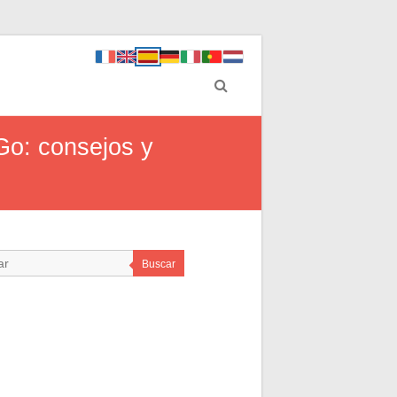
Go: consejos y
Buscar