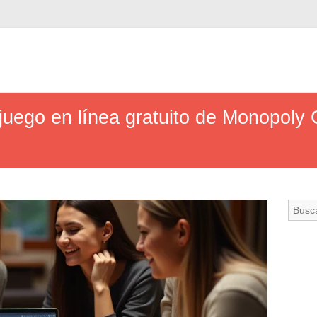
juego en línea gratuito de Monopoly 