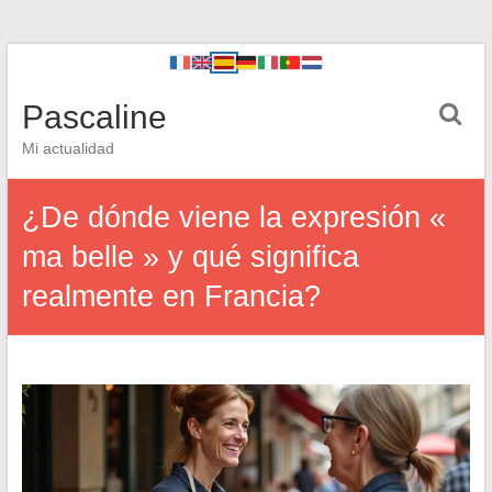
Pascaline
Mi actualidad
¿De dónde viene la expresión «
ma belle » y qué significa
realmente en Francia?