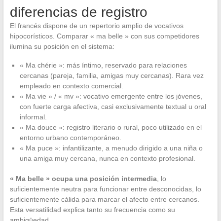
diferencias de registro
El francés dispone de un repertorio amplio de vocativos
hipocorísticos. Comparar « ma belle » con sus competidores
ilumina su posición en el sistema:
« Ma chérie »: más íntimo, reservado para relaciones
cercanas (pareja, familia, amigas muy cercanas). Rara vez
empleado en contexto comercial.
« Ma vie » / « mv »: vocativo emergente entre los jóvenes,
con fuerte carga afectiva, casi exclusivamente textual u oral
informal.
« Ma douce »: registro literario o rural, poco utilizado en el
entorno urbano contemporáneo.
« Ma puce »: infantilizante, a menudo dirigido a una niña o
una amiga muy cercana, nunca en contexto profesional.
« Ma belle » ocupa una posición intermedia
, lo
suficientemente neutra para funcionar entre desconocidas, lo
suficientemente cálida para marcar el afecto entre cercanos.
Esta versatilidad explica tanto su frecuencia como su
ambigüedad.