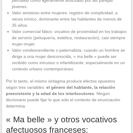
percibido como ligeramente anticuado por las parejas
jóvenes.
Valor amistoso entre mujeres: registro de complicidad, a
veces irónico, dominante entre las hablantes de menos de
35 años.
Valor comercial fático: vocativo de proximidad en los trabajos
de servicio (peluquería, estética, restauración), casi siempre
mujer-mujer.
Valor condescendiente o paternalista: cuando un hombre se
dirige a una mujer desconocida, « ma belle » puede ser
recibido como intrusivo o infantilizante, especialmente en un
contexto urbano contemporáneo.
Por lo tanto, el mismo sintagma produce efectos opuestos
según tres variables:
el género del hablante, la relación
preexistente y la edad de los interlocutores
. Ningún
diccionario puede fijar lo que solo el contexto de enunciación
determina.
« Ma belle » y otros vocativos
afectuosos franceses: