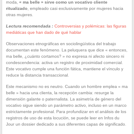
moda,
« ma belle » sirve como un vocativo cliente
ritualizado
, empleado casi exclusivamente por mujeres hacia
otras mujeres.
Lectura recomendada :
Controversias y polémicas: las figuras
mediáticas que han dado de qué hablar
Observaciones etnográficas en sociolingüística del trabajo
documentan este fenómeno. La peluquera que dice « entonces,
ma belle, ¿cuánto cortamos? » no expresa ni afecto sincero ni
condescendencia: activa un registro de proximidad comercial.
Este vocativo cumple una función fática, mantiene el vínculo y
reduce la distancia transaccional.
Este mecanismo no es neutro. Cuando un hombre emplea « ma
belle » hacia una clienta, la recepción cambia: resurge la
dimensión galante o paternalista. La asimetría de género del
vocativo sigue siendo un parámetro activo, incluso en un marco
estrictamente profesional. Para profundizar en el análisis de los
registros de uso de esta locución, se puede leer en Infos du
Jour un dossier dedicado a sus diferentes capas de significado.