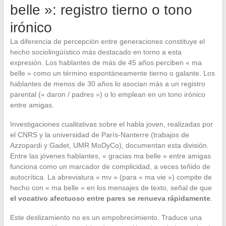
belle »: registro tierno o tono
irónico
La diferencia de percepción entre generaciones constituye el
hecho sociolingüístico más destacado en torno a esta
expresión. Los hablantes de más de 45 años perciben « ma
belle » como un término espontáneamente tierno o galante. Los
hablantes de menos de 30 años lo asocian más a un registro
parental (« daron / padres ») o lo emplean en un tono irónico
entre amigas.
Investigaciones cualitativas sobre el habla joven, realizadas por
el CNRS y la universidad de París-Nanterre (trabajos de
Azzopardi y Gadet, UMR MoDyCo), documentan esta división.
Entre las jóvenes hablantes, « gracias ma belle » entre amigas
funciona como un marcador de complicidad, a veces teñido de
autocrítica. La abreviatura « mv » (para « ma vie ») compite de
hecho con « ma belle » en los mensajes de texto, señal de que
el vocativo afectuoso entre pares se renueva rápidamente
.
Este deslizamiento no es un empobrecimiento. Traduce una