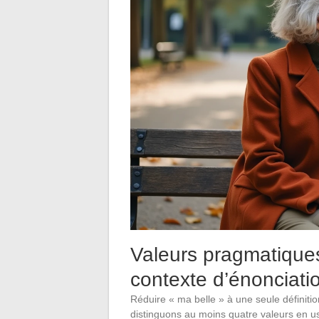
Valeurs pragmatiques
contexte d’énonciati
Réduire « ma belle » à une seule définiti
distinguons au moins quatre valeurs en 