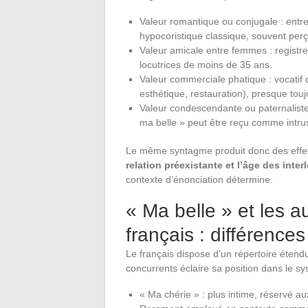
Valeur romantique ou conjugale : entr
hypocoristique classique, souvent pe
Valeur amicale entre femmes : registre
locutrices de moins de 35 ans.
Valeur commerciale phatique : vocatif d
esthétique, restauration), presque t
Valeur condescendante ou paternalist
ma belle » peut être reçu comme intrusi
Le même syntagme produit donc des effets
relation préexistante et l’âge des inter
contexte d’énonciation détermine.
« Ma belle » et les a
français : différences
Le français dispose d’un répertoire étend
concurrents éclaire sa position dans le sy
« Ma chérie » : plus intime, réservé au