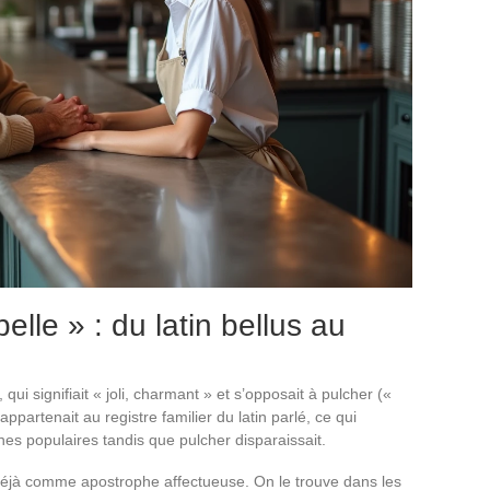
lle » : du latin bellus au
, qui signifiait « joli, charmant » et s’opposait à pulcher («
partenait au registre familier du latin parlé, ce qui
es populaires tandis que pulcher disparaissait.
 déjà comme apostrophe affectueuse. On le trouve dans les