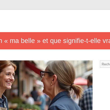
n « ma belle » et que signifie-t-elle 