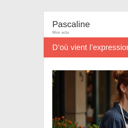
Pascaline
Mon actu
D’où vient l’expressio