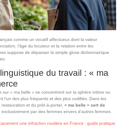
rançais comme un vocatif affectueux dont la valeur
iation, l’âge du locuteur et la relation entre les
es suppose de dépasser la simple glose dictionnairique
ues.
olinguistique du travail : « ma
merce
s sur « ma belle » se concentrent sur la sphère intime ou
t l’un des plus fréquents et des plus codifiés. Dans les
a restauration et du prêt-à-porter,
« ma belle » sert de
 exclusivement par des femmes envers d’autres femmes.
acement une infraction routière en France : guide pratique