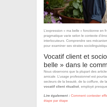
L’expression « ma belle » fonctionne en f
pragmatique varie selon le contexte d’énonc
interlocuteurs. Comprendre ses mécanism
pour examiner ses strates sociolinguistiq
Vocatif client et soci
belle » dans le com
Nous observons que la plupart des article
amicale. L’usage professionnel est pourtan
secteurs de la beauté, de la coiffure, de l
vocatif client ritualisé
, employé presque
Lire également :
Comment contester effic
étape par étape