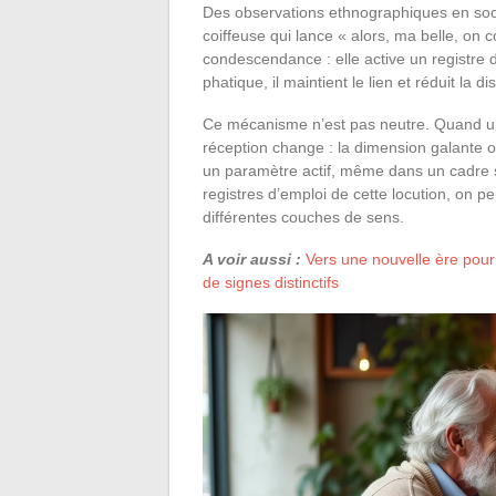
Des observations ethnographiques en soc
coiffeuse qui lance « alors, ma belle, on
condescendance : elle active un registre 
phatique, il maintient le lien et réduit la d
Ce mécanisme n’est pas neutre. Quand un
réception change : la dimension galante ou
un paramètre actif, même dans un cadre s
registres d’emploi de cette locution, on p
différentes couches de sens.
A voir aussi :
Vers une nouvelle ère pour 
de signes distinctifs