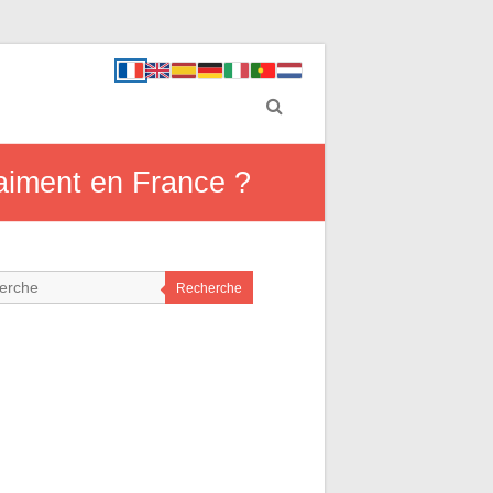
vraiment en France ?
Recherche