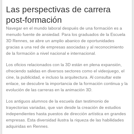
Las perspectivas de carrera
post-formación
Navegar en el mundo laboral después de una formación es a
menudo fuente de ansiedad. Para los graduados de la Escuela
3D Rennes, se abre un amplio abanico de oportunidades
gracias a una red de empresas asociadas y al reconocimiento
de la formación a nivel nacional e internacional.
Los oficios relacionados con la 3D están en plena expansión,
ofreciendo salidas en diversos sectores como el videojuego, el
cine, la publicidad, e incluso la arquitectura. Al consultar este
enlace, se descubre la importancia de la formación continua y la
evolución de las carreras en la animación 3D.
Los antiguos alumnos de la escuela dan testimonio de
trayectorias variadas, que van desde la creación de estudios
independientes hasta puestos de dirección artística en grandes
empresas. Esta diversidad ilustra la riqueza de las habilidades
adquiridas en Rennes.