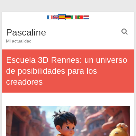
Pascaline
Mi actualidad
Escuela 3D Rennes: un universo
de posibilidades para los
creadores