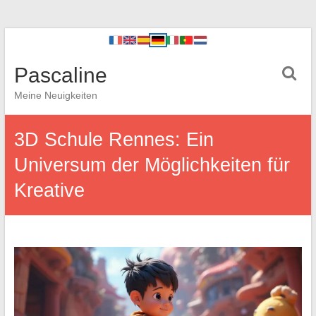
Pascaline
Meine Neuigkeiten
3D Schule Rennes: Ein
Universum der Möglichkeiten für
Kreative