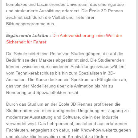
komplexes und faszinierendes Universum, das eine rigorose
und strukturierte Ausbildung erfordert. Die École 3D Rennes
zeichnet sich durch die Vielfalt und Tiefe ihrer
Bildungsprogramme aus.
Ergänzende Lektüre :
Die Autoversicherung: eine Welt der
Sicherheit für Fahrer
Die Schule bietet eine Reihe von Studiengängen, die auf die
Bedürfnisse des Marktes abgestimmt sind. Die Studierenden
können zwischen verschiedenen Ausbildungsniveaus wählen,
vom Technikerabschluss bis hin zum Spezialisten in 3D-
Animation. Die Kurse decken ein Spektrum an Fähigkeiten ab,
das von der Modellierung über die Animation bis hin zu
Rendering und Spezialeffekten reicht.
Durch das Studium an der École 3D Rennes profitieren die
Studierenden von einer anregenden Umgebung mit Zugang zu
modernster Ausstattung und Software, die in der Industrie
verwendet wird. Das Lehrpersonal, bestehend aus erfahrenen
Fachleuten, engagiert sich dafür, sein Know-how weiterzugeben
und gleichzeitig Innovation und Kreativität zu fördern.