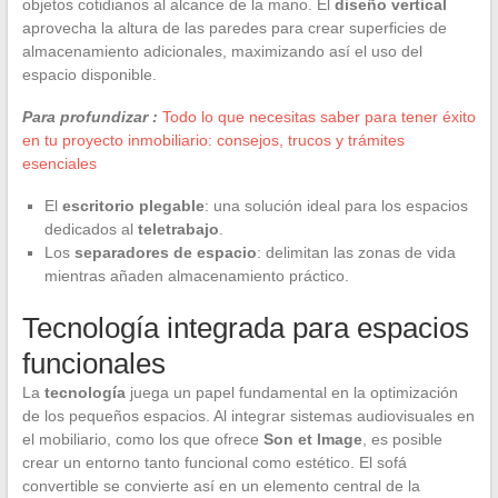
objetos cotidianos al alcance de la mano. El
diseño vertical
aprovecha la altura de las paredes para crear superficies de
almacenamiento adicionales, maximizando así el uso del
espacio disponible.
Para profundizar :
Todo lo que necesitas saber para tener éxito
en tu proyecto inmobiliario: consejos, trucos y trámites
esenciales
El
escritorio plegable
: una solución ideal para los espacios
dedicados al
teletrabajo
.
Los
separadores de espacio
: delimitan las zonas de vida
mientras añaden almacenamiento práctico.
Tecnología integrada para espacios
funcionales
La
tecnología
juega un papel fundamental en la optimización
de los pequeños espacios. Al integrar sistemas audiovisuales en
el mobiliario, como los que ofrece
Son et Image
, es posible
crear un entorno tanto funcional como estético. El sofá
convertible se convierte así en un elemento central de la