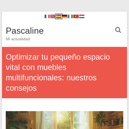
Pascaline
Mi actualidad
Optimizar tu pequeño espacio
vital con muebles
multifuncionales: nuestros
consejos