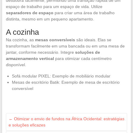
desdobra facilmente, permitindo uma transição rápida de um
espaço de trabalho para um espaço de vida. Utilize
separadores de espaço
para criar uma área de trabalho
distinta, mesmo em um pequeno apartamento.
A cozinha
Na cozinha, as
mesas conversíveis
são ideais. Elas se
transformam facilmente em uma bancada ou em uma mesa de
jantar, conforme necessário. Integre
soluções de
armazenamento vertical
para otimizar cada centímetro
disponível.
Sofá modular PIXEL: Exemplo de mobiliário modular
Mesas de escritório Batik: Exemplo de mesa de escritório
conversível
←
Otimizar o envio de fundos na África Ocidental: estratégias
e soluções eficazes