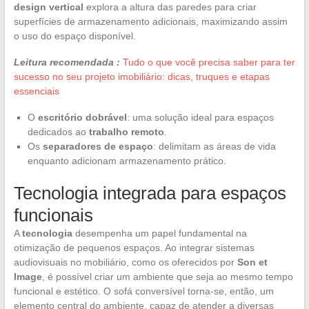
design vertical
explora a altura das paredes para criar
superfícies de armazenamento adicionais, maximizando assim
o uso do espaço disponível.
Leitura recomendada :
Tudo o que você precisa saber para ter
sucesso no seu projeto imobiliário: dicas, truques e etapas
essenciais
O
escritório dobrável
: uma solução ideal para espaços
dedicados ao
trabalho remoto
.
Os
separadores de espaço
: delimitam as áreas de vida
enquanto adicionam armazenamento prático.
Tecnologia integrada para espaços
funcionais
A
tecnologia
desempenha um papel fundamental na
otimização de pequenos espaços. Ao integrar sistemas
audiovisuais no mobiliário, como os oferecidos por
Son et
Image
, é possível criar um ambiente que seja ao mesmo tempo
funcional e estético. O sofá conversível torna-se, então, um
elemento central do ambiente, capaz de atender a diversas