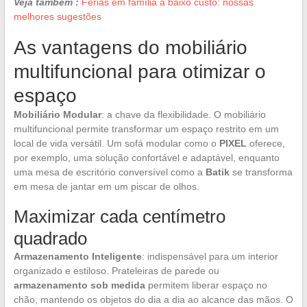
Veja também :
Férias em família a baixo custo: nossas
melhores sugestões
As vantagens do mobiliário
multifuncional para otimizar o
espaço
Mobiliário Modular
: a chave da flexibilidade. O mobiliário
multifuncional permite transformar um espaço restrito em um
local de vida versátil. Um sofá modular como o
PIXEL
oferece,
por exemplo, uma solução confortável e adaptável, enquanto
uma mesa de escritório conversível como a
Batik
se transforma
em mesa de jantar em um piscar de olhos.
Maximizar cada centímetro
quadrado
Armazenamento Inteligente
: indispensável para um interior
organizado e estiloso. Prateleiras de parede ou
armazenamento sob medida
permitem liberar espaço no
chão, mantendo os objetos do dia a dia ao alcance das mãos. O