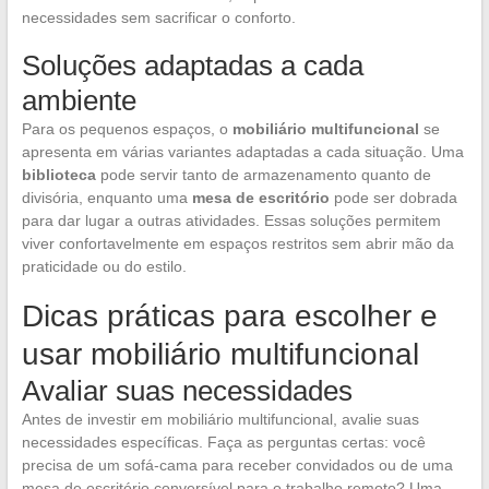
necessidades sem sacrificar o conforto.
Soluções adaptadas a cada
ambiente
Para os pequenos espaços, o
mobiliário multifuncional
se
apresenta em várias variantes adaptadas a cada situação. Uma
biblioteca
pode servir tanto de armazenamento quanto de
divisória, enquanto uma
mesa de escritório
pode ser dobrada
para dar lugar a outras atividades. Essas soluções permitem
viver confortavelmente em espaços restritos sem abrir mão da
praticidade ou do estilo.
Dicas práticas para escolher e
usar mobiliário multifuncional
Avaliar suas necessidades
Antes de investir em mobiliário multifuncional, avalie suas
necessidades específicas. Faça as perguntas certas: você
precisa de um sofá-cama para receber convidados ou de uma
mesa de escritório conversível para o trabalho remoto? Uma