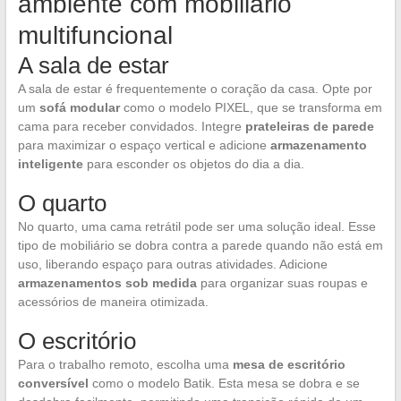
ambiente com mobiliário
multifuncional
A sala de estar
A sala de estar é frequentemente o coração da casa. Opte por
um
sofá modular
como o modelo PIXEL, que se transforma em
cama para receber convidados. Integre
prateleiras de parede
para maximizar o espaço vertical e adicione
armazenamento
inteligente
para esconder os objetos do dia a dia.
O quarto
No quarto, uma cama retrátil pode ser uma solução ideal. Esse
tipo de mobiliário se dobra contra a parede quando não está em
uso, liberando espaço para outras atividades. Adicione
armazenamentos sob medida
para organizar suas roupas e
acessórios de maneira otimizada.
O escritório
Para o trabalho remoto, escolha uma
mesa de escritório
conversível
como o modelo Batik. Esta mesa se dobra e se