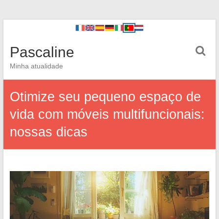
Pascaline
Minha atualidade
Otimize seu pequeno espaço de
vida com móveis multifuncionais:
nossas dicas