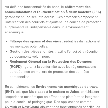
Au-delà des fonctionnalités de base, le
chiffrement des
communications
et l’
authentification à deux facteurs (2FA)
garantissent une sécurité accrue. Ces protocoles empêchent
l’interception des courriels et ajoutent une couche de protection
supplémentaire, indispensable dans un environnement
académique.
Filtrage des spams et des virus
: réduit les distractions et
les menaces potentielles.
Gestion des pièces jointes
: facilite l’envoi et la réception
de documents volumineux.
Règlement Général sur la Protection des Données
(RGPD)
: garantit la conformité avec les réglementations
européennes en matière de protection des données
personnelles.
En complément, les
Environnements numériques de travail
(ENT)
, tels que
Ma classe à la maison
et
Jules
, enrichissent
l’expérience académique en offrant des plateformes intégrées
pour la continuité pédagogique. Des applications comme
Ovrdub
et
NextCloud
ajoutent des fonctionnalités spécifiques,