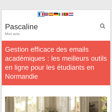
Pascaline
Mon actu
Gestion efficace des emails
académiques : les meilleurs outils
en ligne pour les étudiants en
Normandie