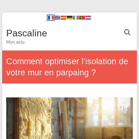
Pascaline
Mon actu
Comment optimiser l’isolation de
votre mur en parpaing ?