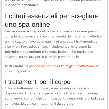
alle vostre aspettative.
I criteri essenziali per scegliere
uno spa online
Per selezionare lo spa online perfetto, devono essere presi in
considerazione diversi criteri. La varietà dei trattamenti offerti è
un indicatore chiave della qualità di uno spa. I trattamenti per il
viso «Yon-Ka», ad esempio, includono tecniche come la
microdermoabrasione
e l’
aroma-fusion
, che forniscono
soluzioni su misura per la cura della vostra pelle.
Vedi anche :
Il panorama attuale delle migliori piattaforme di
streaming online
I trattamenti per il corpo
Oltre ai trattamenti per il viso, è necessario verificare la
disponibilità di trattamenti per il corpo. Gli
scrub
e i
massaggi
sono servizi comuni che contribuiscono a una routine di bellezza
completa. Ecco alcuni trattamenti da cercare: