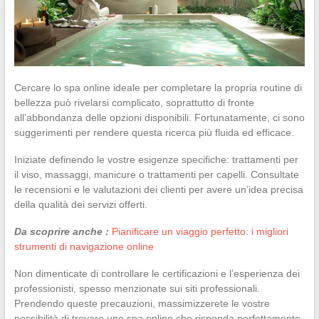
Cercare lo spa online ideale per completare la propria routine di
bellezza può rivelarsi complicato, soprattutto di fronte
all’abbondanza delle opzioni disponibili. Fortunatamente, ci sono
suggerimenti per rendere questa ricerca più fluida ed efficace.
Iniziate definendo le vostre esigenze specifiche: trattamenti per
il viso, massaggi, manicure o trattamenti per capelli. Consultate
le recensioni e le valutazioni dei clienti per avere un’idea precisa
della qualità dei servizi offerti.
Da scoprire anche :
Pianificare un viaggio perfetto: i migliori
strumenti di navigazione online
Non dimenticate di controllare le certificazioni e l’esperienza dei
professionisti, spesso menzionate sui siti professionali.
Prendendo queste precauzioni, massimizzerete le vostre
possibilità di trovare uno spa online che risponda perfettamente