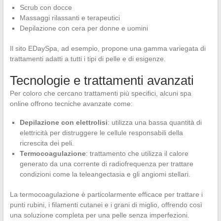
Scrub con docce
Massaggi rilassanti e terapeutici
Depilazione con cera per donne e uomini
Il sito EDaySpa, ad esempio, propone una gamma variegata di
trattamenti adatti a tutti i tipi di pelle e di esigenze.
Tecnologie e trattamenti avanzati
Per coloro che cercano trattamenti più specifici, alcuni spa
online offrono tecniche avanzate come:
Depilazione con elettrolisi
: utilizza una bassa quantità di
elettricità per distruggere le cellule responsabili della
ricrescita dei peli.
Termocoagulazione
: trattamento che utilizza il calore
generato da una corrente di radiofrequenza per trattare
condizioni come la teleangectasia e gli angiomi stellari.
La termocoagulazione è particolarmente efficace per trattare i
punti rubini, i filamenti cutanei e i grani di miglio, offrendo così
una soluzione completa per una pelle senza imperfezioni.