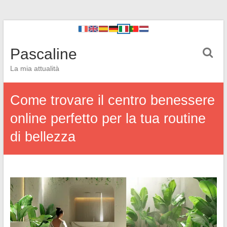
Pascaline
La mia attualità
Come trovare il centro benessere
online perfetto per la tua routine
di bellezza