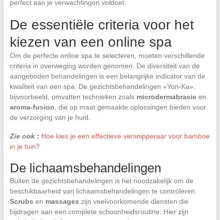
perfect aan je verwachtingen voldoet.
De essentiële criteria voor het
kiezen van een online spa
Om de perfecte online spa te selecteren, moeten verschillende
criteria in overweging worden genomen. De diversiteit van de
aangeboden behandelingen is een belangrijke indicator van de
kwaliteit van een spa. De gezichtsbehandelingen «Yon-Ka»,
bijvoorbeeld, omvatten technieken zoals
microdermabrasie
en
aroma-fusion
, die op maat gemaakte oplossingen bieden voor
de verzorging van je huid.
Zie ook :
Hoe kies je een effectieve versnipperaar voor bamboe
in je tuin?
De lichaamsbehandelingen
Buiten de gezichtsbehandelingen is het noodzakelijk om de
beschikbaarheid van lichaamsbehandelingen te controleren.
Scrubs
en
massages
zijn veelvoorkomende diensten die
bijdragen aan een complete schoonheidsroutine. Hier zijn