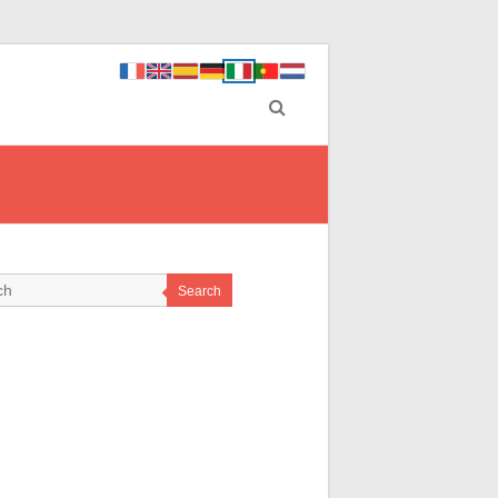
Search