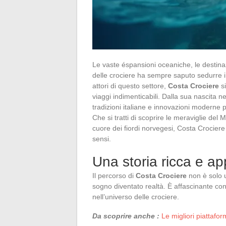
Le vaste éspansioni oceaniche, le destinazi
delle crociere ha sempre saputo sedurre i 
attori di questo settore,
Costa Crociere
si
viaggi indimenticabili. Dalla sua nascita 
tradizioni italiane e innovazioni moderne p
Che si tratti di scoprire le meraviglie del 
cuore dei fiordi norvegesi, Costa Crocier
sensi.
Una storia ricca e a
Il percorso di
Costa Crociere
non è solo u
sogno diventato realtà. È affascinante co
nell’universo delle crociere.
Da scoprire anche :
Le migliori piattafo