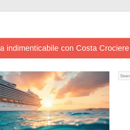
za indimenticabile con Costa Crociere