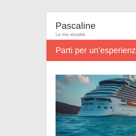
Pascaline
La mia attualità
Parti per un’esperien