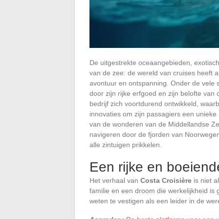
De uitgestrekte oceaangebieden, exotis
van de zee: de wereld van cruises heeft al
avontuur en ontspanning. Onder de vele s
door zijn rijke erfgoed en zijn belofte van
bedrijf zich voortdurend ontwikkeld, waarb
innovaties om zijn passagiers een unieke 
van de wonderen van de Middellandse Zee
navigeren door de fjorden van Noorwegen
alle zintuigen prikkelen.
Een rijke en boeiend
Het verhaal van
Costa Croisière
is niet 
familie en een droom die werkelijkheid is
weten te vestigen als een leider in de wer