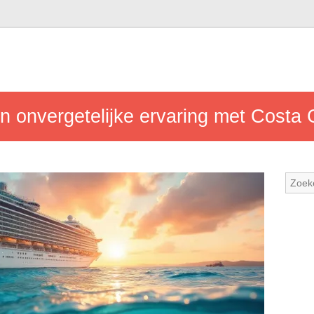
n onvergetelijke ervaring met Costa 