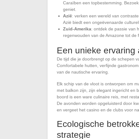
Caraïben een topbestemming. Bezoek d
geniet.
Azië
: verken een wereld van contraste
Azië biedt een ongeëvenaarde culturel
Zuid-Amerika
: ontdek de passie van 
regenwouden van de Amazone tot de fee
Een unieke ervaring
De tijd die je doorbrengt op de schepen 
Comfortabele hutten, verfijnde gastronomi
van de nautische ervaring.
Elk schip van de vloot is ontworpen om ma
met balkon zijn, zijn elegant ingericht en
boord is een ware culinaire reis, met rest
De avonden worden opgeluisterd door kwal
en vergeet het casino en de clubs voor na
Ecologische betrokk
strategie