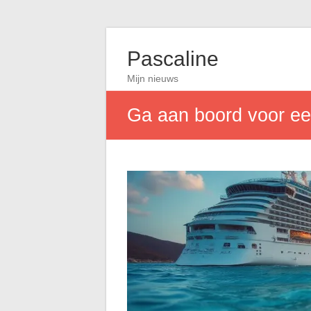
Pascaline
Mijn nieuws
Ga aan boord voor ee