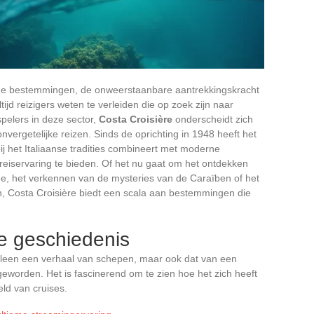
che bestemmingen, de onweerstaanbare aantrekkingskracht
tijd reizigers weten te verleiden die op zoek zijn naar
pelers in deze sector,
Costa Croisière
onderscheidt zich
 onvergetelijke reizen. Sinds de oprichting in 1948 heeft het
ij het Italiaanse tradities combineert met moderne
reiservaring te bieden. Of het nu gaat om het ontdekken
, het verkennen van de mysteries van de Caraïben of het
, Costa Croisière biedt een scala aan bestemmingen die
e geschiedenis
alleen een verhaal van schepen, maar ook dat van een
 geworden. Het is fascinerend om te zien hoe het zich heeft
eld van cruises.