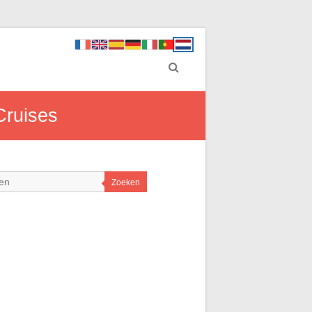
Cruises
Zoeken