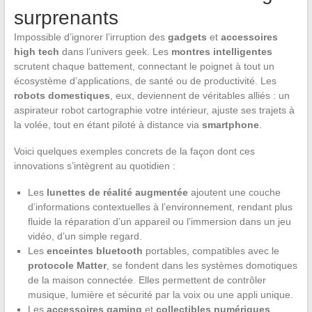
surprenants
Impossible d’ignorer l’irruption des
gadgets
et
accessoires
high tech
dans l’univers geek. Les
montres intelligentes
scrutent chaque battement, connectant le poignet à tout un
écosystème d’applications, de santé ou de productivité. Les
robots domestiques
, eux, deviennent de véritables alliés : un
aspirateur robot cartographie votre intérieur, ajuste ses trajets à
la volée, tout en étant piloté à distance via
smartphone
.
Voici quelques exemples concrets de la façon dont ces
innovations s’intègrent au quotidien :
Les
lunettes de réalité augmentée
ajoutent une couche
d’informations contextuelles à l’environnement, rendant plus
fluide la réparation d’un appareil ou l’immersion dans un jeu
vidéo, d’un simple regard.
Les
enceintes bluetooth
portables, compatibles avec le
protocole Matter
, se fondent dans les systèmes domotiques
de la maison connectée. Elles permettent de contrôler
musique, lumière et sécurité par la voix ou une appli unique.
Les
accessoires gaming
et
collectibles numériques