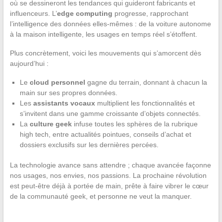
où se dessineront les tendances qui guideront fabricants et
influenceurs. L’
edge computing
progresse, rapprochant
l’intelligence des données elles-mêmes : de la voiture autonome
à la maison intelligente, les usages en temps réel s’étoffent.
Plus concrètement, voici les mouvements qui s’amorcent dès
aujourd’hui :
Le
cloud personnel
gagne du terrain, donnant à chacun la
main sur ses propres données.
Les
assistants vocaux
multiplient les fonctionnalités et
s’invitent dans une gamme croissante d’objets connectés.
La
culture geek
infuse toutes les sphères de la rubrique
high tech, entre actualités pointues, conseils d’achat et
dossiers exclusifs sur les dernières percées.
La technologie avance sans attendre ; chaque avancée façonne
nos usages, nos envies, nos passions. La prochaine révolution
est peut-être déjà à portée de main, prête à faire vibrer le cœur
de la communauté geek, et personne ne veut la manquer.