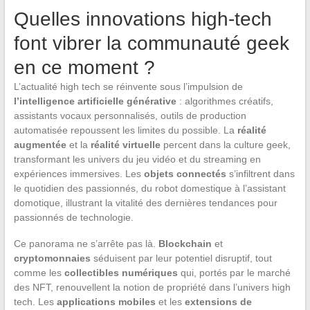
Quelles innovations high-tech
font vibrer la communauté geek
en ce moment ?
L’actualité high tech se réinvente sous l’impulsion de
l’intelligence artificielle générative
: algorithmes créatifs,
assistants vocaux personnalisés, outils de production
automatisée repoussent les limites du possible. La
réalité
augmentée
et la
réalité virtuelle
percent dans la culture geek,
transformant les univers du jeu vidéo et du streaming en
expériences immersives. Les
objets connectés
s’infiltrent dans
le quotidien des passionnés, du robot domestique à l’assistant
domotique, illustrant la vitalité des dernières tendances pour
passionnés de technologie.
Ce panorama ne s’arrête pas là.
Blockchain
et
cryptomonnaies
séduisent par leur potentiel disruptif, tout
comme les
collectibles numériques
qui, portés par le marché
des NFT, renouvellent la notion de propriété dans l’univers high
tech. Les
applications mobiles
et les
extensions de