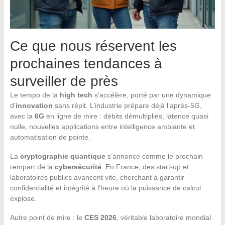
Ce que nous réservent les
prochaines tendances à
surveiller de près
Le tempo de la
high tech
s’accélère, porté par une dynamique
d’
innovation
sans répit. L’industrie prépare déjà l’après-5G,
avec la
6G
en ligne de mire : débits démultipliés, latence quasi
nulle, nouvelles applications entre intelligence ambiante et
automatisation de pointe.
La
cryptographie quantique
s’annonce comme le prochain
rempart de la
cybersécurité
. En France, des start-up et
laboratoires publics avancent vite, cherchant à garantir
confidentialité et intégrité à l’heure où la puissance de calcul
explose.
Autre point de mire : le
CES 2026
, véritable laboratoire mondial