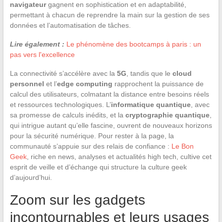
navigateur
gagnent en sophistication et en adaptabilité,
permettant à chacun de reprendre la main sur la gestion de ses
données et l’automatisation de tâches.
Lire également :
Le phénomène des bootcamps à paris : un
pas vers l'excellence
La connectivité s’accélère avec la
5G
, tandis que le
cloud
personnel
et l’
edge computing
rapprochent la puissance de
calcul des utilisateurs, colmatant la distance entre besoins réels
et ressources technologiques. L’
informatique quantique
, avec
sa promesse de calculs inédits, et la
cryptographie quantique
,
qui intrigue autant qu’elle fascine, ouvrent de nouveaux horizons
pour la sécurité numérique. Pour rester à la page, la
communauté s’appuie sur des relais de confiance :
Le Bon
Geek
, riche en news, analyses et actualités high tech, cultive cet
esprit de veille et d’échange qui structure la culture geek
d’aujourd’hui.
Zoom sur les gadgets
incontournables et leurs usages