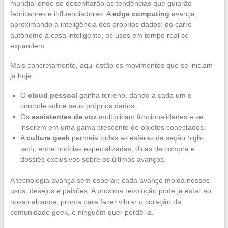
mundial onde se desenharão as tendências que guiarão
fabricantes e influenciadores. A
edge computing
avança,
aproximando a inteligência dos próprios dados: do carro
autônomo à casa inteligente, os usos em tempo real se
expandem.
Mais concretamente, aqui estão os movimentos que se iniciam
já hoje:
O
cloud pessoal
ganha terreno, dando a cada um o
controle sobre seus próprios dados.
Os
assistentes de voz
multiplicam funcionalidades e se
inserem em uma gama crescente de objetos conectados.
A
cultura geek
permeia todas as esferas da seção high-
tech, entre notícias especializadas, dicas de compra e
dossiês exclusivos sobre os últimos avanços.
A tecnologia avança sem esperar; cada avanço molda nossos
usos, desejos e paixões. A próxima revolução pode já estar ao
nosso alcance, pronta para fazer vibrar o coração da
comunidade geek, e ninguém quer perdê-la.