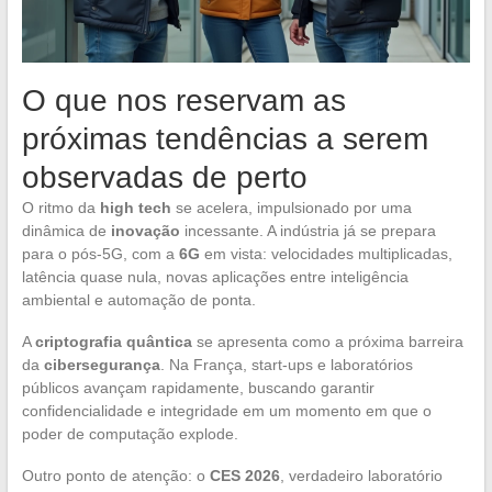
O que nos reservam as
próximas tendências a serem
observadas de perto
O ritmo da
high tech
se acelera, impulsionado por uma
dinâmica de
inovação
incessante. A indústria já se prepara
para o pós-5G, com a
6G
em vista: velocidades multiplicadas,
latência quase nula, novas aplicações entre inteligência
ambiental e automação de ponta.
A
criptografia quântica
se apresenta como a próxima barreira
da
cibersegurança
. Na França, start-ups e laboratórios
públicos avançam rapidamente, buscando garantir
confidencialidade e integridade em um momento em que o
poder de computação explode.
Outro ponto de atenção: o
CES 2026
, verdadeiro laboratório