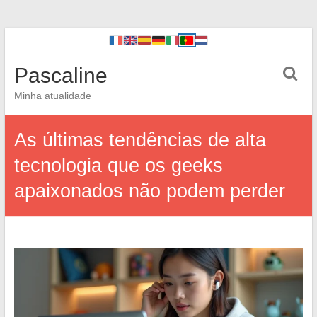
Pascaline
Minha atualidade
As últimas tendências de alta
tecnologia que os geeks
apaixonados não podem perder