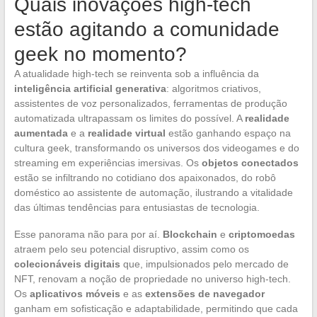
Quais inovações high-tech
estão agitando a comunidade
geek no momento?
A atualidade high-tech se reinventa sob a influência da
inteligência artificial generativa
: algoritmos criativos,
assistentes de voz personalizados, ferramentas de produção
automatizada ultrapassam os limites do possível. A
realidade
aumentada
e a
realidade virtual
estão ganhando espaço na
cultura geek, transformando os universos dos videogames e do
streaming em experiências imersivas. Os
objetos conectados
estão se infiltrando no cotidiano dos apaixonados, do robô
doméstico ao assistente de automação, ilustrando a vitalidade
das últimas tendências para entusiastas de tecnologia.
Esse panorama não para por aí.
Blockchain
e
criptomoedas
atraem pelo seu potencial disruptivo, assim como os
colecionáveis digitais
que, impulsionados pelo mercado de
NFT, renovam a noção de propriedade no universo high-tech.
Os
aplicativos móveis
e as
extensões de navegador
ganham em sofisticação e adaptabilidade, permitindo que cada