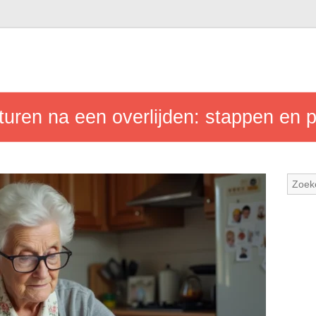
turen na een overlijden: stappen en p