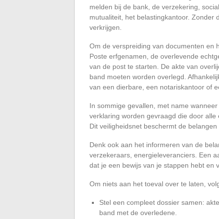
melden bij de bank, de verzekering, soci
mutualiteit, het belastingkantoor. Zonder 
verkrijgen.
Om de verspreiding van documenten en het 
Poste erfgenamen, de overlevende echtge
van de post te starten. De akte van overlij
band moeten worden overlegd. Afhankelijk 
van een dierbare, een notariskantoor of 
In sommige gevallen, met name wanneer 
verklaring worden gevraagd die door alle
Dit veiligheidsnet beschermt de belangen 
Denk ook aan het informeren van de belang
verzekeraars, energieleveranciers. Een a
dat je een bewijs van je stappen hebt en 
Om niets aan het toeval over te laten, vo
Stel een compleet dossier samen: akte 
band met de overledene.