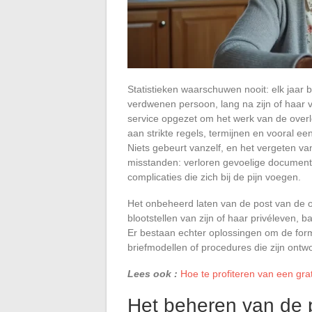
Statistieken waarschuwen nooit: elk jaar
verdwenen persoon, lang na zijn of haar 
service opgezet om het werk van de over
aan strikte regels, termijnen en vooral e
Niets gebeurt vanzelf, en het vergeten va
misstanden: verloren gevoelige documenten
complicaties die zich bij de pijn voegen.
Het onbeheerd laten van de post van de 
blootstellen van zijn of haar privéleven, 
Er bestaan echter oplossingen om de form
briefmodellen of procedures die zijn ont
Lees ook :
Hoe te profiteren van een gra
Het beheren van de 