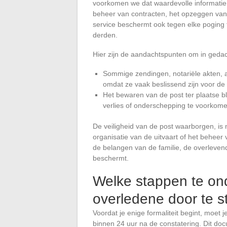
voorkomen we dat waardevolle informatie 
beheer van contracten, het opzeggen va
service beschermt ook tegen elke poging 
derden.
Hier zijn de aandachtspunten om in gedac
Sommige zendingen, notariële akten, 
omdat ze vaak beslissend zijn voor de 
Het bewaren van de post ter plaatse blij
verlies of onderschepping te voorkome
De veiligheid van de post waarborgen, is n
organisatie van de uitvaart of het beheer
de belangen van de familie, de overleve
beschermt.
Welke stappen te o
overledene door te s
Voordat je enige formaliteit begint, moet 
binnen 24 uur na de constatering. Dit doc