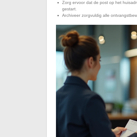
Zorg ervoor dat de post op het huisad
gestart.
Archiveer zorgvuldig alle ontvangstbewi