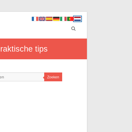
raktische tips
Zoeken