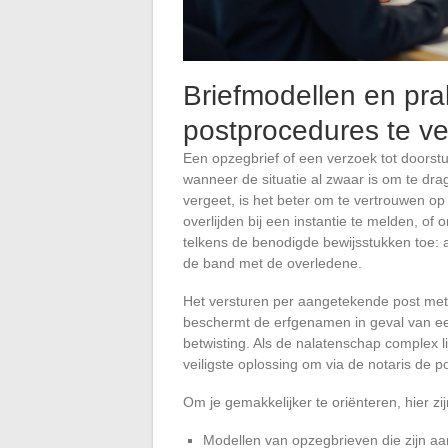
Briefmodellen en pra
postprocedures te v
Een opzegbrief of een verzoek tot doorst
wanneer de situatie al zwaar is om te dra
vergeet, is het beter om te vertrouwen o
overlijden bij een instantie te melden, o
telkens de benodigde bewijsstukken toe: a
de band met de overledene.
Het versturen per aangetekende post met
beschermt de erfgenamen in geval van ee
betwisting. Als de nalatenschap complex li
veiligste oplossing om via de notaris de p
Om je gemakkelijker te oriënteren, hier zi
Modellen van opzegbrieven die zijn a