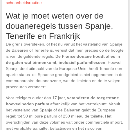
schoonheidsroutine
Wat je moet weten over de
douaneregels tussen Spanje,
Tenerife en Frankrijk
De grens oversteken, of het nu vanuit het vasteland van Spanje,
de Balearen of Tenerife is, vereist dat men precies op de hoogte
is van de geldende regels.
De Franse douane houdt alles in
de gaten wat binnenkomt, inclusief parfumflessen
. Hoewel
Spanje deel uitmaakt van de Europese Unie, heeft Tenerife een
aparte status: dit Spaanse grondgebied is niet opgenomen in de
communautaire douanenzone, wat de limieten en de te volgen
procedures verandert.
Voor reizigers ouder dan 17 jaar,
veranderen de toegestane
hoeveelheden parfum
afhankelijk van het vertrekpunt. Vanuit
het vasteland van Spanje of de Balearen geldt de Europese
regel: tot 50 ml pure parfum of 250 ml eau de toilette. Het
overschrijden van deze volumes valt onder commerciële import,
met verplichte aangifte, belastingen en het risico van