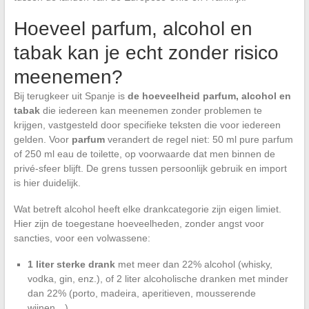
Hoeveel parfum, alcohol en
tabak kan je echt zonder risico
meenemen?
Bij terugkeer uit Spanje is
de hoeveelheid parfum, alcohol en
tabak
die iedereen kan meenemen zonder problemen te
krijgen, vastgesteld door specifieke teksten die voor iedereen
gelden. Voor
parfum
verandert de regel niet: 50 ml pure parfum
of 250 ml eau de toilette, op voorwaarde dat men binnen de
privé-sfeer blijft. De grens tussen persoonlijk gebruik en import
is hier duidelijk.
Wat betreft alcohol heeft elke drankcategorie zijn eigen limiet.
Hier zijn de toegestane hoeveelheden, zonder angst voor
sancties, voor een volwassene:
1 liter sterke drank
met meer dan 22% alcohol (whisky,
vodka, gin, enz.), of 2 liter alcoholische dranken met minder
dan 22% (porto, madeira, aperitieven, mousserende
wijnen…)