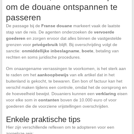
om de douane ontspannen te
passeren
De passage bij de
Franse douane
markeert vaak de laatste
stap van de reis. De agenten onderzoeken de
vervoerde
goederen
en zorgen ervoor dat alles binnen de vastgestelde
grenzen voor
privégebruik
blijft. Bij overschrijding volgt de
sanctie:
onmiddellijke inbeslagname
,
boete
, betaling van
rechten en soms juridische procedures.
Om onaangename verrassingen te voorkomen, is het sterk aan
te raden om het
aankoopbewijs
van elk artikel dat in het
buitenland is gekocht, te bewaren. Een bon of factuur kan het
verschil maken tijdens een controle, omdat het de oorsprong en
de hoeveelheid bewijst. Douaniers kunnen een
verklaring
eisen
voor elke som in
contanten
boven de 10.000 euro of voor
goederen die de voorziene vrijstellingen overschrijden.
Enkele praktische tips
Hier zijn verschillende reflexen om te adopteren voor een
zorgeloze reis: