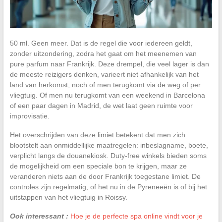
50 ml. Geen meer. Dat is de regel die voor iedereen geldt,
zonder uitzondering, zodra het gaat om het meenemen van
pure parfum naar Frankrijk. Deze drempel, die veel lager is dan
de meeste reizigers denken, varieert niet afhankelijk van het
land van herkomst, noch of men terugkomt via de weg of per
vliegtuig. Of men nu terugkomt van een weekend in Barcelona
of een paar dagen in Madrid, de wet laat geen ruimte voor
improvisatie.
Het overschrijden van deze limiet betekent dat men zich
blootstelt aan onmiddellijke maatregelen: inbeslagname, boete,
verplicht langs de douanekiosk. Duty-free winkels bieden soms
de mogelijkheid om een speciale bon te krijgen, maar ze
veranderen niets aan de door Frankrijk toegestane limiet. De
controles zijn regelmatig, of het nu in de Pyreneeën is of bij het
uitstappen van het vliegtuig in Roissy.
Ook interessant :
Hoe je de perfecte spa online vindt voor je