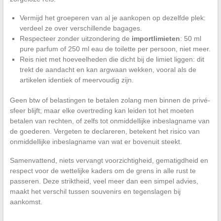
Vermijd het groeperen van al je aankopen op dezelfde plek:
verdeel ze over verschillende bagages.
Respecteer zonder uitzondering de
importlimieten
: 50 ml
pure parfum of 250 ml eau de toilette per persoon, niet meer.
Reis niet met hoeveelheden die dicht bij de limiet liggen: dit
trekt de aandacht en kan argwaan wekken, vooral als de
artikelen identiek of meervoudig zijn.
Geen btw of belastingen te betalen zolang men binnen de privé-
sfeer blijft; maar elke overtreding kan leiden tot het moeten
betalen van rechten, of zelfs tot onmiddellijke inbeslagname van
de goederen. Vergeten te declareren, betekent het risico van
onmiddellijke inbeslagname van wat er bovenuit steekt.
Samenvattend, niets vervangt voorzichtigheid, gematigdheid en
respect voor de wettelijke kaders om de grens in alle rust te
passeren. Deze striktheid, veel meer dan een simpel advies,
maakt het verschil tussen souvenirs en tegenslagen bij
aankomst.