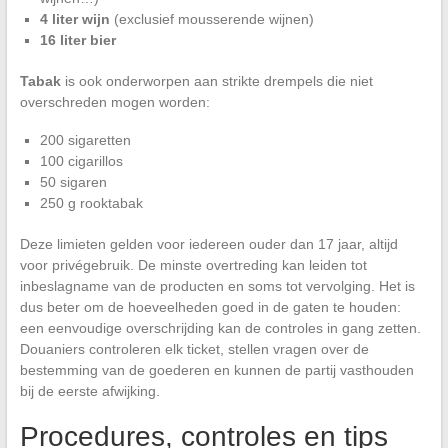
4 liter wijn
(exclusief mousserende wijnen)
16 liter bier
Tabak
is ook onderworpen aan strikte drempels die niet
overschreden mogen worden:
200 sigaretten
100 cigarillos
50 sigaren
250 g rooktabak
Deze limieten gelden voor iedereen ouder dan 17 jaar, altijd
voor privégebruik. De minste overtreding kan leiden tot
inbeslagname van de producten en soms tot vervolging. Het is
dus beter om de hoeveelheden goed in de gaten te houden:
een eenvoudige overschrijding kan de controles in gang zetten.
Douaniers controleren elk ticket, stellen vragen over de
bestemming van de goederen en kunnen de partij vasthouden
bij de eerste afwijking.
Procedures, controles en tips