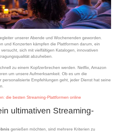
 Begleiter unserer Abende und Wochenenden geworden.
n und Konzerten kämpfen die Plattformen darum, ein
 versucht, sich mit vielfältigen Katalogen, innovativen
tragungsqualität abzuheben.
schnell zu einem Kopfzerbrechen werden. Netflix, Amazon
ieren um unsere Aufmerksamkeit. Ob es um die
r personalisierte Empfehlungen geht, jeder Dienst hat seine
n.
uen: die besten Streaming-Plattformen online
ein ultimativen Streaming-
ebnis
genießen möchten, sind mehrere Kriterien zu