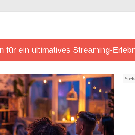
n für ein ultimatives Streaming-Erlebn