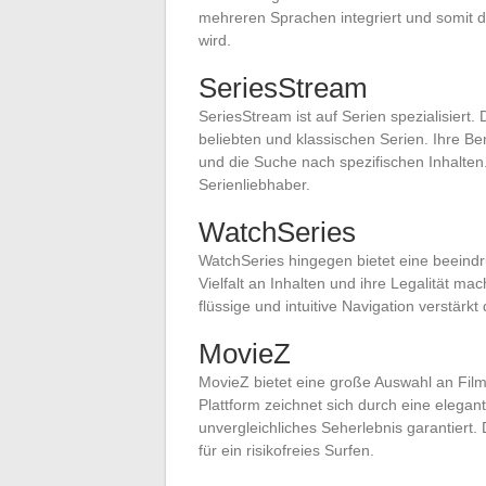
mehreren Sprachen integriert und somit d
wird.
SeriesStream
SeriesStream ist auf Serien spezialisiert. 
beliebten und klassischen Serien. Ihre Benu
und die Suche nach spezifischen Inhalten.
Serienliebhaber.
WatchSeries
WatchSeries hingegen bietet eine beeind
Vielfalt an Inhalten und ihre Legalität ma
flüssige und intuitive Navigation verstärkt
MovieZ
MovieZ bietet eine große Auswahl an Film
Plattform zeichnet sich durch eine elegan
unvergleichliches Seherlebnis garantiert. D
für ein risikofreies Surfen.