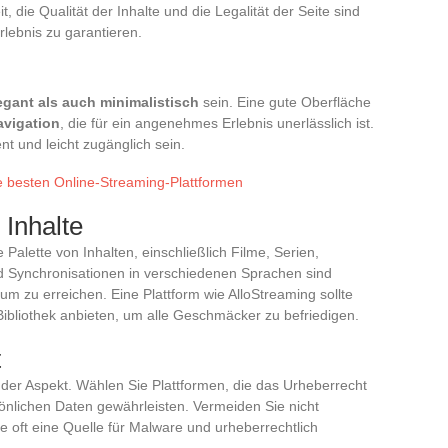
, die Qualität der Inhalte und die Legalität der Seite sind
lebnis zu garantieren.
egant als auch minimalistisch
sein. Eine gute Oberfläche
avigation
, die für ein angenehmes Erlebnis unerlässlich ist.
ent und leicht zugänglich sein.
ie besten Online-Streaming-Plattformen
 Inhalte
e Palette von Inhalten, einschließlich Filme, Serien,
d Synchronisationen in verschiedenen Sprachen sind
kum zu erreichen. Eine Plattform wie AlloStreaming sollte
 Bibliothek anbieten, um alle Geschmäcker zu befriedigen.
t
nder Aspekt. Wählen Sie Plattformen, die das Urheberrecht
sönlichen Daten gewährleisten. Vermeiden Sie nicht
ie oft eine Quelle für Malware und urheberrechtlich