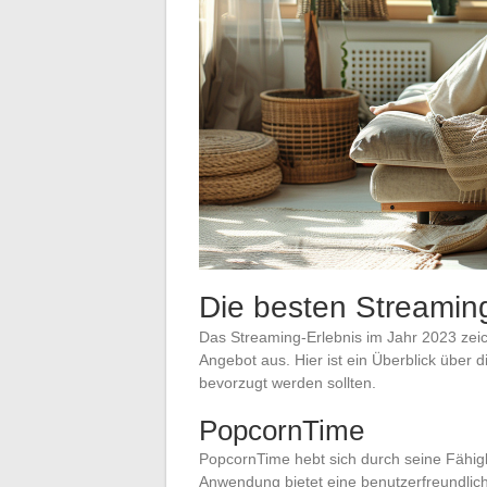
Die besten Streamin
Das Streaming-Erlebnis im Jahr 2023 zeich
Angebot aus. Hier ist ein Überblick über di
bevorzugt werden sollten.
PopcornTime
PopcornTime hebt sich durch seine Fähigke
Anwendung bietet eine benutzerfreundliche