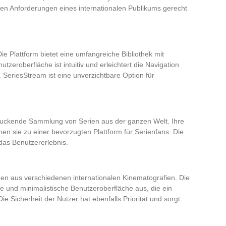
en Anforderungen eines internationalen Publikums gerecht
Die Plattform bietet eine umfangreiche Bibliothek mit
tzeroberfläche ist intuitiv und erleichtert die Navigation
 SeriesStream ist eine unverzichtbare Option für
ruckende Sammlung von Serien aus der ganzen Welt. Ihre
chen sie zu einer bevorzugten Plattform für Serienfans. Die
 das Benutzererlebnis.
en aus verschiedenen internationalen Kinematografien. Die
te und minimalistische Benutzeroberfläche aus, die ein
ie Sicherheit der Nutzer hat ebenfalls Priorität und sorgt