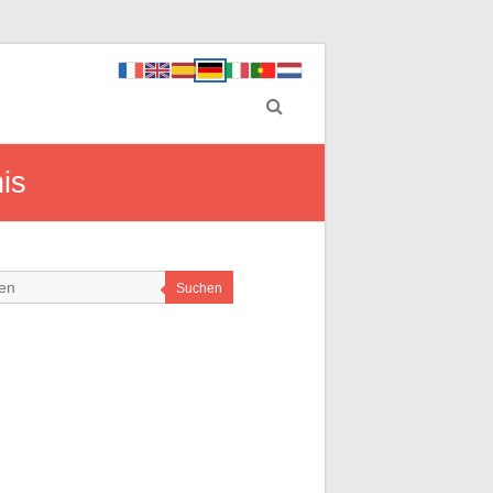
is
Suchen