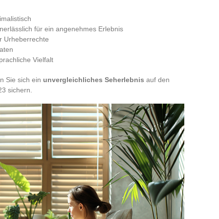
imalistisch
unerlässlich für ein angenehmes Erlebnis
r Urheberrechte
Daten
sprachliche Vielfalt
n Sie sich ein
unvergleichliches Seherlebnis
auf den
3 sichern.