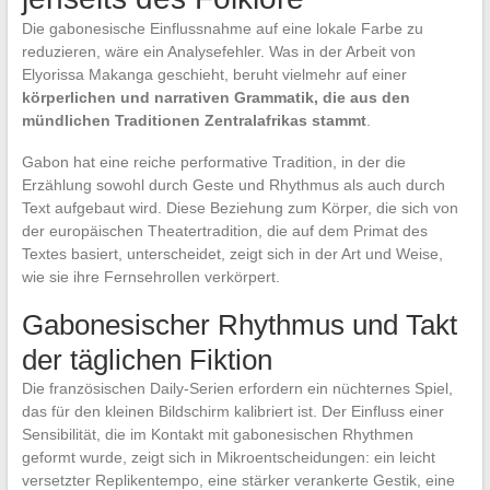
Die gabonesische Einflussnahme auf eine lokale Farbe zu
reduzieren, wäre ein Analysefehler. Was in der Arbeit von
Elyorissa Makanga geschieht, beruht vielmehr auf einer
körperlichen und narrativen Grammatik, die aus den
mündlichen Traditionen Zentralafrikas stammt
.
Gabon hat eine reiche performative Tradition, in der die
Erzählung sowohl durch Geste und Rhythmus als auch durch
Text aufgebaut wird. Diese Beziehung zum Körper, die sich von
der europäischen Theatertradition, die auf dem Primat des
Textes basiert, unterscheidet, zeigt sich in der Art und Weise,
wie sie ihre Fernsehrollen verkörpert.
Gabonesischer Rhythmus und Takt
der täglichen Fiktion
Die französischen Daily-Serien erfordern ein nüchternes Spiel,
das für den kleinen Bildschirm kalibriert ist. Der Einfluss einer
Sensibilität, die im Kontakt mit gabonesischen Rhythmen
geformt wurde, zeigt sich in Mikroentscheidungen: ein leicht
versetzter Replikentempo, eine stärker verankerte Gestik, eine