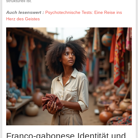
strukturell ist.
Auch lesenswert :
Psychotechnische Tests: Eine Reise ins
Herz des Geistes
Franco-gabonese Identität und