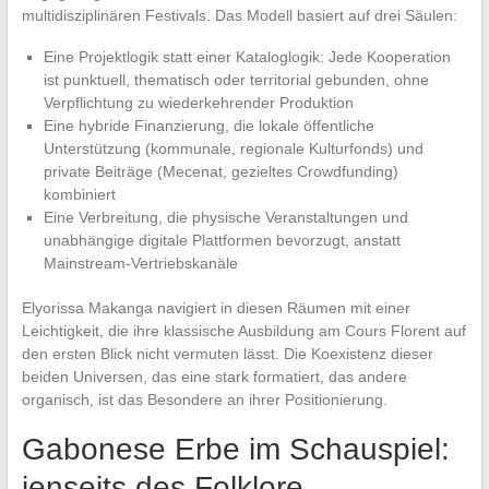
multidisziplinären Festivals. Das Modell basiert auf drei Säulen:
Eine Projektlogik statt einer Kataloglogik: Jede Kooperation
ist punktuell, thematisch oder territorial gebunden, ohne
Verpflichtung zu wiederkehrender Produktion
Eine hybride Finanzierung, die lokale öffentliche
Unterstützung (kommunale, regionale Kulturfonds) und
private Beiträge (Mecenat, gezieltes Crowdfunding)
kombiniert
Eine Verbreitung, die physische Veranstaltungen und
unabhängige digitale Plattformen bevorzugt, anstatt
Mainstream-Vertriebskanäle
Elyorissa Makanga navigiert in diesen Räumen mit einer
Leichtigkeit, die ihre klassische Ausbildung am Cours Florent auf
den ersten Blick nicht vermuten lässt. Die Koexistenz dieser
beiden Universen, das eine stark formatiert, das andere
organisch, ist das Besondere an ihrer Positionierung.
Gabonese Erbe im Schauspiel:
jenseits des Folklore