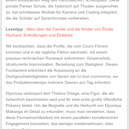
private Pariser Schule, die historisch auf Theater ausgerichtet
ist, hat schrittweise Module für Kamera und Casting integriert,
die die Schüler auf Serienformate vorbereiten.
Lesetipp :
Alles über die Familie und die Kinder von Élodie
Huchard: Enthüllungen und Einblicke
Wir beobachten, dass die Profile, die vom Cours Florent
kommen und in die tägliche Fiktion wechseln, mit einem
präzisen technischen Rucksack ankommen: Körperarbeit,
strukturierte Improvisation, Beziehung zum Dialogtext. Dieses
Fundament erleichtert die Anpassung an die
Drehgeschwindigkeiten von Serien wie Ici tout commence, wo
das Produktionstempo mehrere Szenen pro Tag erfordert.
Elyorissa verkörpert dort Thelma Ortega, eine Figur, die als
farbenfroh beschrieben wird und ihr eine erste große öffentliche
Präsenz bietet. Um die Biografie und die Herkunft von Elyorissa
Makanga im Detail zu erkunden, muss man verstehen, dass
diese Fernsehsichtbarkeit mit einem parallelen künstlerischen
Engagement koexistiert, das weniger medienwirksam, aber