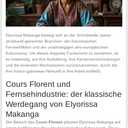
Elyorissa Makanga bewegt sich an der Schnittstelle zweier
strukturell getrennter Branchen: der französischen
Fernsehfiktion und der unabhängigen afro-europäischen
Kulturszene. Um dieses doppelte Fundament zu verstehen, ist
es notwendig, auf ihre Ausbildung, ihre Karriereentscheidungen
und die konkreten Mechanismen zurückzukommen, durch die
ihre franco-gabonese Herkunft in ihre Arbeit einfließt.
Cours Florent und
Fernsehindustrie: der klassische
Werdegang von Elyorissa
Makanga
Der Besuch des
Cours Florent
platziert Elyorissa Makanga auf
einem kodifizierten Weg des französischen Schauspiels. Diese