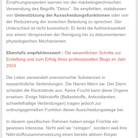
Ernährungsexperten warnen vor der marketingtechnischen
Verwendung des Begriffs “Detox”. Sie empfehlen, stattdessen
von
Unterstützung der Ausscheidungsfunktionen
oder von
der Reduzierung der toxischen Belastung zu sprechen. Der
Unterschied ist nicht kosmetisch: Er lenkt die Aufmerksamkeit
von einem Versprechen der Reinigung hin zu dokumentierten
physiologischen Mechanismen.
Ebenfalls empfehlenswert :
Die wesentlichen Schritte zur
Erstellung und zum Erfolg Ihres professionellen Blogs im Jahr
2024
Die Leber verwandelt unerwünschte Substanzen in
wasserlösliche Verbindungen. Die Nieren filtern sie. Der Darm
scheidet die Rückstände aus. Keine Frucht kann diese Organe
ersetzen. Einige Nährstoffe (Ballaststoffe, Antioxidantien,
schwefelhaltige Verbindungen) tragen jedoch zur
ordnungsgemäßen Funktion dieser Ausscheidungswege bei.
In diesem spezifischen Rahmen haben einige Früchte ein
gewisses Interesse. Nicht weil sie “reinigen”, sondern weil ihre
Nährstoffzusammensetzung einen bereits aktiven Körper