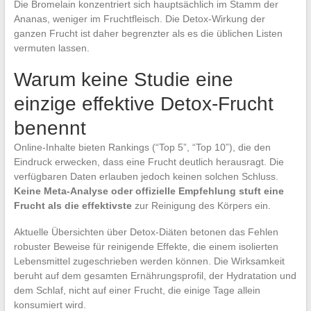
Die Bromelain konzentriert sich hauptsächlich im Stamm der
Ananas, weniger im Fruchtfleisch. Die Detox-Wirkung der
ganzen Frucht ist daher begrenzter als es die üblichen Listen
vermuten lassen.
Warum keine Studie eine
einzige effektive Detox-Frucht
benennt
Online-Inhalte bieten Rankings (“Top 5”, “Top 10”), die den
Eindruck erwecken, dass eine Frucht deutlich herausragt. Die
verfügbaren Daten erlauben jedoch keinen solchen Schluss.
Keine Meta-Analyse oder offizielle Empfehlung stuft eine
Frucht als die effektivste
zur Reinigung des Körpers ein.
Aktuelle Übersichten über Detox-Diäten betonen das Fehlen
robuster Beweise für reinigende Effekte, die einem isolierten
Lebensmittel zugeschrieben werden können. Die Wirksamkeit
beruht auf dem gesamten Ernährungsprofil, der Hydratation und
dem Schlaf, nicht auf einer Frucht, die einige Tage allein
konsumiert wird.