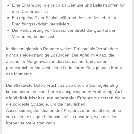
Eine Ernährung, die reich an Gemüse und Ballaststoffen für
den Darmtransit ist
Ein regelmäßiger Schlaf, während dessen die Leber ihre
Entgiftungsaktivität intensiviert
Die Reduzierung von Stress, der direkt die Qualität der
Verdauung beeinflusst
In diesem globalen Rahmen wirken Früchte als Verbündete,
nicht als eigenständige Lösungen. Der Apfel im Alltag, die
Zitrone im Morgenwasser, die Ananas am Ende einer
proteinreichen Mahlzeit: Jede findet ihren Platz je nach Bedarf
des Moments.
Die effektivste Detox-Frucht ist also die, die Sie regelmäßig
konsumieren, in einer bereits ausgewogenen Ernährung.
Auf
die Vielfalt frischer und saisonaler Früchte zu setzen
bleibt
die solideste Strategie, um die natürlichen
Ausscheidungsfunktionen des Körpers zu unterstützen, ohne
von einem einzigen Lebensmittel zu erwarten, was nur der
Körper selbst leisten kann.