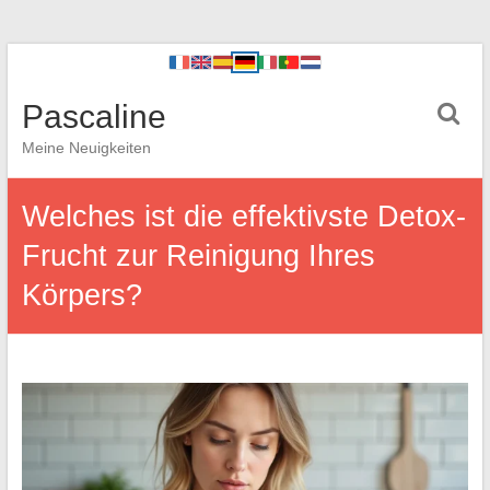
Pascaline
Meine Neuigkeiten
Welches ist die effektivste Detox-
Frucht zur Reinigung Ihres
Körpers?