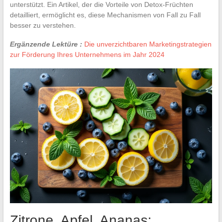
unterstützt. Ein Artikel, der die Vorteile von Detox-Früchten
detailliert, ermöglicht es, diese Mechanismen von Fall zu Fall
besser zu verstehen.
Ergänzende Lektüre :
Die unverzichtbaren Marketingstrategien
zur Förderung Ihres Unternehmens im Jahr 2024
Zitrone, Apfel, Ananas: