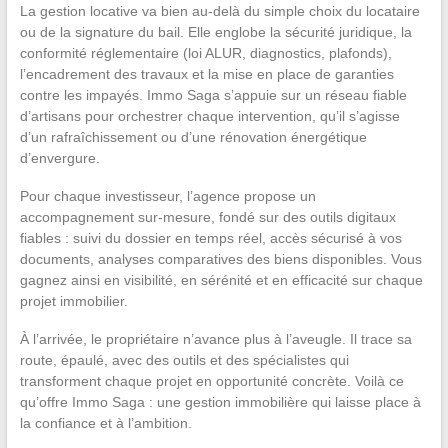
La gestion locative va bien au-delà du simple choix du locataire
ou de la signature du bail. Elle englobe la sécurité juridique, la
conformité réglementaire (loi ALUR, diagnostics, plafonds),
l’encadrement des travaux et la mise en place de garanties
contre les impayés. Immo Saga s’appuie sur un réseau fiable
d’artisans pour orchestrer chaque intervention, qu’il s’agisse
d’un rafraîchissement ou d’une rénovation énergétique
d’envergure.
Pour chaque investisseur, l’agence propose un
accompagnement sur-mesure, fondé sur des outils digitaux
fiables : suivi du dossier en temps réel, accès sécurisé à vos
documents, analyses comparatives des biens disponibles. Vous
gagnez ainsi en visibilité, en sérénité et en efficacité sur chaque
projet immobilier.
À l’arrivée, le propriétaire n’avance plus à l’aveugle. Il trace sa
route, épaulé, avec des outils et des spécialistes qui
transforment chaque projet en opportunité concrète. Voilà ce
qu’offre Immo Saga : une gestion immobilière qui laisse place à
la confiance et à l’ambition.