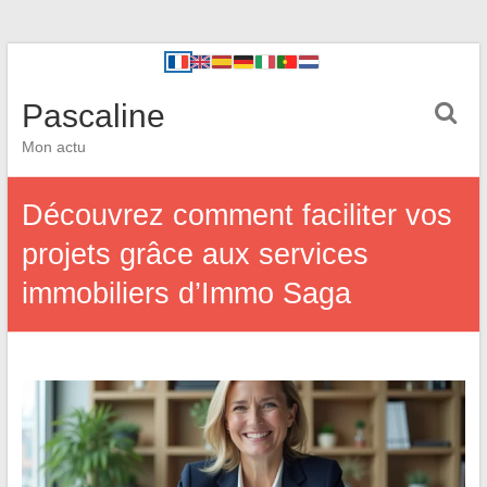
Pascaline
Mon actu
Découvrez comment faciliter vos
projets grâce aux services
immobiliers d’Immo Saga