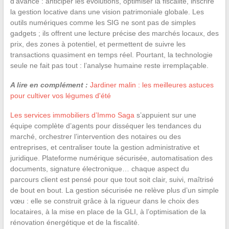
d’avance : anticiper les évolutions, optimiser la fiscalité, inscrire
la gestion locative dans une vision patrimoniale globale. Les
outils numériques comme les SIG ne sont pas de simples
gadgets ; ils offrent une lecture précise des marchés locaux, des
prix, des zones à potentiel, et permettent de suivre les
transactions quasiment en temps réel. Pourtant, la technologie
seule ne fait pas tout : l’analyse humaine reste irremplaçable.
A lire en complément :
Jardiner malin : les meilleures astuces
pour cultiver vos légumes d'été
Les services immobiliers d’Immo Saga
s’appuient sur une
équipe complète d’agents pour disséquer les tendances du
marché, orchestrer l’intervention des notaires ou des
entreprises, et centraliser toute la gestion administrative et
juridique. Plateforme numérique sécurisée, automatisation des
documents, signature électronique… chaque aspect du
parcours client est pensé pour que tout soit clair, suivi, maîtrisé
de bout en bout. La gestion sécurisée ne relève plus d’un simple
vœu : elle se construit grâce à la rigueur dans le choix des
locataires, à la mise en place de la GLI, à l’optimisation de la
rénovation énergétique et de la fiscalité.