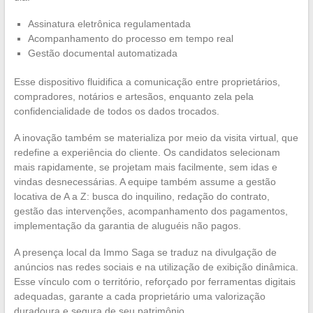
Assinatura eletrônica regulamentada
Acompanhamento do processo em tempo real
Gestão documental automatizada
Esse dispositivo fluidifica a comunicação entre proprietários,
compradores, notários e artesãos, enquanto zela pela
confidencialidade de todos os dados trocados.
A inovação também se materializa por meio da visita virtual, que
redefine a experiência do cliente. Os candidatos selecionam
mais rapidamente, se projetam mais facilmente, sem idas e
vindas desnecessárias. A equipe também assume a gestão
locativa de A a Z: busca do inquilino, redação do contrato,
gestão das intervenções, acompanhamento dos pagamentos,
implementação da garantia de aluguéis não pagos.
A presença local da Immo Saga se traduz na divulgação de
anúncios nas redes sociais e na utilização de exibição dinâmica.
Esse vínculo com o território, reforçado por ferramentas digitais
adequadas, garante a cada proprietário uma valorização
duradoura e segura de seu patrimônio.