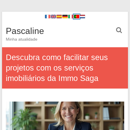
Pascaline
Minha atualidade
Descubra como facilitar seus
projetos com os serviços
imobiliários da Immo Saga