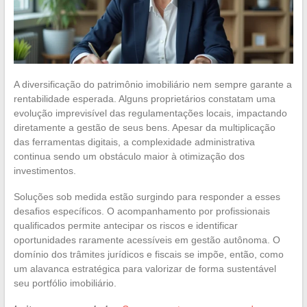
A diversificação do patrimônio imobiliário nem sempre garante a
rentabilidade esperada. Alguns proprietários constatam uma
evolução imprevisível das regulamentações locais, impactando
diretamente a gestão de seus bens. Apesar da multiplicação
das ferramentas digitais, a complexidade administrativa
continua sendo um obstáculo maior à otimização dos
investimentos.
Soluções sob medida estão surgindo para responder a esses
desafios específicos. O acompanhamento por profissionais
qualificados permite antecipar os riscos e identificar
oportunidades raramente acessíveis em gestão autônoma. O
domínio dos trâmites jurídicos e fiscais se impõe, então, como
um alavanca estratégica para valorizar de forma sustentável
seu portfólio imobiliário.