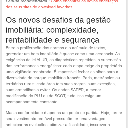
Leitura recomendada :
Como encontrar os novos endereços
dos seus sites de download favoritos
Os novos desafios da gestão
imobiliária: complexidade,
rentabilidade e segurança
Entre a proliferação das normas e o acúmulo de textos,
gerenciar um bem imobiliário é quase como uma acrobacia. As
exigências da lei ALUR, os diagnósticos repetidos, a supervisão
das performances energéticas: cada etapa exige do proprietário
uma vigilância redobrada. É impossível fechar os olhos para a
diversidade do parque imobiliário francês. Paris, metrópoles ou
territórios rurais: cada área tem suas regras, suas exceções,
suas armadilhas a evitar. Os dados SAFER, a menor
modificação do PLU ou do SCOT, tudo isso exige um
acompanhamento constante.
Mas a conformidade é apenas um ponto de partida. Hoje, tornar
seu investimento rentável pressupõe ter uma vantagem:
antecipar as evoluções, otimizar a fiscalidade, inscrever a