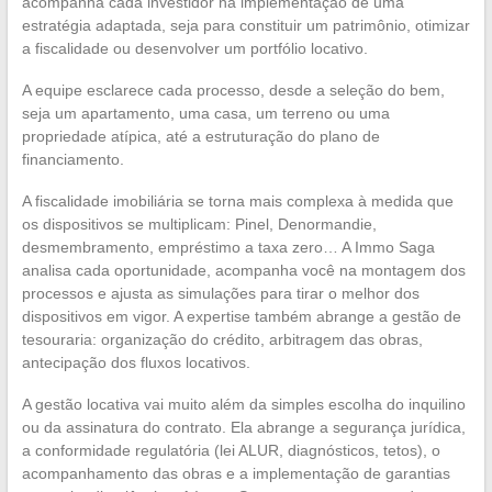
acompanha cada investidor na implementação de uma
estratégia adaptada, seja para constituir um patrimônio, otimizar
a fiscalidade ou desenvolver um portfólio locativo.
A equipe esclarece cada processo, desde a seleção do bem,
seja um apartamento, uma casa, um terreno ou uma
propriedade atípica, até a estruturação do plano de
financiamento.
A fiscalidade imobiliária se torna mais complexa à medida que
os dispositivos se multiplicam: Pinel, Denormandie,
desmembramento, empréstimo a taxa zero… A Immo Saga
analisa cada oportunidade, acompanha você na montagem dos
processos e ajusta as simulações para tirar o melhor dos
dispositivos em vigor. A expertise também abrange a gestão de
tesouraria: organização do crédito, arbitragem das obras,
antecipação dos fluxos locativos.
A gestão locativa vai muito além da simples escolha do inquilino
ou da assinatura do contrato. Ela abrange a segurança jurídica,
a conformidade regulatória (lei ALUR, diagnósticos, tetos), o
acompanhamento das obras e a implementação de garantias