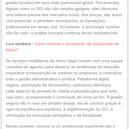
gestão locativa em uma visão patrimonial global. Ferramentas
digitais como os SIG não são simples gadgets; elas oferecem
uma leitura precisa dos mercados locais, dos preços, das áreas
com potencial, e permitem acompanhar as transações
praticamente em tempo real. No entanto, a tecnologia sozinha
não faz tudo: a análise humana continua sendo insubstituível.
Leia também :
Como otimizar o isolamento da sua parede de
bloco?
Os serviços imobiliários da Immo Saga contam com uma equipe
completa de agentes para dissecar as tendências do mercado,
orquestrar a intervenção de notários ou empresas, e centralizar
toda a gestão administrativa e jurídica. Plataforma digital
segura, automação de documentos, assinatura eletrônica…
cada aspecto da jornada do cliente é pensado para que tudo
seja claro, acompanhado e controlado do início ao fim. A gestão
segura não é mais um simples desejo: ela se constrói graças à
rigor na escolha dos inquilinos, à implementação da GLI, à
otimização da renovação energética e da fiscalidade.
Nesse contexto, recorrer a um profissional experiente não é