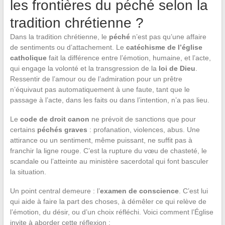
les frontières du péché selon la
tradition chrétienne ?
Dans la tradition chrétienne, le
péché
n’est pas qu’une affaire
de sentiments ou d’attachement. Le
catéchisme de l’église
catholique
fait la différence entre l’émotion, humaine, et l’acte,
qui engage la volonté et la transgression de la
loi de Dieu
.
Ressentir de l’amour ou de l’admiration pour un prêtre
n’équivaut pas automatiquement à une faute, tant que le
passage à l’acte, dans les faits ou dans l’intention, n’a pas lieu.
Le
code de droit canon
ne prévoit de sanctions que pour
certains
péchés graves
: profanation, violences, abus. Une
attirance ou un sentiment, même puissant, ne suffit pas à
franchir la ligne rouge. C’est la rupture du vœu de chasteté, le
scandale ou l’atteinte au ministère sacerdotal qui font basculer
la situation.
Un point central demeure : l’
examen de conscience
. C’est lui
qui aide à faire la part des choses, à démêler ce qui relève de
l’émotion, du désir, ou d’un choix réfléchi. Voici comment l’Église
invite à aborder cette réflexion :