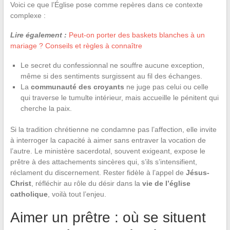
Voici ce que l’Église pose comme repères dans ce contexte
complexe :
Lire également :
Peut-on porter des baskets blanches à un
mariage ? Conseils et règles à connaître
Le secret du confessionnal ne souffre aucune exception,
même si des sentiments surgissent au fil des échanges.
La
communauté des croyants
ne juge pas celui ou celle
qui traverse le tumulte intérieur, mais accueille le pénitent qui
cherche la paix.
Si la tradition chrétienne ne condamne pas l’affection, elle invite
à interroger la capacité à aimer sans entraver la vocation de
l’autre. Le ministère sacerdotal, souvent exigeant, expose le
prêtre à des attachements sincères qui, s’ils s’intensifient,
réclament du discernement. Rester fidèle à l’appel de
Jésus-
Christ
, réfléchir au rôle du désir dans la
vie de l’église
catholique
, voilà tout l’enjeu.
Aimer un prêtre : où se situent