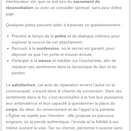
interlocuteur sûr, que ce soit lors du
sacrement de
réconciliation
ou avec un conseiller spirituel, sans peur d’être
jugé.
Quelques pistes peuvent aider à traverser ce questionnement :
Prendre le temps de la
prière
et du dialogue intérieur pour
explorer la source de cet attachement.
Recourir à la
confession
, où le secret est garanti, pour
déposer ce que l’on porte et trouver écoute.
Participer à la
messe
et méditer sur l’eucharistie, afin de
replacer ses sentiments dans la dynamique du don et du
pardon.
La
satisfaction
, cet acte de réparation envers l’autre ou la
communauté, s’inscrit dans le chemin de conversion. Vivre ses
sentiments dans la foi, c’est reconnaître à la fois leur puissance,
leur ambivalence et leur capacité à questionner la place du
corps
, du désir, du renoncement et de l’appel à la sainteté.
L’Église ne rejette pas l’émotion : elle propose un parcours
exigeant, où la parole authentique, l’écoute et la fidélité à soi-
même ouvrent la voie. Sur ce chemin, personne n’avance sans