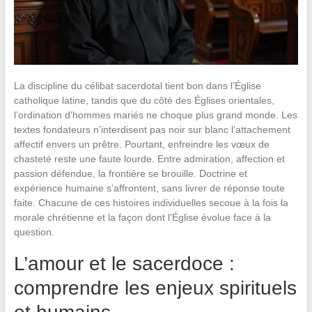
La discipline du célibat sacerdotal tient bon dans l’Église
catholique latine, tandis que du côté des Églises orientales,
l’ordination d’hommes mariés ne choque plus grand monde. Les
textes fondateurs n’interdisent pas noir sur blanc l’attachement
affectif envers un prêtre. Pourtant, enfreindre les vœux de
chasteté reste une faute lourde. Entre admiration, affection et
passion défendue, la frontière se brouille. Doctrine et
expérience humaine s’affrontent, sans livrer de réponse toute
faite. Chacune de ces histoires individuelles secoue à la fois la
morale chrétienne et la façon dont l’Église évolue face à la
question.
L’amour et le sacerdoce :
comprendre les enjeux spirituels