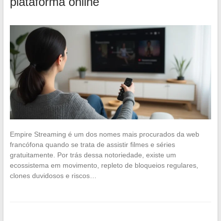
plataforma online
Empire Streaming é um dos nomes mais procurados da web
francófona quando se trata de assistir filmes e séries
gratuitamente. Por trás dessa notoriedade, existe um
ecossistema em movimento, repleto de bloqueios regulares,
clones duvidosos e riscos…