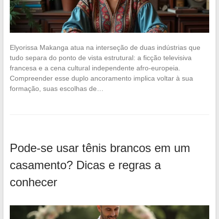
Elyorissa Makanga atua na interseção de duas indústrias que
tudo separa do ponto de vista estrutural: a ficção televisiva
francesa e a cena cultural independente afro-europeia.
Compreender esse duplo ancoramento implica voltar à sua
formação, suas escolhas de…
Pode-se usar tênis brancos em um
casamento? Dicas e regras a
conhecer