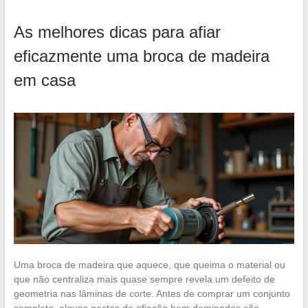
As melhores dicas para afiar
eficazmente uma broca de madeira
em casa
Uma broca de madeira que aquece, que queima o material ou
que não centraliza mais quase sempre revela um defeito de
geometria nas lâminas de corte. Antes de comprar um conjunto
completo, alguns gestos de afiação bem dominados são