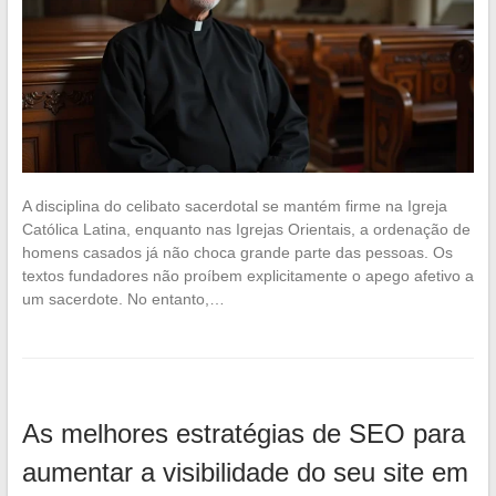
A disciplina do celibato sacerdotal se mantém firme na Igreja
Católica Latina, enquanto nas Igrejas Orientais, a ordenação de
homens casados já não choca grande parte das pessoas. Os
textos fundadores não proíbem explicitamente o apego afetivo a
um sacerdote. No entanto,…
As melhores estratégias de SEO para
aumentar a visibilidade do seu site em