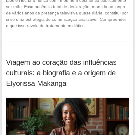
Élodie Huchard nunca confirmou nem desmentiu publicamente
ser mãe. Essa ausência total de declaração, mantida ao longo
de vários anos de presença televisiva quase diária, constitui por
si só uma estratégia de comunicação analisável. Compreender
o que isso revela do tratamento midiático…
Viagem ao coração das influências
culturais: a biografia e a origem de
Elyorissa Makanga