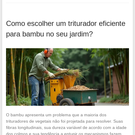
Como escolher um triturador eficiente
para bambu no seu jardim?
O bambu apresenta um problema que a maioria dos
trituradores de vegetais não foi projetada para resolver. Suas
fibras longitudinais, sua dureza variável de acordo com a idade
dos colmos e sua tendência a entupir os mecanismos fazem