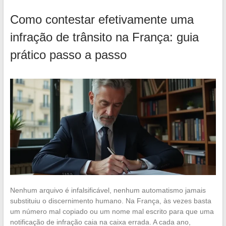
Como contestar efetivamente uma
infração de trânsito na França: guia
prático passo a passo
Nenhum arquivo é infalsificável, nenhum automatismo jamais
substituiu o discernimento humano. Na França, às vezes basta
um número mal copiado ou um nome mal escrito para que uma
notificação de infração caia na caixa errada. A cada ano,