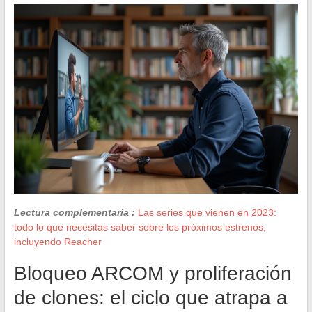
Lectura complementaria :
Las series que vienen en 2023:
todo lo que necesitas saber sobre los próximos estrenos,
incluyendo Reacher
Bloqueo ARCOM y proliferación
de clones: el ciclo que atrapa a