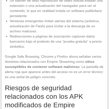
Un banner de falso reproductor de video solicita instalar una
extensión o una actualización del navegador para ver el
contenido, lo que en realidad instala un software publicitario
persistente.
Ventanas emergentes imitan alertas del sistema (antivirus,
actualización de Flash) para incitar a la descarga de un
archivo malicioso.
Redirecciones a páginas de suscripción capturan datos
bancarios bajo el pretexto de una “prueba gratuita” a precio
simbólico.
Google Safe Browsing, Chrome y Firefox ahora señalan varios
dominios relacionados con Empire Streaming como
sitios
susceptibles de contener software malicioso
. La pantalla de
alerta roja que aparece antes del acceso no es un error técnico:
es una señal de peligro concreto.
Riesgos de seguridad
relacionados con los APK
modificados de Empire