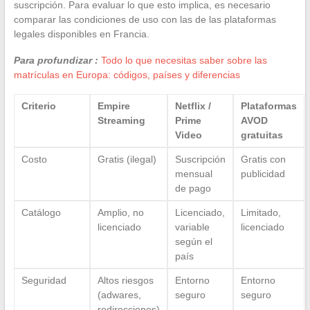
suscripción. Para evaluar lo que esto implica, es necesario
comparar las condiciones de uso con las de las plataformas
legales disponibles en Francia.
Para profundizar :
Todo lo que necesitas saber sobre las
matrículas en Europa: códigos, países y diferencias
Criterio
Empire
Netflix /
Plataformas
Streaming
Prime
AVOD
Video
gratuitas
Costo
Gratis (ilegal)
Suscripción
Gratis con
mensual
publicidad
de pago
Catálogo
Amplio, no
Licenciado,
Limitado,
licenciado
variable
licenciado
según el
país
Seguridad
Altos riesgos
Entorno
Entorno
(adwares,
seguro
seguro
redirecciones)