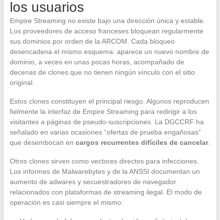
los usuarios
Empire Streaming no existe bajo una dirección única y estable.
Los proveedores de acceso franceses bloquean regularmente
sus dominios por orden de la ARCOM. Cada bloqueo
desencadena el mismo esquema: aparece un nuevo nombre de
dominio, a veces en unas pocas horas, acompañado de
decenas de clones que no tienen ningún vínculo con el sitio
original.
Estos clones constituyen el principal riesgo. Algunos reproducen
fielmente la interfaz de Empire Streaming para redirigir a los
visitantes a páginas de pseudo-suscripciones. La DGCCRF ha
señalado en varias ocasiones “ofertas de prueba engañosas”
que desembocan en
cargos recurrentes difíciles de cancelar
.
Otros clones sirven como vectores directos para infecciones.
Los informes de Malwarebytes y de la ANSSI documentan un
aumento de adwares y secuestradores de navegador
relacionados con plataformas de streaming ilegal. El modo de
operación es casi siempre el mismo: