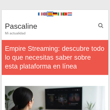
Pascaline
Mi actualidad
Empire Streaming: descubre todo
lo que necesitas saber sobre
esta plataforma en línea