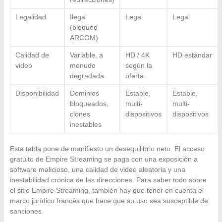
Legalidad
Ilegal
Legal
Legal
(bloqueo
ARCOM)
Calidad de
Variable, a
HD / 4K
HD estándar
video
menudo
según la
degradada
oferta
Disponibilidad
Dominios
Estable,
Estable,
bloqueados,
multi-
multi-
clones
dispositivos
dispositivos
inestables
Esta tabla pone de manifiesto un desequilibrio neto. El acceso
gratuito de Empire Streaming se paga con una exposición a
software malicioso, una calidad de video aleatoria y una
inestabilidad crónica de las direcciones. Para saber todo sobre
el sitio Empire Streaming, también hay que tener en cuenta el
marco jurídico francés que hace que su uso sea susceptible de
sanciones.