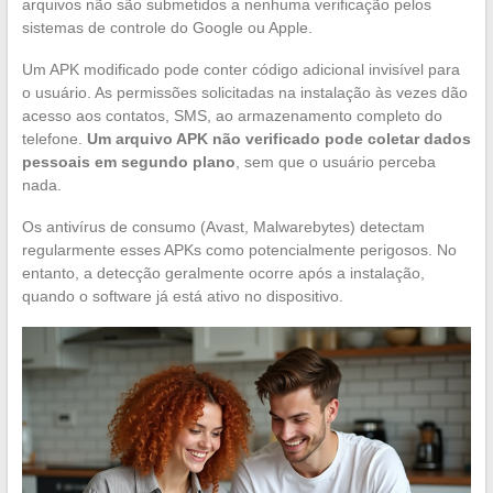
arquivos não são submetidos a nenhuma verificação pelos
sistemas de controle do Google ou Apple.
Um APK modificado pode conter código adicional invisível para
o usuário. As permissões solicitadas na instalação às vezes dão
acesso aos contatos, SMS, ao armazenamento completo do
telefone.
Um arquivo APK não verificado pode coletar dados
pessoais em segundo plano
, sem que o usuário perceba
nada.
Os antivírus de consumo (Avast, Malwarebytes) detectam
regularmente esses APKs como potencialmente perigosos. No
entanto, a detecção geralmente ocorre após a instalação,
quando o software já está ativo no dispositivo.