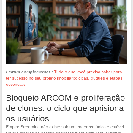
Leitura complementar :
Tudo o que você precisa saber para
ter sucesso no seu projeto imobiliário: dicas, truques e etapas
essenciais
Bloqueio ARCOM e proliferação
de clones: o ciclo que aprisiona
os usuários
Empire Streaming não existe sob um endereço único e estável.