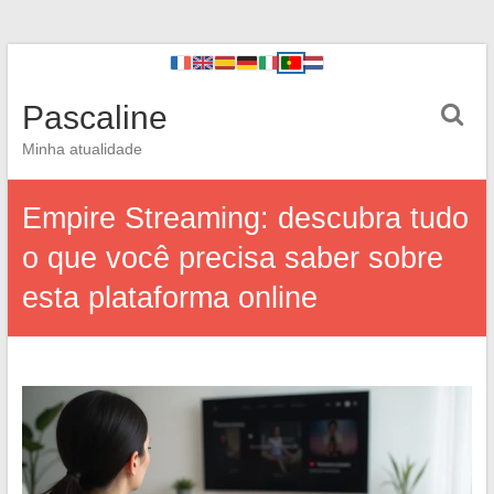
Pascaline
Minha atualidade
Empire Streaming: descubra tudo
o que você precisa saber sobre
esta plataforma online