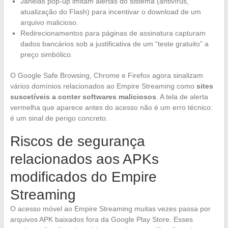
Janelas pop-up imitam alertas do sistema (antivírus,
atualização do Flash) para incentivar o download de um
arquivo malicioso.
Redirecionamentos para páginas de assinatura capturam
dados bancários sob a justificativa de um “teste gratuito” a
preço simbólico.
O Google Safe Browsing, Chrome e Firefox agora sinalizam
vários domínios relacionados ao Empire Streaming como
sites
suscetíveis a conter softwares maliciosos
. A tela de alerta
vermelha que aparece antes do acesso não é um erro técnico:
é um sinal de perigo concreto.
Riscos de segurança
relacionados aos APKs
modificados do Empire
Streaming
O acesso móvel ao Empire Streaming muitas vezes passa por
arquivos APK baixados fora da Google Play Store. Esses