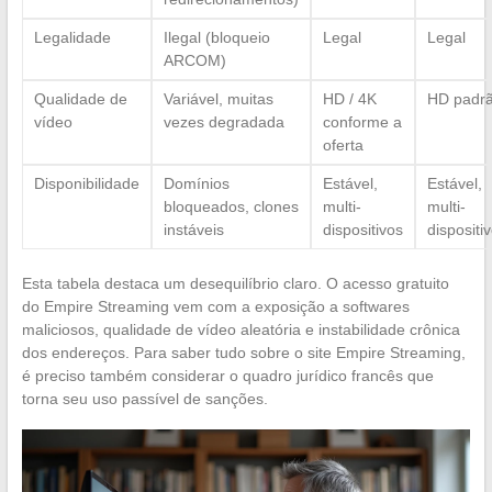
Legalidade
Ilegal (bloqueio
Legal
Legal
ARCOM)
Qualidade de
Variável, muitas
HD / 4K
HD padr
vídeo
vezes degradada
conforme a
oferta
Disponibilidade
Domínios
Estável,
Estável,
bloqueados, clones
multi-
multi-
instáveis
dispositivos
dispositi
Esta tabela destaca um desequilíbrio claro. O acesso gratuito
do Empire Streaming vem com a exposição a softwares
maliciosos, qualidade de vídeo aleatória e instabilidade crônica
dos endereços. Para saber tudo sobre o site Empire Streaming,
é preciso também considerar o quadro jurídico francês que
torna seu uso passível de sanções.