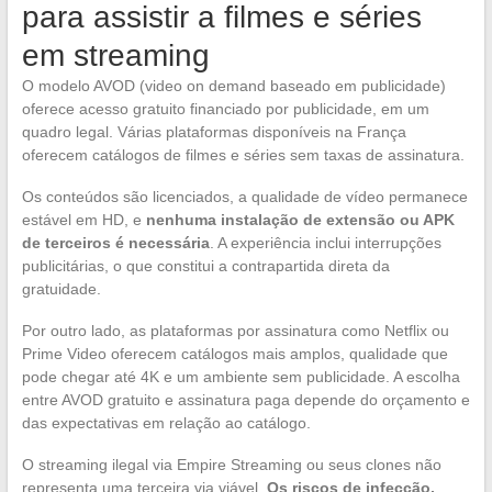
para assistir a filmes e séries
em streaming
O modelo AVOD (video on demand baseado em publicidade)
oferece acesso gratuito financiado por publicidade, em um
quadro legal. Várias plataformas disponíveis na França
oferecem catálogos de filmes e séries sem taxas de assinatura.
Os conteúdos são licenciados, a qualidade de vídeo permanece
estável em HD, e
nenhuma instalação de extensão ou APK
de terceiros é necessária
. A experiência inclui interrupções
publicitárias, o que constitui a contrapartida direta da
gratuidade.
Por outro lado, as plataformas por assinatura como Netflix ou
Prime Video oferecem catálogos mais amplos, qualidade que
pode chegar até 4K e um ambiente sem publicidade. A escolha
entre AVOD gratuito e assinatura paga depende do orçamento e
das expectativas em relação ao catálogo.
O streaming ilegal via Empire Streaming ou seus clones não
representa uma terceira via viável.
Os riscos de infecção,