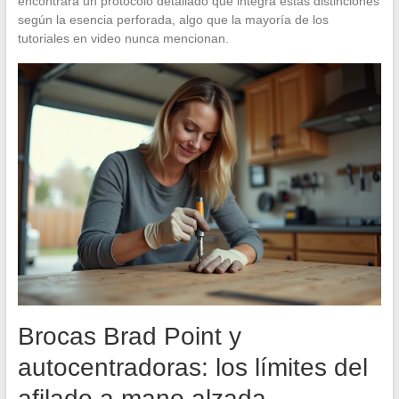
encontrará un protocolo detallado que integra estas distinciones
según la esencia perforada, algo que la mayoría de los
tutoriales en video nunca mencionan.
Brocas Brad Point y
autocentradoras: los límites del
afilado a mano alzada