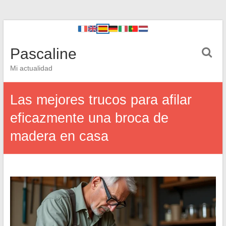
Pascaline
Mi actualidad
Las mejores trucos para afilar
eficazmente una broca de
madera en casa