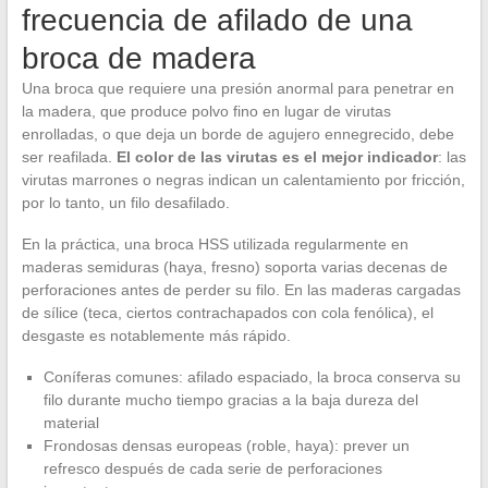
frecuencia de afilado de una
broca de madera
Una broca que requiere una presión anormal para penetrar en
la madera, que produce polvo fino en lugar de virutas
enrolladas, o que deja un borde de agujero ennegrecido, debe
ser reafilada.
El color de las virutas es el mejor indicador
: las
virutas marrones o negras indican un calentamiento por fricción,
por lo tanto, un filo desafilado.
En la práctica, una broca HSS utilizada regularmente en
maderas semiduras (haya, fresno) soporta varias decenas de
perforaciones antes de perder su filo. En las maderas cargadas
de sílice (teca, ciertos contrachapados con cola fenólica), el
desgaste es notablemente más rápido.
Coníferas comunes: afilado espaciado, la broca conserva su
filo durante mucho tiempo gracias a la baja dureza del
material
Frondosas densas europeas (roble, haya): prever un
refresco después de cada serie de perforaciones