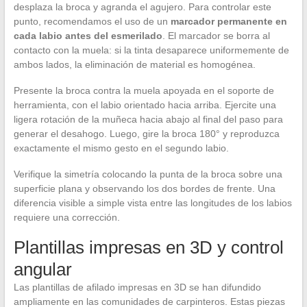
desplaza la broca y agranda el agujero. Para controlar este
punto, recomendamos el uso de un
marcador permanente en
cada labio antes del esmerilado
. El marcador se borra al
contacto con la muela: si la tinta desaparece uniformemente de
ambos lados, la eliminación de material es homogénea.
Presente la broca contra la muela apoyada en el soporte de
herramienta, con el labio orientado hacia arriba. Ejercite una
ligera rotación de la muñeca hacia abajo al final del paso para
generar el desahogo. Luego, gire la broca 180° y reproduzca
exactamente el mismo gesto en el segundo labio.
Verifique la simetría colocando la punta de la broca sobre una
superficie plana y observando los dos bordes de frente. Una
diferencia visible a simple vista entre las longitudes de los labios
requiere una corrección.
Plantillas impresas en 3D y control
angular
Las plantillas de afilado impresas en 3D se han difundido
ampliamente en las comunidades de carpinteros. Estas piezas