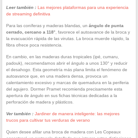
Leer también :
Las mejores plataformas para una experiencia
de streaming definitiva
Para las coníferas y maderas blandas, un
ángulo de punta
cerrado, cercano a 118°
, favorece el autoavance de la broca y
la evacuación rápida de las virutas. La broca muerde rápido, la
fibra ofrece poca resistencia.
En cambio, en las maderas duras tropicales (ipé, cumaru,
padouk), recomendamos abrir el ángulo a unos 130° y reducir
el desahogo. Esta geometría más plana limita el fenómeno de
autoavance que, en una madera densa, provoca un
calentamiento excesivo y marcas de quemadura en la periferia
del agujero. Dormer Pramet recomienda precisamente esta
apertura de ángulo en sus fichas técnicas dedicadas a la
perforación de madera y plásticos.
Ver también :
Jardiner de manera inteligente: las mejores
trucos para cultivar tus verduras de verano
Quien desee afilar una broca de madera con Les Copeaux