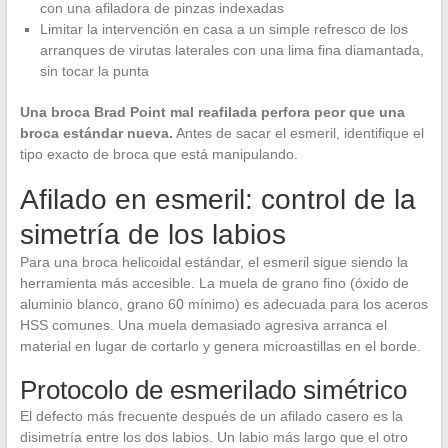
con una afiladora de pinzas indexadas
Limitar la intervención en casa a un simple refresco de los
arranques de virutas laterales con una lima fina diamantada,
sin tocar la punta
Una broca Brad Point mal reafilada perfora peor que una
broca estándar nueva.
Antes de sacar el esmeril, identifique el
tipo exacto de broca que está manipulando.
Afilado en esmeril: control de la
simetría de los labios
Para una broca helicoidal estándar, el esmeril sigue siendo la
herramienta más accesible. La muela de grano fino (óxido de
aluminio blanco, grano 60 mínimo) es adecuada para los aceros
HSS comunes. Una muela demasiado agresiva arranca el
material en lugar de cortarlo y genera microastillas en el borde.
Protocolo de esmerilado simétrico
El defecto más frecuente después de un afilado casero es la
disimetría entre los dos labios. Un labio más largo que el otro