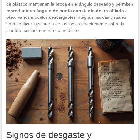
de plástico mantienen la broca en el ángulo deseado y permiten
reproducir un ángulo de punta constante de un afilado a
otro
. Varios modelos descargables integran marcas visuales
para verificar la simetría de los labios directamente sobre la
plantilla, sin instrumento de medición.
Signos de desgaste y