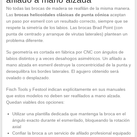
No todas las brocas de madera se reafilán de la misma manera.
Las
brocas helicoidales clásicas de punta cónica
aceptan
un paso por esmeril con un resultado correcto, siempre que se
respete la simetría de los labios. Las brocas Brad Point (con
punta de centrado y arranque de virutas laterales) plantean un
problema diferente.
Su geometría es cortada en fábrica por CNC con ángulos de
labios distintos y a veces desahogos asimétricos. Un afilado a
mano alzada en esmeril destruye la concentricidad de la punta y
desequilibra los bordes laterales. El agujero obtenido será
ovalado o desplazado.
Fisch Tools y Festool indican explícitamente en sus manuales
que estos modelos no deben ser reafilados a mano alzada.
Quedan viables dos opciones:
Utilizar una plantilla dedicada que mantenga la broca en el
ángulo exacto durante el esmerilado, bloqueando la rotación
axial
Confiar la broca a un servicio de afilado profesional equipado