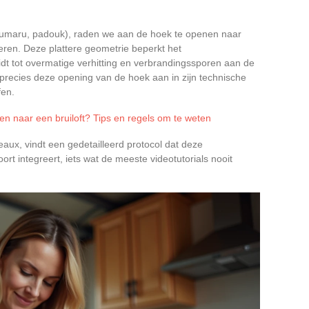
 cumaru, padouk), raden we aan de hoek te openen naar
ren. Deze plattere geometrie beperkt het
idt tot overmatige verhitting en verbrandingssporen aan de
precies deze opening van de hoek aan in zijn technische
fen.
en naar een bruiloft? Tips en regels om te weten
aux, vindt een gedetailleerd protocol dat deze
t integreert, iets wat de meeste videotutorials nooit