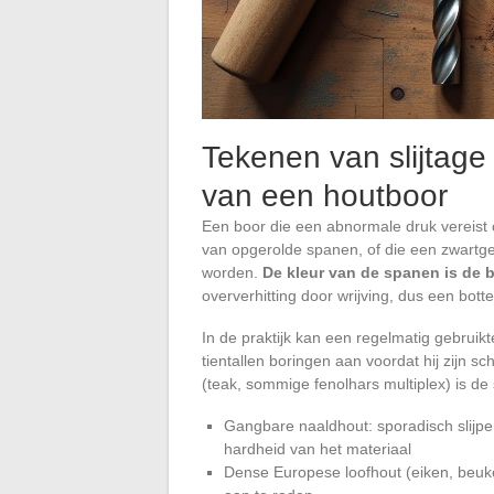
Tekenen van slijtage 
van een houtboor
Een boor die een abnormale druk vereist o
van opgerolde spanen, of die een zwartg
worden.
De kleur van de spanen is de b
oververhitting door wrijving, dus een botte
In de praktijk kan een regelmatig gebrui
tientallen boringen aan voordat hij zijn sc
(teak, sommige fenolhars multiplex) is de sl
Gangbare naaldhout: sporadisch slijpen
hardheid van het materiaal
Dense Europese loofhout (eiken, beuken