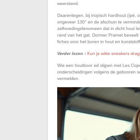
weerstand.
Daarentegen, bij tropisch hardhout (ipé,
ongeveer 130° en de afschuin te verminde
zelfvoedingsfenomeen dat in dicht hout le
rand van het gat. Dormer Pramet beveelt 
fiches voor het boren in hout en kunststof
Verder lezen :
Kun je witte sneakers drag
Wie een houtboor wil slijpen met Les Cope
onderscheidingen volgens de gebooren soor
vermelden.