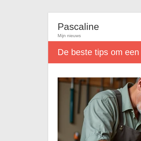
Pascaline
Mijn nieuws
De beste tips om een h