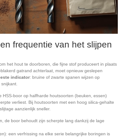
en frequentie van het slijpen
m het hout te doorboren, die fijne stof produceert in plaats
eblakerd gatrand achterlaat, moet opnieuw geslepen
este indicator
: bruine of zwarte spanen wijzen op
 snijkant.
kte HSS-boor op halfharde houtsoorten (beuken, essen)
herpte verliest. Bij houtsoorten met een hoog silica-gehalte
ijtage aanzienlijk sneller.
, de boor behoudt zijn scherpte lang dankzij de lage
): een verfrissing na elke serie belangrijke boringen is