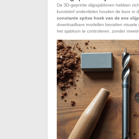
De 3D-geprinte slijpsjablonen hebben zi
kunststof onderdelen houden de boor in
constante spitse hoek van de ene slij
downloadbare modellen bevatten visuele r
het sjabloon te controleren, zonder meeti