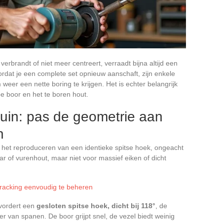
erbrandt of niet meer centreert, verraadt bijna altijd een
rdat je een complete set opnieuw aanschaft, zijn enkele
er een nette boring te krijgen. Het is echter belangrijk
e boor en het te boren hout.
uin: pas de geometrie aan
n
 het reproduceren van een identieke spitse hoek, ongeacht
r of vurenhout, maar niet voor massief eiken of dicht
racking eenvoudig te beheren
vordert een
gesloten spitse hoek, dicht bij 118°
, de
er van spanen. De boor grijpt snel, de vezel biedt weinig