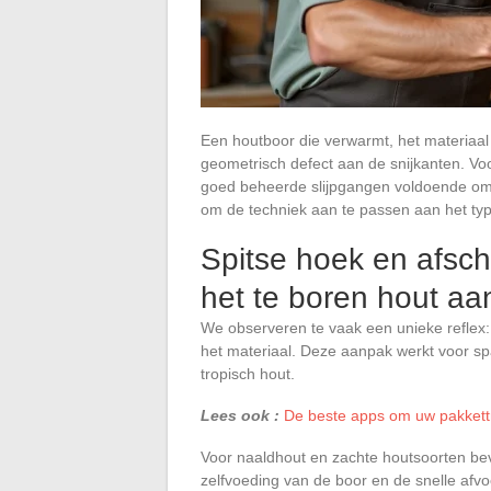
Een houtboor die verwarmt, het materiaal v
geometrisch defect aan de snijkanten. Voo
goed beheerde slijpgangen voldoende om we
om de techniek aan te passen aan het typ
Spitse hoek en afsch
het te boren hout aa
We observeren te vaak een unieke reflex:
het materiaal. Deze aanpak werkt voor spa
tropisch hout.
Lees ook :
De beste apps om uw pakkett
Voor naaldhout en zachte houtsoorten be
zelfvoeding van de boor en de snelle afvo