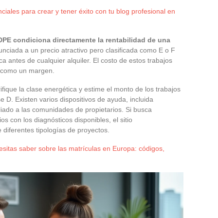
iales para crear y tener éxito con tu blog profesional en
DPE condiciona directamente la rentabilidad de una
nciada a un precio atractivo pero clasificada como E o F
a antes de cualquier alquiler. El costo de estos trabajos
o como un margen.
fique la clase energética y estime el monto de los trabajos
 D. Existen varios dispositivos de ayuda, incluida
ado a las comunidades de propietarios. Si busca
s con los diagnósticos disponibles, el sitio
 diferentes tipologías de proyectos.
esitas saber sobre las matrículas en Europa: códigos,