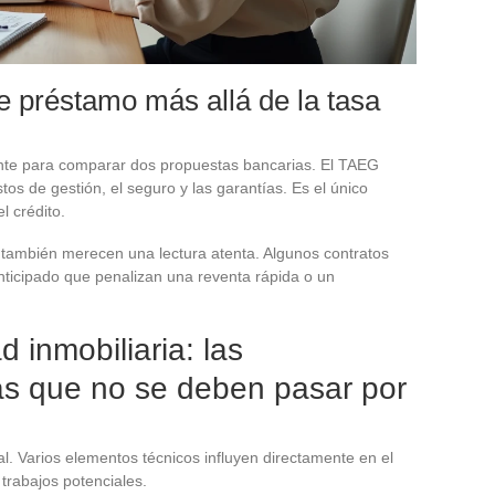
e préstamo más allá de la tasa
ente para comparar dos propuestas bancarias. El TAEG
stos de gestión, el seguro y las garantías. Es el único
l crédito.
 también merecen una lectura atenta. Algunos contratos
ticipado que penalizan una reventa rápida o un
d inmobiliaria: las
cas que no se deben pasar por
ral. Varios elementos técnicos influyen directamente en el
 trabajos potenciales.