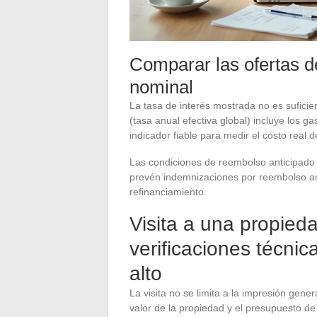
Comparar las ofertas d
nominal
La tasa de interés mostrada no es sufici
(tasa anual efectiva global) incluye los ga
indicador fiable para medir el costo real de
Las condiciones de reembolso anticipado
prevén indemnizaciones por reembolso an
refinanciamiento.
Visita a una propieda
verificaciones técni
alto
La visita no se limita a la impresión gene
valor de la propiedad y el presupuesto de