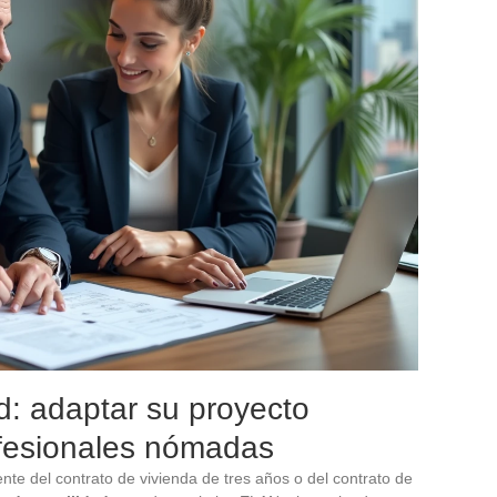
d: adaptar su proyecto
rofesionales nómadas
nte del contrato de vivienda de tres años o del contrato de