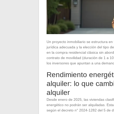
Un proyecto inmobiliario se estructura en t
jurídica adecuada y la elección del tipo
en la compra residencial clásica sin abord
contrato de movilidad (duración de 1 a 1
los inversores que apuntan a una demand
Rendimiento energéti
alquiler: lo que cam
alquiler
Desde enero de 2025, las viviendas clasi
energético no podrán ser alquiladas. Esta
según el decreto n° 2024-1282 del 5 de 