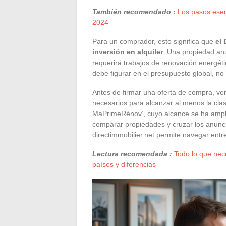
También recomendado :
Los pasos esenc
2024
Para un comprador, esto significa que
el 
inversión en alquiler
. Una propiedad anu
requerirá trabajos de renovación energétic
debe figurar en el presupuesto global, n
Antes de firmar una oferta de compra, veri
necesarios para alcanzar al menos la clase
MaPrimeRénov’, cuyo alcance se ha ampli
comparar propiedades y cruzar los anuncio
directimmobilier.net permite navegar entre
Lectura recomendada :
Todo lo que nec
países y diferencias