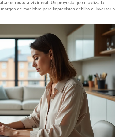
ar el resto a vivir real
. Un proyecto que moviliza la
 margen de maniobra para imprevistos debilita al inversor a