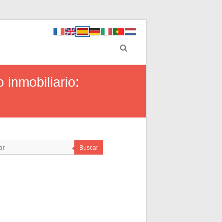
 inmobiliario:
Buscar