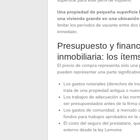
Una propiedad de pequeña superficie 
una vivienda grande en una ubicación 
limitar los períodos de vacante entre dos 
inmediato.
Presupuesto y finan
inmobiliaria: los ít
El precio de compra representa solo una 
pueden representar una parte significativa
Los gastos notariales (derechos de tr
trata de una propiedad antigua o nueva
Los trabajos de adecuación a las nor
ser presupuestados antes de la firma
Los gastos de comunidad, a menudo c
fondos para trabajos aprobados en la
El costo del seguro del prestatario, 
externo desde la ley Lemoine