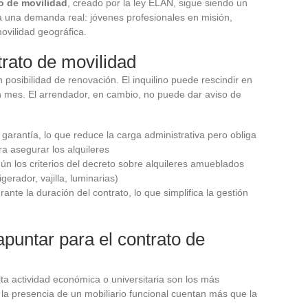
o de movilidad
, creado por la ley ELAN, sigue siendo un
 una demanda real: jóvenes profesionales en misión,
ovilidad geográfica.
trato de movilidad
 posibilidad de renovación. El inquilino puede rescindir en
 mes. El arrendador, en cambio, no puede dar aviso de
garantía, lo que reduce la carga administrativa pero obliga
ra asegurar los alquileres
n los criterios del decreto sobre alquileres amueblados
gerador, vajilla, luminarias)
urante la duración del contrato, lo que simplifica la gestión
puntar para el contrato de
ta actividad económica o universitaria son los más
la presencia de un mobiliario funcional cuentan más que la