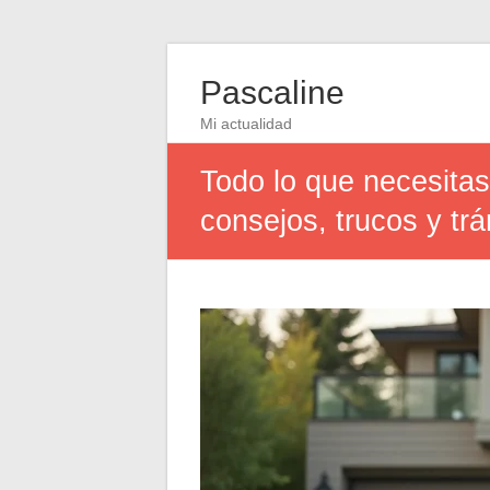
Pascaline
Mi actualidad
Todo lo que necesitas 
consejos, trucos y tr