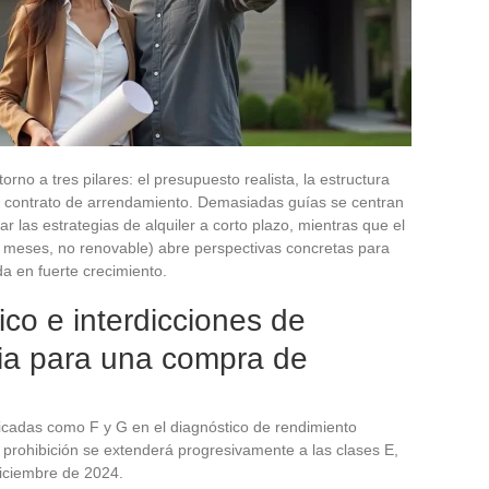
orno a tres pilares: el presupuesto realista, la estructura
 de contrato de arrendamiento. Demasiadas guías se centran
ar las estrategias de alquiler a corto plazo, mientras que el
0 meses, no renovable) abre perspectivas concretas para
a en fuerte crecimiento.
co e interdicciones de
bia para una compra de
ficadas como F y G en el diagnóstico de rendimiento
 prohibición se extenderá progresivamente a las clases E,
diciembre de 2024.