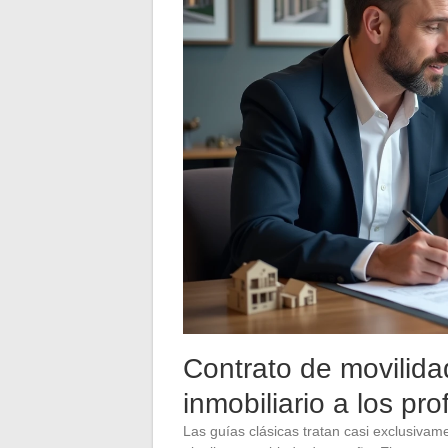
Contrato de movilida
inmobiliario a los p
Las guías clásicas tratan casi exclusivame