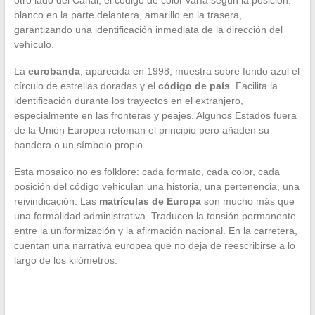
otro lado del Canal, el código de color varía según la posición:
blanco en la parte delantera, amarillo en la trasera,
garantizando una identificación inmediata de la dirección del
vehículo.
La
eurobanda
, aparecida en 1998, muestra sobre fondo azul el
círculo de estrellas doradas y el
código de país
. Facilita la
identificación durante los trayectos en el extranjero,
especialmente en las fronteras y peajes. Algunos Estados fuera
de la Unión Europea retoman el principio pero añaden su
bandera o un símbolo propio.
Esta mosaico no es folklore: cada formato, cada color, cada
posición del código vehiculan una historia, una pertenencia, una
reivindicación. Las
matrículas de Europa
son mucho más que
una formalidad administrativa. Traducen la tensión permanente
entre la uniformización y la afirmación nacional. En la carretera,
cuentan una narrativa europea que no deja de reescribirse a lo
largo de los kilómetros.