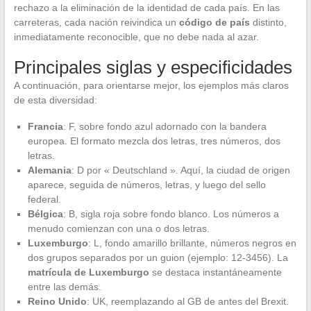
rechazo a la eliminación de la identidad de cada país. En las
carreteras, cada nación reivindica un
código de país
distinto,
inmediatamente reconocible, que no debe nada al azar.
Principales siglas y especificidades
A continuación, para orientarse mejor, los ejemplos más claros
de esta diversidad:
Francia
: F, sobre fondo azul adornado con la bandera
europea. El formato mezcla dos letras, tres números, dos
letras.
Alemania
: D por « Deutschland ». Aquí, la ciudad de origen
aparece, seguida de números, letras, y luego del sello
federal.
Bélgica
: B, sigla roja sobre fondo blanco. Los números a
menudo comienzan con una o dos letras.
Luxemburgo
: L, fondo amarillo brillante, números negros en
dos grupos separados por un guion (ejemplo: 12-3456). La
matrícula de Luxemburgo
se destaca instantáneamente
entre las demás.
Reino Unido
: UK, reemplazando al GB de antes del Brexit.