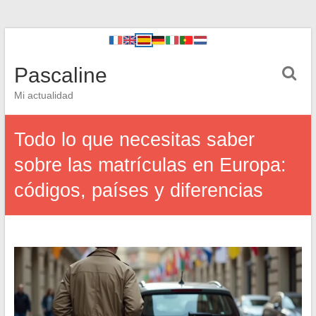
Pascaline
Mi actualidad
Todo lo que necesitas saber
sobre las matrículas en Europa:
códigos, países y diferencias