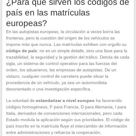
¿Para qué sirven los códigos de
país en las matrículas
europeas?
En las autopistas europeas, la circulación a veces borra las
fronteras, pero la cuestión del origen de los vehículos se
impone más que nunca. Las matrículas exhiben con orgullo su
código de país
: no es un simple detalle, sino una llave para la
trazabilidad, la seguridad y la gestión del tráfico. Detrás de cada
sigla, un sistema de control operativo para las fuerzas del
orden, los aduaneros, las empresas de autopistas. De un
vistazo, cualquier control de carretera puede situar la
procedencia de un vehículo, ya sea un automovilista
desorientado o una investigación específica.
La voluntad de
estandarizar a nivel europeo
ha favorecido
códigos homogéneos, F para Francia, D para Alemania, I para
Italia, derivados de convenciones internacionales, pero cada
Estado modula la aplicación según sus prioridades. El código de
país inscrito en la matrícula fluye el intercambio de información
entre administraciones y refuerza la cooperación,