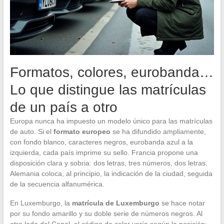
Formatos, colores, eurobanda…
Lo que distingue las matrículas
de un país a otro
Europa nunca ha impuesto un modelo único para las matrículas
de auto. Si el
formato europeo
se ha difundido ampliamente,
con fondo blanco, caracteres negros, eurobanda azul a la
izquierda, cada país imprime su sello. Francia propone una
disposición clara y sobria: dos letras, tres números, dos letras.
Alemania coloca, al principio, la indicación de la ciudad, seguida
de la secuencia alfanumérica.
En Luxemburgo, la
matrícula de Luxemburgo
se hace notar
por su fondo amarillo y su doble serie de números negros. Al