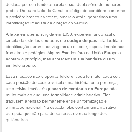
destaca por seu fundo amarelo e sua dupla série de números
pretos. Do outro lado do Canal, o código de cor difere conforme
a posição: branco na frente, amarelo atrás, garantindo uma
identificação imediata da direção do veículo.
A
faixa europeia
, surgida em 1998, exibe em fundo azul o
círculo de estrelas douradas e o
código de país
. Ela facilita a
identificação durante as viagens ao exterior, especialmente nas
fronteiras e pedágios. Alguns Estados fora da União Europeia
adotam o princípio, mas acrescentam sua bandeira ou um
símbolo próprio.
Essa mosaico não é apenas folclore: cada formato, cada cor,
cada posição do código veicula uma história, uma pertença,
uma reivindicação. As
placas de matrícula da Europa
são
muito mais do que uma formalidade administrativa. Elas
traduzem a tensão permanente entre uniformização e
afirmação nacional. Na estrada, elas contam uma narrativa
europeia que não para de se reescrever ao longo dos
quilômetros.