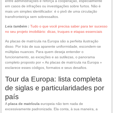
entre administrações e reforça a cooperação, especialmente
em casos de infrações ou investigações sobre furtos. Não é
mais um simples identificador: é o pivô de uma circulação
transfronteiriça sem sobressaltos.
Leia também :
Tudo o que você precisa saber para ter sucesso
no seu projeto imobiliário: dicas, truques e etapas essenciais
As placas de matrícula na Europa são a perfeita ilustração
disso. Por trás de sua aparente uniformidade, escondem-se
múltiplas nuances. Para quem deseja entender o
funcionamento, as exceções e as sutilezas, o panorama
completo proposto por « As placas de matrícula na Europa »
esclarece esses códigos, formatos e seus desafios.
Tour da Europa: lista completa
de siglas e particularidades por
país
A
placa de matrícula
europeia não tem nada de
excessivamente padronizada. Ela conta, à sua maneira, a