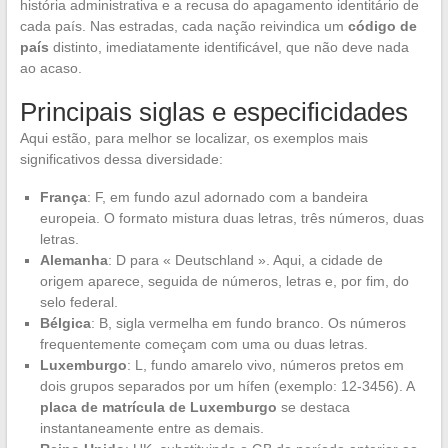
história administrativa e a recusa do apagamento identitário de
cada país. Nas estradas, cada nação reivindica um
código de
país
distinto, imediatamente identificável, que não deve nada
ao acaso.
Principais siglas e especificidades
Aqui estão, para melhor se localizar, os exemplos mais
significativos dessa diversidade:
França
: F, em fundo azul adornado com a bandeira
europeia. O formato mistura duas letras, três números, duas
letras.
Alemanha
: D para « Deutschland ». Aqui, a cidade de
origem aparece, seguida de números, letras e, por fim, do
selo federal.
Bélgica
: B, sigla vermelha em fundo branco. Os números
frequentemente começam com uma ou duas letras.
Luxemburgo
: L, fundo amarelo vivo, números pretos em
dois grupos separados por um hífen (exemplo: 12-3456). A
placa de matrícula de Luxemburgo
se destaca
instantaneamente entre as demais.