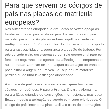
Para que servem os códigos de
país nas placas de matrícula
europeias?
Nas autoestradas europeias, a circulação às vezes apaga as
fronteiras, mas a questão da origem dos veículos se impõe
mais do que nunca. As placas exibem orgulhosamente seu
código de país
: não é um simples detalhe, mas um passaporte
para a rastreabilidade, a segurança e a gestão do tráfego. Por
trás de cada sigla, um sistema de controle operacional para as
forças de segurança, os agentes da alfândega, as empresas de
autoestradas. Com um olhar, qualquer fiscalização de trânsito
pode situar a origem de um veículo, seja de um motorista
perdido ou de uma investigação direcionada.
A vontade de
padronizar em escala europeia
favoreceu
códigos homogêneos, F para a França, D para a Alemanha, I
para a Itália, oriundos de convenções internacionais, mas cada
Estado modula a aplicação de acordo com suas prioridades. O
código de país inscrito na placa facilita a troca de informações