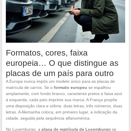
Formatos, cores, faixa
europeia… O que distingue as
placas de um país para outro
A Europa nunca impôs um modelo único para as placas de
matrícula de carros. Se o
formato europeu
se espalhou
amplamente, com fundo branco, caracteres pretos e faixa azul
à esquerda, cada país imprime sua marca. A França propõe
uma disposição clara e sóbria: duas letras, três números, duas
letras. A Alemanha coloca, em primeiro lugar, a indicação da
cidade, seguida pela sequência alfanumérica.
No Luxemburgo, a
placa de matrícula de Luxemburgo
se