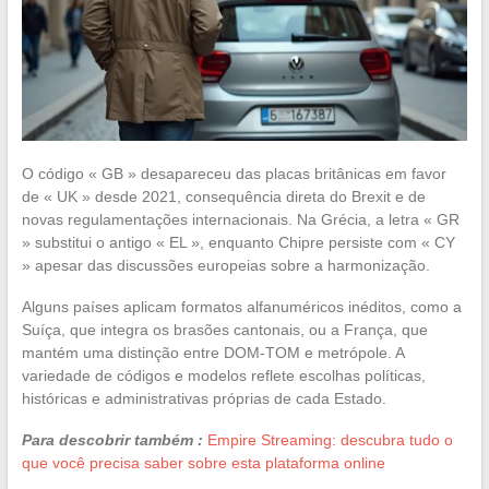
O código « GB » desapareceu das placas britânicas em favor
de « UK » desde 2021, consequência direta do Brexit e de
novas regulamentações internacionais. Na Grécia, a letra « GR
» substitui o antigo « EL », enquanto Chipre persiste com « CY
» apesar das discussões europeias sobre a harmonização.
Alguns países aplicam formatos alfanuméricos inéditos, como a
Suíça, que integra os brasões cantonais, ou a França, que
mantém uma distinção entre DOM-TOM e metrópole. A
variedade de códigos e modelos reflete escolhas políticas,
históricas e administrativas próprias de cada Estado.
Para descobrir também :
Empire Streaming: descubra tudo o
que você precisa saber sobre esta plataforma online