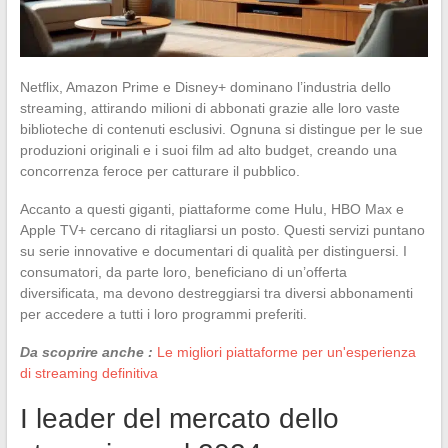
Netflix, Amazon Prime e Disney+ dominano l’industria dello
streaming, attirando milioni di abbonati grazie alle loro vaste
biblioteche di contenuti esclusivi. Ognuna si distingue per le sue
produzioni originali e i suoi film ad alto budget, creando una
concorrenza feroce per catturare il pubblico.
Accanto a questi giganti, piattaforme come Hulu, HBO Max e
Apple TV+ cercano di ritagliarsi un posto. Questi servizi puntano
su serie innovative e documentari di qualità per distinguersi. I
consumatori, da parte loro, beneficiano di un’offerta
diversificata, ma devono destreggiarsi tra diversi abbonamenti
per accedere a tutti i loro programmi preferiti.
Da scoprire anche :
Le migliori piattaforme per un'esperienza
di streaming definitiva
I leader del mercato dello