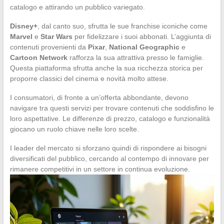
catalogo e attirando un pubblico variegato.
Disney+
, dal canto suo, sfrutta le sue franchise iconiche come
Marvel
e
Star Wars
per fidelizzare i suoi abbonati. L’aggiunta di
contenuti provenienti da
Pixar
,
National Geographic
e
Cartoon Network
rafforza la sua attrattiva presso le famiglie.
Questa piattaforma sfrutta anche la sua ricchezza storica per
proporre classici del cinema e novità molto attese.
I consumatori, di fronte a un’offerta abbondante, devono
navigare tra questi servizi per trovare contenuti che soddisfino le
loro aspettative. Le differenze di prezzo, catalogo e funzionalità
giocano un ruolo chiave nelle loro scelte.
I leader del mercato si sforzano quindi di rispondere ai bisogni
diversificati del pubblico, cercando al contempo di innovare per
rimanere competitivi in un settore in continua evoluzione.