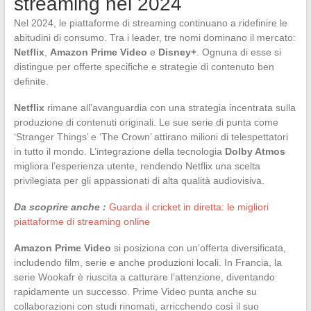
streaming nel 2024
Nel 2024, le piattaforme di streaming continuano a ridefinire le
abitudini di consumo. Tra i leader, tre nomi dominano il mercato:
Netflix
,
Amazon Prime Video
e
Disney+
. Ognuna di esse si
distingue per offerte specifiche e strategie di contenuto ben
definite.
Netflix
rimane all’avanguardia con una strategia incentrata sulla
produzione di contenuti originali. Le sue serie di punta come
‘Stranger Things’ e ‘The Crown’ attirano milioni di telespettatori
in tutto il mondo. L’integrazione della tecnologia
Dolby Atmos
migliora l’esperienza utente, rendendo Netflix una scelta
privilegiata per gli appassionati di alta qualità audiovisiva.
Da scoprire anche :
Guarda il cricket in diretta: le migliori
piattaforme di streaming online
Amazon Prime Video
si posiziona con un’offerta diversificata,
includendo film, serie e anche produzioni locali. In Francia, la
serie Wookafr è riuscita a catturare l’attenzione, diventando
rapidamente un successo. Prime Video punta anche su
collaborazioni con studi rinomati, arricchendo così il suo