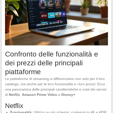
Confronto delle funzionalità e
dei prezzi delle principali
piattaforme
Le piattaforme di streaming si differenziano non solo per il loro
catalogo, ma anche per le loro funzionalità e i loro prezzi. Ecco
una panoramica delle principali caratteristiche e costi dei servizi
di
Netflix
,
Amazon Prime Video
e
Disney+
.
Netflix
Funzionalità
: Utilizzo su più schermi, contenuti in 4K e HDR,