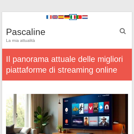
Pascaline
La mia attualità
Il panorama attuale delle migliori
piattaforme di streaming online