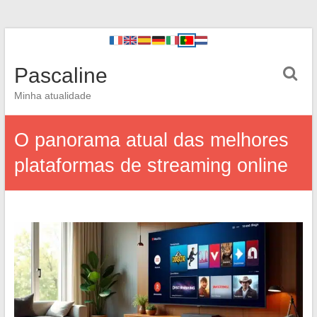
Pascaline
Minha atualidade
O panorama atual das melhores
plataformas de streaming online