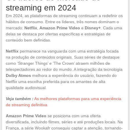
streaming em 2024
Em 2024, as plataformas de streaming continuam a redefinir os
hábitos de consumo. Entre os líderes, três nomes dominam o
mercado:
Netflix
,
Amazon Prime Video
e
Disney+
. Cada uma
delas se destaca por ofertas específicas e estratégias de
conteúdo bem definidas.
Netflix
permanece na vanguarda com uma estratégia focada
na produção de conteúdos originais. Suas séries de destaque
como ‘Stranger Things’ e ‘The Crown’ atraem milhões de
telespectadores ao redor do mundo. A integração da tecnologia
Dolby Atmos
melhora a experiência do usuário, fazendo do
Netflix uma escolha preferida para os amantes de alta
qualidade audiovisual.
Veja também :
As melhores plataformas para uma experiência
de streaming definitiva
Amazon Prime Video
se posiciona com uma oferta
diversificada, incluindo filmes, séries e até produções locais. Na
França, a série Wookafr conseguiu captar a atenção, tornando-