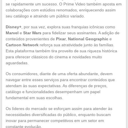
se rapidamente um sucesso. O Prime Video também aposta em
colaborações com estúdios renomados, enriquecendo assim
seu catálogo e atraindo um público variado.
Disney+
, por sua vez, explora suas franquias icônicas como
Marvel
e
Star Wars
para fidelizar seus assinantes. A adição de
conteúdos provenientes de
Pixar
,
National Geographic
e
Cartoon Network
reforça sua atratividade junto às famílias.
Esta plataforma também tira proveito de sua riqueza histórica
para oferecer clássicos do cinema e novidades muito
aguardadas.
Os consumidores, diante de uma oferta abundante, devem
navegar entre esses serviços para encontrar conteúdos que
atendam às suas expectativas. As diferenças de preços,
catálogo e funcionalidades desempenham um papel
fundamental em suas escolhas.
Os líderes do mercado se esforçam assim para atender às
necessidades diversificadas do público, enquanto buscam
inovar para permanecer competitivos em um setor em
constante evolução.