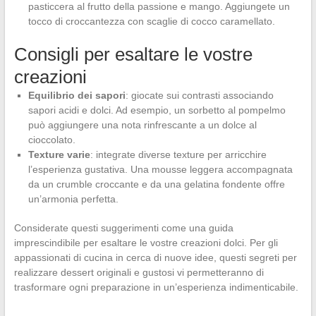
pasticcera al frutto della passione e mango. Aggiungete un
tocco di croccantezza con scaglie di cocco caramellato.
Consigli per esaltare le vostre
creazioni
Equilibrio dei sapori
: giocate sui contrasti associando
sapori acidi e dolci. Ad esempio, un sorbetto al pompelmo
può aggiungere una nota rinfrescante a un dolce al
cioccolato.
Texture varie
: integrate diverse texture per arricchire
l’esperienza gustativa. Una mousse leggera accompagnata
da un crumble croccante e da una gelatina fondente offre
un’armonia perfetta.
Considerate questi suggerimenti come una guida
imprescindibile per esaltare le vostre creazioni dolci. Per gli
appassionati di cucina in cerca di nuove idee, questi segreti per
realizzare dessert originali e gustosi vi permetteranno di
trasformare ogni preparazione in un’esperienza indimenticabile.