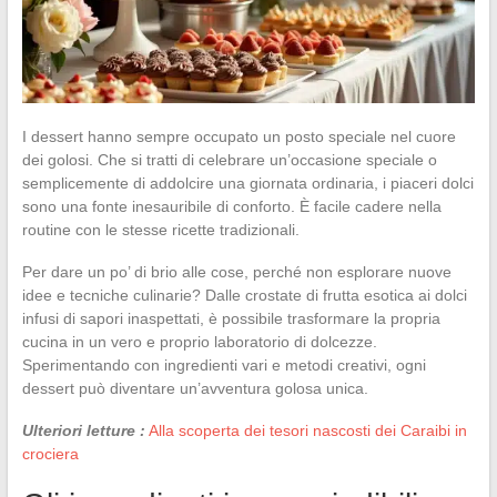
I dessert hanno sempre occupato un posto speciale nel cuore
dei golosi. Che si tratti di celebrare un’occasione speciale o
semplicemente di addolcire una giornata ordinaria, i piaceri dolci
sono una fonte inesauribile di conforto. È facile cadere nella
routine con le stesse ricette tradizionali.
Per dare un po’ di brio alle cose, perché non esplorare nuove
idee e tecniche culinarie? Dalle crostate di frutta esotica ai dolci
infusi di sapori inaspettati, è possibile trasformare la propria
cucina in un vero e proprio laboratorio di dolcezze.
Sperimentando con ingredienti vari e metodi creativi, ogni
dessert può diventare un’avventura golosa unica.
Ulteriori letture :
Alla scoperta dei tesori nascosti dei Caraibi in
crociera