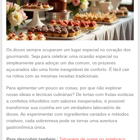
Os doces sempre ocuparam um lugar especial no coração dos
gourmands. Seja para celebrar uma ocasião especial ou
simplesmente para adoçar um dia comum, os prazeres
açucarados são uma fonte inesgotável de conforto. É fácil cair
na rotina com as mesmas receitas tradicionais.
Para apimentar um pouco as coisas, por que não explorar
novas ideias e técnicas culinárias? De tortas com frutas exóticas
a confeitos infundidos com sabores inesperados, é possível
transformar sua cozinha em um verdadeiro laboratório de
doces. Ao experimentar com ingredientes variados e métodos
criativos, cada sobremesa pode se tornar uma aventura
gastronômica única.
Para descobrir também :
Tatuagem de nome no antebraço: