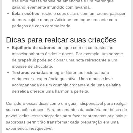
use uma massa sablée de amêndoas e um merengue
italiano levemente infundido com lavanda.
Éclair exótico
: recheie seus éclairs com um creme pâtissier
de maracujá e manga. Adicione um toque crocante com
pedaços de coco caramelizado.
Dicas para realçar suas criações
Equilíbrio de sabores
: brinque com os contrastes ao
associar sabores ácidos e doces. Por exemplo, um sorvete
de grapefruit pode adicionar uma nota refrescante a um
mousse de chocolate.
Texturas variadas
: integre diferentes texturas para
enriquecer a experiência gustativa. Uma mousse leve
acompanhada de um crumble crocante e de uma gelatina
derretida oferece uma harmonia perfeita.
Considere essas dicas como um guia indispensável para realçar
suas criações doces. Para os amantes da culinária em busca de
novas ideias, esses segredos para fazer sobremesas originais e
saborosas permitirão transformar cada preparação em uma
experiência inesquecível.