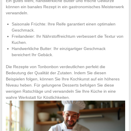
Ein gutes Mehl, handwerkliche Butter und frische Gewürze
können ein banales Rezept in ein gastronomisches Meisterwerk
verwandeln.
Saisonale Früchte: Ihre Reife garantiert einen optimalen
Geschmack.
Freilandeier: Ihr Nährstoffreichtum verbessert die Textur von
Kuchen.
Handwerkliche Butter: Ihr einzigartiger Geschmack
bereichert Ihr Gebäck.
Die Rezepte von Tonbonbon verdeutlichen perfekt die
Bedeutung der Qualität der Zutaten. Indem Sie diesen
Beispielen folgen, können Sie Ihre Kochkunst auf ein höheres
Niveau heben. Für gelungene Desserts befolgen Sie diese
wenigen Ratschläge und verwandeln Sie Ihre Küche in eine
wahre Werkstatt für Köstlichkeiten.