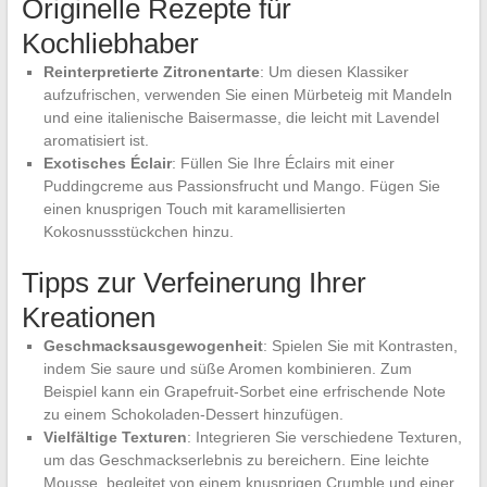
Originelle Rezepte für
Kochliebhaber
Reinterpretierte Zitronentarte
: Um diesen Klassiker
aufzufrischen, verwenden Sie einen Mürbeteig mit Mandeln
und eine italienische Baisermasse, die leicht mit Lavendel
aromatisiert ist.
Exotisches Éclair
: Füllen Sie Ihre Éclairs mit einer
Puddingcreme aus Passionsfrucht und Mango. Fügen Sie
einen knusprigen Touch mit karamellisierten
Kokosnussstückchen hinzu.
Tipps zur Verfeinerung Ihrer
Kreationen
Geschmacksausgewogenheit
: Spielen Sie mit Kontrasten,
indem Sie saure und süße Aromen kombinieren. Zum
Beispiel kann ein Grapefruit-Sorbet eine erfrischende Note
zu einem Schokoladen-Dessert hinzufügen.
Vielfältige Texturen
: Integrieren Sie verschiedene Texturen,
um das Geschmackserlebnis zu bereichern. Eine leichte
Mousse, begleitet von einem knusprigen Crumble und einer