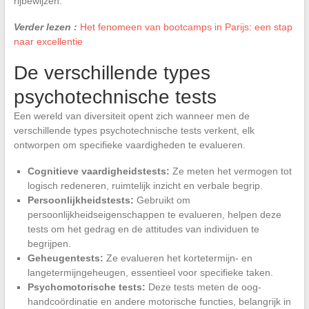
rijbewijzen.
Verder lezen :
Het fenomeen van bootcamps in Parijs: een stap
naar excellentie
De verschillende types
psychotechnische tests
Een wereld van diversiteit opent zich wanneer men de
verschillende types psychotechnische tests verkent, elk
ontworpen om specifieke vaardigheden te evalueren.
Cognitieve vaardigheidstests:
Ze meten het vermogen tot
logisch redeneren, ruimtelijk inzicht en verbale begrip.
Persoonlijkheidstests:
Gebruikt om
persoonlijkheidseigenschappen te evalueren, helpen deze
tests om het gedrag en de attitudes van individuen te
begrijpen.
Geheugentests:
Ze evalueren het kortetermijn- en
langetermijngeheugen, essentieel voor specifieke taken.
Psychomotorische tests:
Deze tests meten de oog-
handcoördinatie en andere motorische functies, belangrijk in