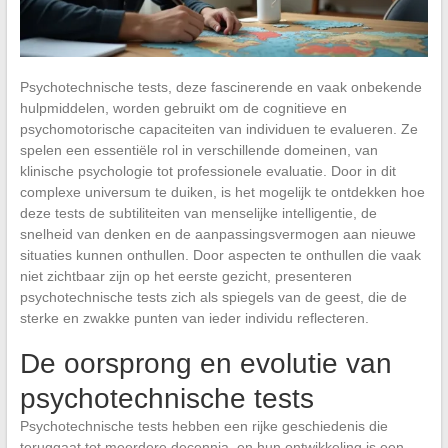
Psychotechnische tests, deze fascinerende en vaak onbekende
hulpmiddelen, worden gebruikt om de cognitieve en
psychomotorische capaciteiten van individuen te evalueren. Ze
spelen een essentiële rol in verschillende domeinen, van
klinische psychologie tot professionele evaluatie. Door in dit
complexe universum te duiken, is het mogelijk te ontdekken hoe
deze tests de subtiliteiten van menselijke intelligentie, de
snelheid van denken en de aanpassingsvermogen aan nieuwe
situaties kunnen onthullen. Door aspecten te onthullen die vaak
niet zichtbaar zijn op het eerste gezicht, presenteren
psychotechnische tests zich als spiegels van de geest, die de
sterke en zwakke punten van ieder individu reflecteren.
De oorsprong en evolutie van
psychotechnische tests
Psychotechnische tests hebben een rijke geschiedenis die
teruggaat tot meerdere decennia, en hun ontwikkeling is een