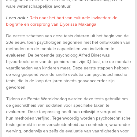
ware wetenschappelijke avontuur.
Lees ook :
Reis naar het hart van culturele invloeden: de
biografie en oorsprong van Elyorissa Makanga
De eerste schetsen van deze tests dateren uit het begin van de
20e eeuw, toen psychologen begonnen met het ontwikkelen van
methoden om de mentale capaciteiten van individuen te
evalueren. De beroemde psycholoog Alfred Binet was
bijvoorbeeld een van de pioniers met zijn IQ-test, die de mentale
vaardigheden van kinderen meet. Deze eerste stappen hebben
de weg geopend voor de snelle evolutie van psychotechnische
tests, die in de loop der jaren steeds geavanceerder zijn
geworden.
Tijdens de Eerste Wereldoorlog werden deze tests gebruikt om
de geschiktheid van soldaten voor specifieke taken te
evalueren. Deze toepassing heeft hun reikwijdte vergroot en
hun methoden verfijnd. Tegenwoordig worden psychotechnische
tests gebruikt in een verscheidenheid aan contexten, waaronder
werving, onderwijs en zelfs de evaluatie van vaardigheden voor