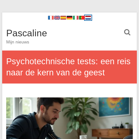
Pascaline
Mijn nieuws
Psychotechnische tests: een reis
naar de kern van de geest