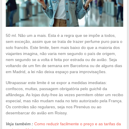
50 ml. Não um a mais. Esta é a regra que se impõe a todos,
sem exceção, assim que se trata de trazer perfume puro para o
solo francês. Este limite, bem mais baixo do que a maioria dos
viajantes imagina, não varia nem segundo o país de origem,
nem segundo se a volta é feita por estrada ou de avião. Seja
voltando de um fim de semana em Barcelona ou de alguns dias
em Madrid, a lei não deixa espaço para improvisações.
Ultrapassar este limite é se expor a medidas imediatas:
confiscos, multas, passagem obrigatória pelo guichê da
alfândega. As lojas duty-free às vezes permitem obter um recibo
especial, mas não mudam nada no teto autorizado pela França.
Os controles são regulares, seja nos Pirenéus ou ao
desembarcar do avião em Roissy.
Veja também :
Como reduzir facilmente o preço e as tarifas da