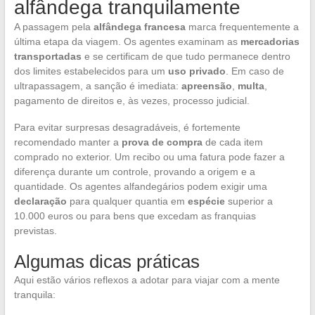
alfândega tranquilamente
A passagem pela
alfândega francesa
marca frequentemente a
última etapa da viagem. Os agentes examinam as
mercadorias
transportadas
e se certificam de que tudo permanece dentro
dos limites estabelecidos para um
uso privado
. Em caso de
ultrapassagem, a sanção é imediata:
apreensão
,
multa
,
pagamento de direitos e, às vezes, processo judicial.
Para evitar surpresas desagradáveis, é fortemente
recomendado manter a
prova de compra
de cada item
comprado no exterior. Um recibo ou uma fatura pode fazer a
diferença durante um controle, provando a origem e a
quantidade. Os agentes alfandegários podem exigir uma
declaração
para qualquer quantia em
espécie
superior a
10.000 euros ou para bens que excedam as franquias
previstas.
Algumas dicas práticas
Aqui estão vários reflexos a adotar para viajar com a mente
tranquila: