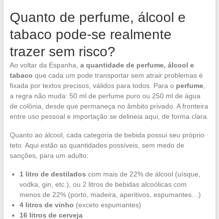
Quanto de perfume, álcool e
tabaco pode-se realmente
trazer sem risco?
Ao voltar da Espanha,
a quantidade de perfume, álcool e
tabaco
que cada um pode transportar sem atrair problemas é
fixada por textos precisos, válidos para todos. Para o
perfume
,
a regra não muda: 50 ml de perfume puro ou 250 ml de água
de colônia, desde que permaneça no âmbito privado. A fronteira
entre uso pessoal e importação se delineia aqui, de forma clara.
Quanto ao álcool, cada categoria de bebida possui seu próprio
teto. Aqui estão as quantidades possíveis, sem medo de
sanções, para um adulto:
1 litro de destilados
com mais de 22% de álcool (uísque,
vodka, gin, etc.), ou 2 litros de bebidas alcoólicas com
menos de 22% (porto, madeira, aperitivos, espumantes…)
4 litros de vinho
(exceto espumantes)
16 litros de cerveja