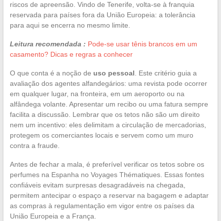
riscos de apreensão. Vindo de Tenerife, volta-se à franquia
reservada para países fora da União Europeia: a tolerância
para aqui se encerra no mesmo limite.
Leitura recomendada :
Pode-se usar tênis brancos em um
casamento? Dicas e regras a conhecer
O que conta é a noção de
uso pessoal
. Este critério guia a
avaliação dos agentes alfandegários: uma revista pode ocorrer
em qualquer lugar, na fronteira, em um aeroporto ou na
alfândega volante. Apresentar um recibo ou uma fatura sempre
facilita a discussão. Lembrar que os tetos não são um direito
nem um incentivo: eles delimitam a circulação de mercadorias,
protegem os comerciantes locais e servem como um muro
contra a fraude.
Antes de fechar a mala, é preferível verificar os tetos sobre os
perfumes na Espanha no Voyages Thématiques. Essas fontes
confiáveis evitam surpresas desagradáveis na chegada,
permitem antecipar o espaço a reservar na bagagem e adaptar
as compras à regulamentação em vigor entre os países da
União Europeia e a França.