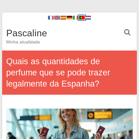
Pascaline
Minha atualidade
Quais as quantidades de
perfume que se pode trazer
legalmente da Espanha?