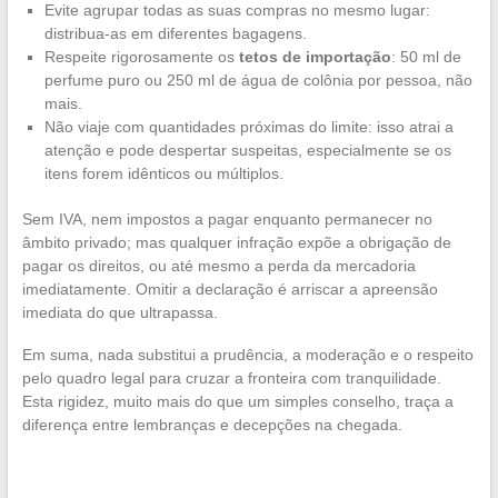
Evite agrupar todas as suas compras no mesmo lugar:
distribua-as em diferentes bagagens.
Respeite rigorosamente os
tetos de importação
: 50 ml de
perfume puro ou 250 ml de água de colônia por pessoa, não
mais.
Não viaje com quantidades próximas do limite: isso atrai a
atenção e pode despertar suspeitas, especialmente se os
itens forem idênticos ou múltiplos.
Sem IVA, nem impostos a pagar enquanto permanecer no
âmbito privado; mas qualquer infração expõe a obrigação de
pagar os direitos, ou até mesmo a perda da mercadoria
imediatamente. Omitir a declaração é arriscar a apreensão
imediata do que ultrapassa.
Em suma, nada substitui a prudência, a moderação e o respeito
pelo quadro legal para cruzar a fronteira com tranquilidade.
Esta rigidez, muito mais do que um simples conselho, traça a
diferença entre lembranças e decepções na chegada.