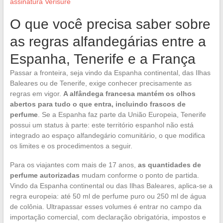
assinatura Verisure
O que você precisa saber sobre
as regras alfandegárias entre a
Espanha, Tenerife e a França
Passar a fronteira, seja vindo da Espanha continental, das Ilhas
Baleares ou de Tenerife, exige conhecer precisamente as
regras em vigor.
A alfândega francesa mantém os olhos
abertos para tudo o que entra, incluindo frascos de
perfume
. Se a Espanha faz parte da União Europeia, Tenerife
possui um status à parte: este território espanhol não está
integrado ao espaço alfandegário comunitário, o que modifica
os limites e os procedimentos a seguir.
Para os viajantes com mais de 17 anos,
as quantidades de
perfume autorizadas
mudam conforme o ponto de partida.
Vindo da Espanha continental ou das Ilhas Baleares, aplica-se a
regra europeia: até 50 ml de perfume puro ou 250 ml de água
de colônia. Ultrapassar esses volumes é entrar no campo da
importação comercial, com declaração obrigatória, impostos e