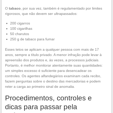
O
tabaco
, por sua vez, também é regulamentado por limites
rigorosos, que não devem ser ultrapassados:
200 cigarros
100 cigarilhas
50 charutos
250 g de tabaco para fumar
Esses tetos se aplicam a qualquer pessoa com mais de 17
anos, sempre a título privado. A menor infração pode levar à
apreensão dos produtos e, às vezes, a processos judiciais.
Portanto, é melhor monitorar atentamente suas quantidades:
um simples excesso é suficiente para desencadear os
controles. Os agentes alfandegários examinam cada recibo,
fazem perguntas sobre o destino das mercadorias e podem
reter a carga ao primeiro sinal de anomalia.
Procedimentos, controles e
dicas para passar pela